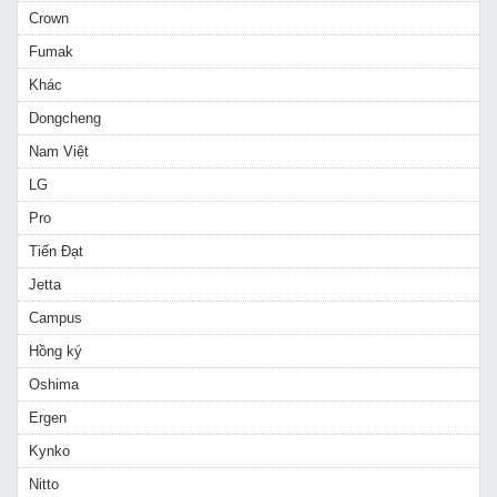
Crown
Fumak
Khác
Dongcheng
Nam Việt
LG
Pro
Tiến Đạt
Jetta
Campus
Hồng ký
Oshima
Ergen
Kynko
Nitto