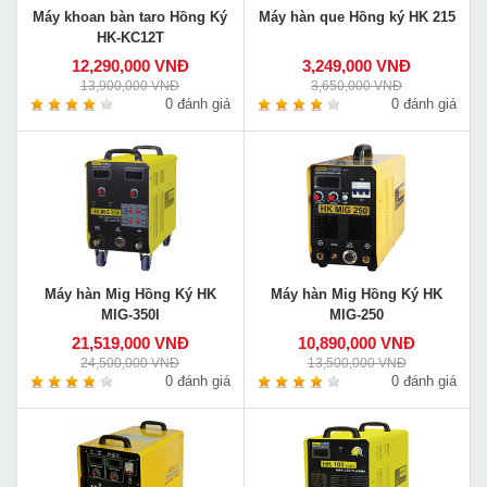
Máy khoan bàn taro Hồng Ký
Máy hàn que Hồng ký HK 215
HK-KC12T
12,290,000 VNĐ
3,249,000 VNĐ
13,900,000 VNĐ
3,650,000 VNĐ
0 đánh giá
0 đánh giá
Máy hàn Mig Hồng Ký HK
Máy hàn Mig Hồng Ký HK
MIG-350I
MIG-250
21,519,000 VNĐ
10,890,000 VNĐ
24,500,000 VNĐ
13,500,000 VNĐ
0 đánh giá
0 đánh giá