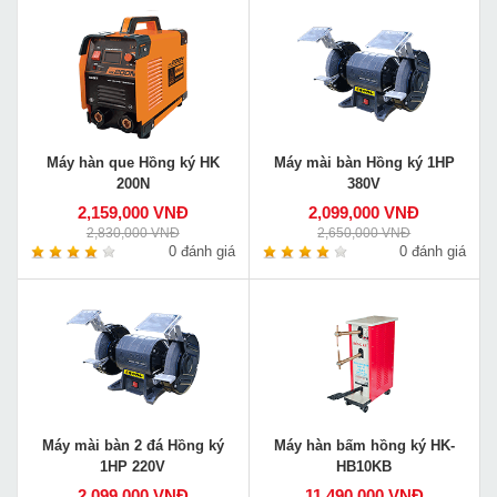
Máy hàn que Hồng ký HK
Máy mài bàn Hồng ký 1HP
200N
380V
2,159,000 VNĐ
2,099,000 VNĐ
2,830,000 VNĐ
2,650,000 VNĐ
0 đánh giá
0 đánh giá
Máy mài bàn 2 đá Hồng ký
Máy hàn bấm hồng ký HK-
1HP 220V
HB10KB
2,099,000 VNĐ
11,490,000 VNĐ