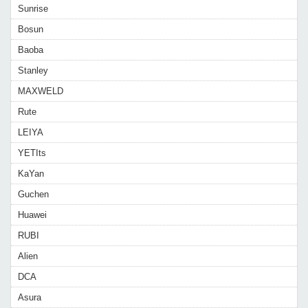
Sunrise
Bosun
Baoba
Stanley
MAXWELD
Rute
LEIYA
YETIts
KaYan
Guchen
Huawei
RUBI
Alien
DCA
Asura