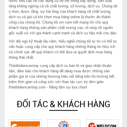
nước nhu cầu về các dụng cụ hỗ trợ trong xây dựng, sản xuất
tăng không ngừng cả về chất lượng, số lượng, dịch vụ. Chúng tôi
ý thức được rằng, sự hài lòng của khách hàng về chất lượng,
dịch vụ và giá cả khi chọn mua hàng online là thước đo thành
công của chúng tôi. Chúng tôi xin cam kết mang tới cho quý
khách hàng những sản phẩm chất lượng cao, rõ ràng về nguồn
gốc xuất xứ với giá thành cạnh tranh và dịch vụ hậu mãi chu đáo.
Với đội ngũ kỹ thuật lâu năm, hiểu nghề chúng tôi tự tin có thể tư
vấn hoặc cung cấp cho quý khách hàng những thông tin hữu ích
và chính xác để quý khách có thể đưa ra quyết định mua hàng
thông thái nhất.
Thietbidiencamtay cung cấp dịch vụ bán lẻ và giao nhận thuận
tiện, đảm bảo cho khách hàng dễ dàng mua được những sản
phẩm giá rẻ của những thương hiệu nổi tiếng trên thị trường tiết
kiệm thời gian và công sức với thao tác cực kỳ đơn giản.
thietbidiencamtay.com - Nâng tầm sự lựa chọn!
ĐỐI TÁC & KHÁCH HÀNG