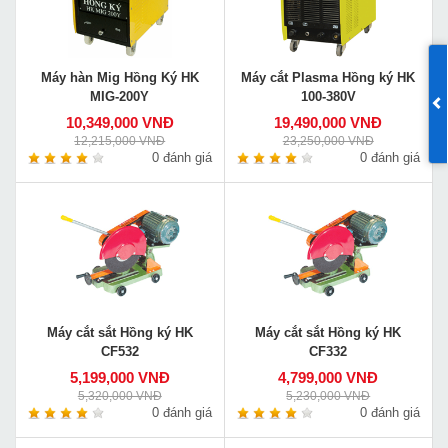
Máy hàn Mig Hồng Ký HK
Máy cắt Plasma Hồng ký HK
MIG-200Y
100-380V
10,349,000 VNĐ
19,490,000 VNĐ
12,215,000 VNĐ
23,250,000 VNĐ
0 đánh giá
0 đánh giá
Máy cắt sắt Hồng ký HK
Máy cắt sắt Hồng ký HK
CF532
CF332
5,199,000 VNĐ
4,799,000 VNĐ
5,320,000 VNĐ
5,230,000 VNĐ
0 đánh giá
0 đánh giá