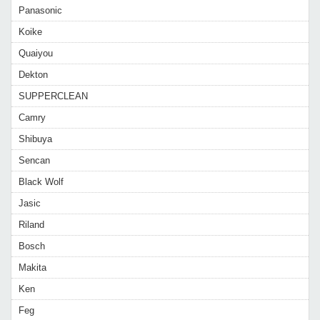
Panasonic
Koike
Quaiyou
Dekton
SUPPERCLEAN
Camry
Shibuya
Sencan
Black Wolf
Jasic
Riland
Bosch
Makita
Ken
Feg