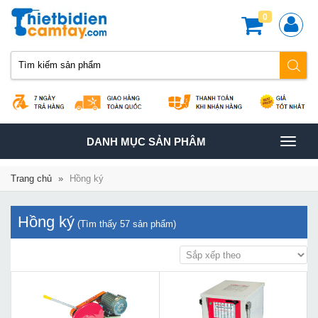
0
TOGGLE
DANH MỤC SẢN PHÂM
NAVIGATION
Trang chủ
»
Hồng ký
Hồng ký
(Tìm thấy
57
sản phẩm)