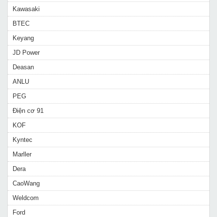
Kawasaki
BTEC
Keyang
JD Power
Deasan
ANLU
PEG
Điện cơ 91
KOF
Kyntec
Marller
Dera
CaoWang
Weldcom
Ford