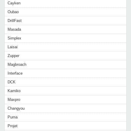
Cayken
Oubao
DrillFast
Masada
Simplex
Laisai
Zupper
Magbroach
Interface
DCK
Kamiko
Maxpro
Changyou
Puma
Projet