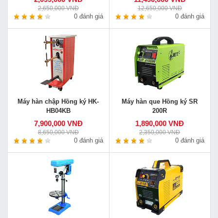
2,650,000 VNĐ
12,650,000 VNĐ
0 đánh giá
0 đánh giá
Máy hàn chập Hồng ký HK-
Máy hàn que Hồng ký SR
HB04KB
200R
7,900,000 VNĐ
1,890,000 VNĐ
8,650,000 VNĐ
2,350,000 VNĐ
0 đánh giá
0 đánh giá