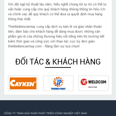
Với đội ngũ kỹ thuật lâu năm, hiểu nghề chúng tôi tự tin có thể tư
vấn hoặc cung cấp cho quý khách hàng những thông tin hữu ích
và chính xác để quý khách có thể đưa ra quyết định mua hàng
thông thái nhất.
Thietbidiencamtay cung cấp dịch vụ bán lẻ và giao nhận thuận
tiện, đảm bảo cho khách hàng dễ dàng mua được những sản
phẩm giá rẻ của những thương hiệu nổi tiếng trên thị trường tiết
kiệm thời gian và công sức với thao tác cực kỳ đơn giản.
thietbidiencamtay.com - Nâng tầm sự lựa chọn!
ĐỐI TÁC & KHÁCH HÀNG
CÔNG TY TNHH GIẢI PHÁP PHÁT TRIỂN CÔNG NGHIỆP VIỆT NAM