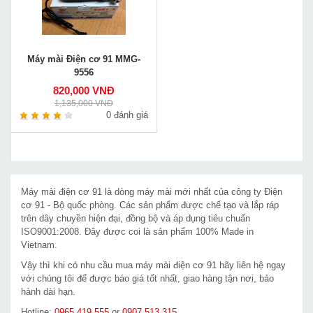
Máy mài Điện cơ 91 MMG-
9556
820,000 VNĐ
1,135,000 VNĐ
0 đánh giá
Máy mài điện cơ 91 là dòng máy mài mới nhất của công ty Điện
cơ 91 - Bộ quốc phòng. Các sản phẩm được chế tạo và lắp ráp
trên dây chuyền hiện đại, đồng bộ và áp dụng tiêu chuẩn
ISO9001:2008. Đây được coi là sản phẩm 100% Made in
Vietnam.
Vậy thì khi có nhu cầu mua máy mài điện cơ 91 hãy liên hệ ngay
với chúng tôi để được báo giá tốt nhất, giao hàng tận nơi, bảo
hành dài hạn.
Hotline:
0965.419.555
or
0907.513.315