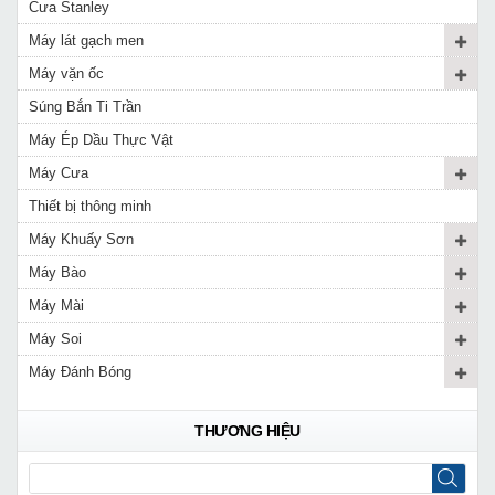
Cưa Stanley
Máy lát gạch men
Máy vặn ốc
Súng Bắn Ti Trần
Máy Ép Dầu Thực Vật
Máy Cưa
Thiết bị thông minh
Máy Khuấy Sơn
Máy Bào
Máy Mài
Máy Soi
Máy Đánh Bóng
THƯƠNG HIỆU