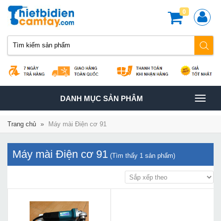
0
TOGGLE
DANH MỤC SẢN PHÂM
NAVIGATION
Trang chủ
»
Máy mài Điện cơ 91
Máy mài Điện cơ 91
(Tìm thấy
1
sản phẩm)