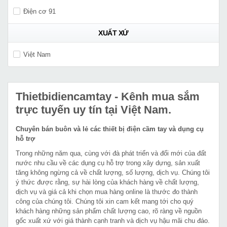
Điện cơ 91
XUẤT XỨ
Việt Nam
Thietbidiencamtay
- Kênh mua sắm
trực tuyến uy tín tại Việt Nam.
Chuyên bán buôn và lẻ các thiết bị điện cầm tay và dụng cụ
hỗ trợ
Trong những năm qua, cùng với đà phát triển và đổi mới của đất
nước nhu cầu về các dụng cụ hỗ trợ trong xây dựng, sản xuất
tăng không ngừng cả về chất lượng, số lượng, dịch vụ. Chúng tôi
ý thức được rằng, sự hài lòng của khách hàng về chất lượng,
dịch vụ và giá cả khi chọn mua hàng online là thước đo thành
công của chúng tôi. Chúng tôi xin cam kết mang tới cho quý
khách hàng những sản phẩm chất lượng cao, rõ ràng về nguồn
gốc xuất xứ với giá thành cạnh tranh và dịch vụ hậu mãi chu đáo.