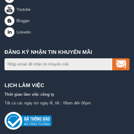
ĐĂNG KÝ NHẬN TIN KHUYẾN MÃI
LỊCH LÀM VIỆC
Thời gian làm việc công ty
Tất cả các ngày trừ ngày lễ, tết : 08am đến 06pm