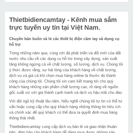
Thietbidiencamtay
- Kênh mua sắm
trực tuyến uy tín tại Việt Nam.
Chuyên bán buôn và lẻ các thiết bị điện cầm tay và dụng cụ
hỗ trợ
Trong những năm qua, cùng với đà phát triển và đổi mới của đất
nước nhu cầu về các dụng cụ hỗ trợ trong xây dựng, sản xuất
tăng không ngừng cả về chất lượng, số lượng, dịch vụ. Chúng tôi
ý thức được rằng, sự hài lòng của khách hàng về chất lượng,
dịch vụ và giá cả khi chọn mua hàng online là thước đo thành
công của chúng tôi. Chúng tôi xin cam kết mang tới cho quý
khách hàng những sản phẩm chất lượng cao, rõ ràng về nguồn
gốc xuất xứ với giá thành cạnh tranh và dịch vụ hậu mãi chu đáo.
Với đội ngũ kỹ thuật lâu năm, hiểu nghề chúng tôi tự tin có thể tư
vấn hoặc cung cấp cho quý khách hàng những thông tin hữu ích
và chính xác để quý khách có thể đưa ra quyết định mua hàng
thông thái nhất.
Thietbidiencamtay cung cấp dịch vụ bán lẻ và giao nhận thuận
tiện, đảm bảo cho khách hàng dễ dàng mua được những sản