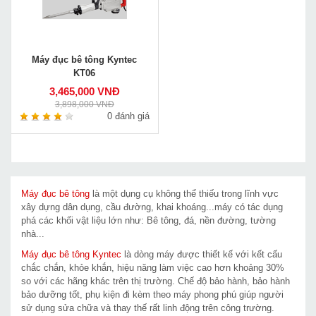
Máy đục bê tông Kyntec
KT06
3,465,000 VNĐ
3,898,000 VNĐ
0 đánh giá
Máy đục bê tông
là một dụng cụ không thể thiếu trong lĩnh vực
xây dựng dân dụng, cầu đường, khai khoáng...máy có tác dụng
phá các khối vật liệu lớn như: Bê tông, đá, nền đường, tường
nhà...
Máy đục bê tông Kyntec
là dòng máy được thiết kế với kết cấu
chắc chắn, khỏe khắn, hiệu năng làm việc cao hơn khoảng 30%
so với các hãng khác trên thị trường. Chế độ bảo hành, bảo hành
bảo dưỡng tốt, phụ kiện đi kèm theo máy phong phú giúp người
sử dụng sửa chữa và thay thế rất linh động trên công trường.