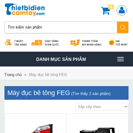
0
TOGGLE
DANH MỤC SẢN PHÂM
NAVIGATION
Trang chủ
»
Máy đục bê tông FEG
Máy đục bê tông FEG
(Tìm thấy
2
sản phẩm)