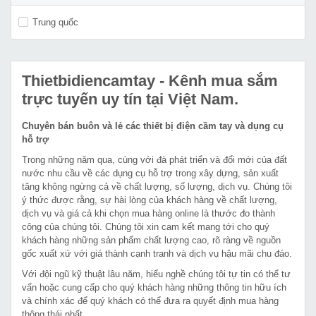
Trung quốc
Thietbidiencamtay
- Kênh mua sắm
trực tuyến uy tín tại Việt Nam.
Chuyên bán buôn và lẻ các thiết bị điện cầm tay và dụng cụ
hỗ trợ
Trong những năm qua, cùng với đà phát triển và đổi mới của đất
nước nhu cầu về các dụng cụ hỗ trợ trong xây dựng, sản xuất
tăng không ngừng cả về chất lượng, số lượng, dịch vụ. Chúng tôi
ý thức được rằng, sự hài lòng của khách hàng về chất lượng,
dịch vụ và giá cả khi chọn mua hàng online là thước đo thành
công của chúng tôi. Chúng tôi xin cam kết mang tới cho quý
khách hàng những sản phẩm chất lượng cao, rõ ràng về nguồn
gốc xuất xứ với giá thành cạnh tranh và dịch vụ hậu mãi chu đáo.
Với đội ngũ kỹ thuật lâu năm, hiểu nghề chúng tôi tự tin có thể tư
vấn hoặc cung cấp cho quý khách hàng những thông tin hữu ích
và chính xác để quý khách có thể đưa ra quyết định mua hàng
thông thái nhất.