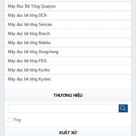
Máy Đục Bê Tông Quaiyou
Máy đục bê tông DCA
Máy đục bê tông Sencan
Máy đục bê tông Bosch
Máy đục bê tông Makita
Máy đục bê tông Dongcheng
Máy đục bê tông FEG
Máy đục bê tông Kynko
Máy đục bê tông Kyntec
THƯƠNG HIỆU
Feg
XUẤT XỨ