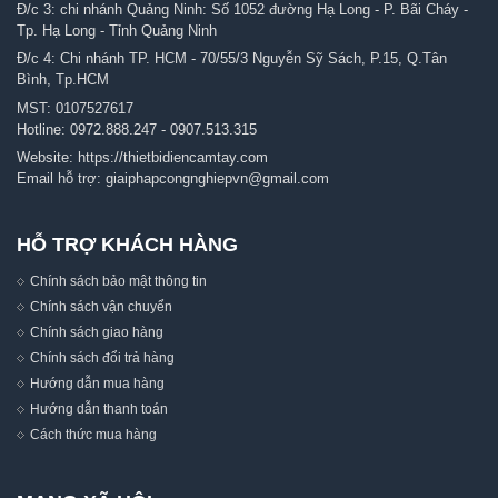
Đ/c 3: chi nhánh Quảng Ninh: Số 1052 đường Hạ Long - P. Bãi Cháy -
Tp. Hạ Long - Tỉnh Quảng Ninh
Đ/c 4: Chi nhánh TP. HCM - 70/55/3 Nguyễn Sỹ Sách, P.15, Q.Tân
Bình, Tp.HCM
MST: 0107527617
Hotline:
0972.888.247
-
0907.513.315
Website:
https://thietbidiencamtay.com
Email hỗ trợ:
giaiphapcongnghiepvn@gmail.com
HỖ TRỢ KHÁCH HÀNG
Chính sách bảo mật thông tin
Chính sách vận chuyển
Chính sách giao hàng
Chính sách đổi trả hàng
Hướng dẫn mua hàng
Hướng dẫn thanh toán
Cách thức mua hàng