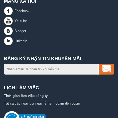
MẠNG XÃ HỘI
ĐĂNG KÝ NHẬN TIN KHUYẾN MÃI
LỊCH LÀM VIỆC
Thời gian làm việc công ty
Tất cả các ngày trừ ngày lễ, tết : 08am đến 06pm