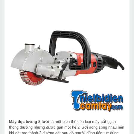
Máy đục tường 2 lưỡi
là một biến thể của loại máy cắt gạch
thông thường nhưng được gắn một hệ 2 lưỡi song song nhau nên
khi cắt tạo thành 2 đường cắt sau đó người dùng tiếp tục dùng