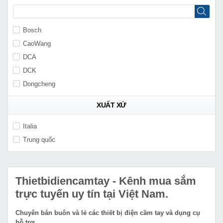
Bosch
CaoWang
DCA
DCK
Dongcheng
XUẤT XỨ
Italia
Trung quốc
Thietbidiencamtay
- Kênh mua sắm
trực tuyến uy tín tại Việt Nam.
Chuyên bán buôn và lẻ các thiết bị điện cầm tay và dụng cụ
hỗ trợ