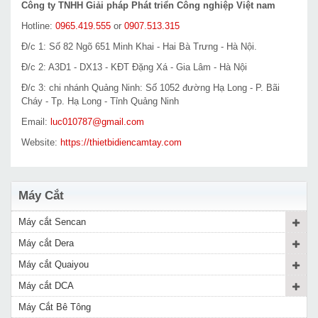
Công ty TNHH Giải pháp Phát triển Công nghiệp Việt nam
Hotline:
0965.419.555
or
0907.513.315
Đ/c 1: Số 82 Ngõ 651 Minh Khai - Hai Bà Trưng - Hà Nội.
Đ/c 2: A3D1 - DX13 - KĐT Đặng Xá - Gia Lâm - Hà Nội
Đ/c 3: chi nhánh Quảng Ninh: Số 1052 đường Hạ Long - P. Bãi
Cháy - Tp. Hạ Long - Tỉnh Quảng Ninh
Email:
luc010787@gmail.com
Website:
https://thietbidiencamtay.com
Máy Cắt
Máy cắt Sencan
Máy cắt Dera
Máy cắt Quaiyou
Máy cắt DCA
Máy Cắt Bê Tông