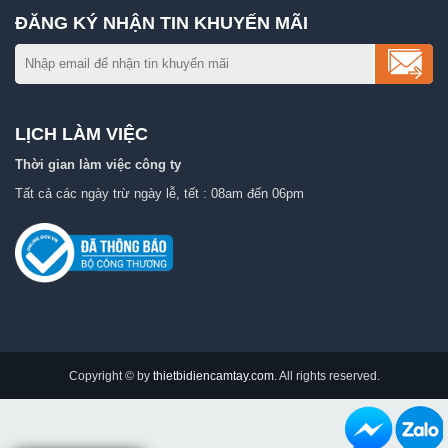
ĐĂNG KÝ NHẬN TIN KHUYẾN MÃI
LỊCH LÀM VIỆC
Thời gian làm việc công ty
Tất cả các ngày trừ ngày lễ, tết : 08am đến 06pm
Copyright © by
thietbidiencamtay.com
. All rights reserved.