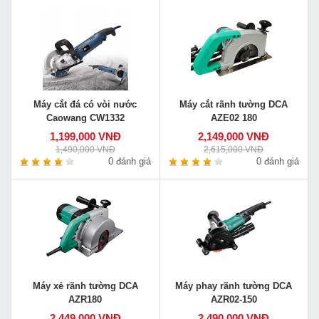
Máy cắt đá có vòi nước
Máy cắt rãnh tường DCA
Caowang CW1332
AZE02 180
1,199,000 VNĐ
2,149,000 VNĐ
1,490,000 VNĐ
2,615,000 VNĐ
0 đánh giá
0 đánh giá
Máy xẻ rãnh tường DCA
Máy phay rãnh tường DCA
AZR180
AZR02-150
2,449,000 VNĐ
2,490,000 VNĐ