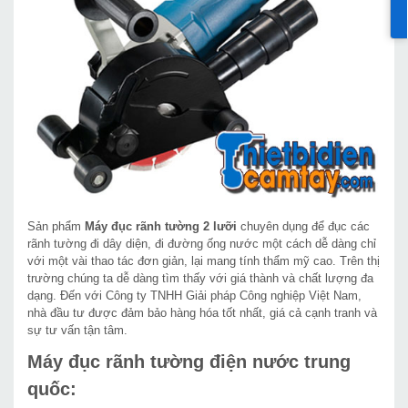
Sản phẩm
Máy đục rãnh tường 2 lưỡi
chuyên dụng để đục các
rãnh tường đi dây diện, đi đường ống nước một cách dễ dàng chỉ
với một vài thao tác đơn giản, lại mang tính thẩm mỹ cao. Trên thị
trường chúng ta dễ dàng tìm thấy với giá thành và chất lượng đa
dạng. Đến với Công ty TNHH Giải pháp Công nghiệp Việt Nam,
nhà đầu tư được đảm bảo hàng hóa tốt nhất, giá cả cạnh tranh và
sự tư vấn tận tâm.
Máy đục rãnh tường điện nước trung
quốc: