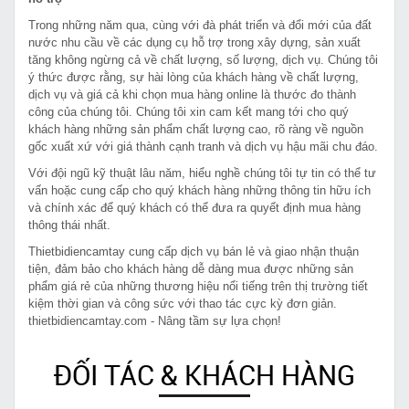
Trong những năm qua, cùng với đà phát triển và đổi mới của đất
nước nhu cầu về các dụng cụ hỗ trợ trong xây dựng, sản xuất
tăng không ngừng cả về chất lượng, số lượng, dịch vụ. Chúng tôi
ý thức được rằng, sự hài lòng của khách hàng về chất lượng,
dịch vụ và giá cả khi chọn mua hàng online là thước đo thành
công của chúng tôi. Chúng tôi xin cam kết mang tới cho quý
khách hàng những sản phẩm chất lượng cao, rõ ràng về nguồn
gốc xuất xứ với giá thành cạnh tranh và dịch vụ hậu mãi chu đáo.
Với đội ngũ kỹ thuật lâu năm, hiểu nghề chúng tôi tự tin có thể tư
vấn hoặc cung cấp cho quý khách hàng những thông tin hữu ích
và chính xác để quý khách có thể đưa ra quyết định mua hàng
thông thái nhất.
Thietbidiencamtay cung cấp dịch vụ bán lẻ và giao nhận thuận
tiện, đảm bảo cho khách hàng dễ dàng mua được những sản
phẩm giá rẻ của những thương hiệu nổi tiếng trên thị trường tiết
kiệm thời gian và công sức với thao tác cực kỳ đơn giản.
thietbidiencamtay.com - Nâng tầm sự lựa chọn!
ĐỐI TÁC & KHÁCH HÀNG