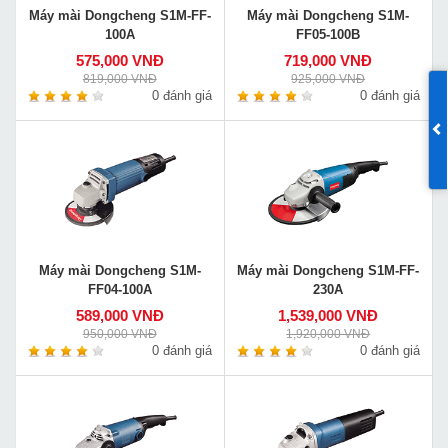
Máy mài Dongcheng S1M-FF-
Máy mài Dongcheng S1M-
100A
FF05-100B
575,000 VNĐ
719,000 VNĐ
819,000 VNĐ
925,000 VNĐ
0 đánh giá
0 đánh giá
Máy mài Dongcheng S1M-
Máy mài Dongcheng S1M-FF-
FF04-100A
230A
589,000 VNĐ
1,539,000 VNĐ
950,000 VNĐ
1,920,000 VNĐ
0 đánh giá
0 đánh giá