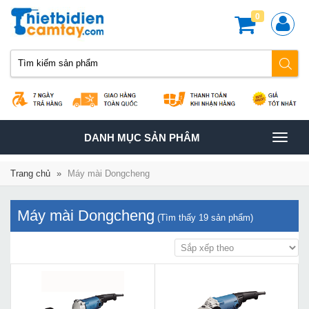
0
TOGGLE
DANH MỤC SẢN PHÂM
NAVIGATION
Trang chủ
»
Máy mài Dongcheng
Máy mài Dongcheng
(Tìm thấy
19
sản phẩm)