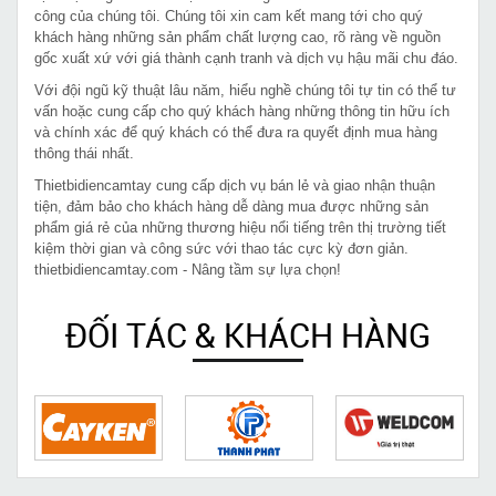
công của chúng tôi. Chúng tôi xin cam kết mang tới cho quý
khách hàng những sản phẩm chất lượng cao, rõ ràng về nguồn
gốc xuất xứ với giá thành cạnh tranh và dịch vụ hậu mãi chu đáo.
Với đội ngũ kỹ thuật lâu năm, hiểu nghề chúng tôi tự tin có thể tư
vấn hoặc cung cấp cho quý khách hàng những thông tin hữu ích
và chính xác để quý khách có thể đưa ra quyết định mua hàng
thông thái nhất.
Thietbidiencamtay cung cấp dịch vụ bán lẻ và giao nhận thuận
tiện, đảm bảo cho khách hàng dễ dàng mua được những sản
phẩm giá rẻ của những thương hiệu nổi tiếng trên thị trường tiết
kiệm thời gian và công sức với thao tác cực kỳ đơn giản.
thietbidiencamtay.com - Nâng tầm sự lựa chọn!
ĐỐI TÁC & KHÁCH HÀNG