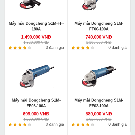
Máy mài Dongcheng S1M-FF-
Máy mài Dongcheng S1M-
180A
FF06-100A
1,490,000 VNĐ
749,000 VNĐ
1,820,000 VNĐ
1,105,000 VNĐ
0 đánh giá
0 đánh giá
Máy mài Dongcheng S1M-
Máy mài Dongcheng S1M-
FF03-100A
FF02-100A
699,000 VNĐ
589,000 VNĐ
1,030,000 VNĐ
1,027,000 VNĐ
0 đánh giá
0 đánh giá