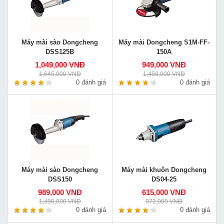
Máy mài sào Dongcheng
Máy mài Dongcheng S1M-FF-
DSS125B
150A
1,049,000 VNĐ
949,000 VNĐ
1,645,000 VNĐ
1,450,000 VNĐ
0 đánh giá
0 đánh giá
Máy mài sào Dongcheng
Máy mài khuôn Dongcheng
DSS150
DS04-25
989,000 VNĐ
615,000 VNĐ
1,490,000 VNĐ
972,000 VNĐ
0 đánh giá
0 đánh giá