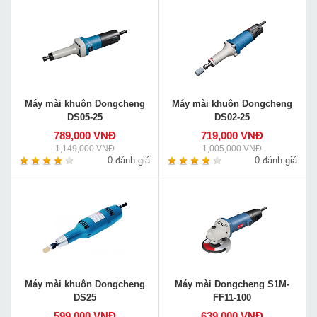
Máy mài khuôn Dongcheng
Máy mài khuôn Dongcheng
DS05-25
DS02-25
789,000 VNĐ
719,000 VNĐ
1,149,000 VNĐ
1,005,000 VNĐ
0 đánh giá
0 đánh giá
Máy mài khuôn Dongcheng
Máy mài Dongcheng S1M-
DS25
FF11-100
599,000 VNĐ
639,000 VNĐ