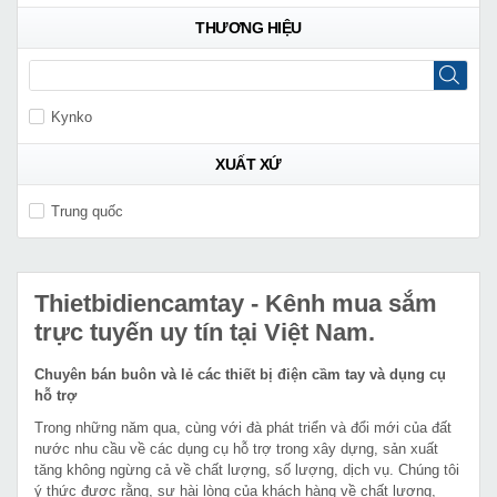
THƯƠNG HIỆU
Kynko
XUẤT XỨ
Trung quốc
Thietbidiencamtay
- Kênh mua sắm
trực tuyến uy tín tại Việt Nam.
Chuyên bán buôn và lẻ các thiết bị điện cầm tay và dụng cụ
hỗ trợ
Trong những năm qua, cùng với đà phát triển và đổi mới của đất
nước nhu cầu về các dụng cụ hỗ trợ trong xây dựng, sản xuất
tăng không ngừng cả về chất lượng, số lượng, dịch vụ. Chúng tôi
ý thức được rằng, sự hài lòng của khách hàng về chất lượng,