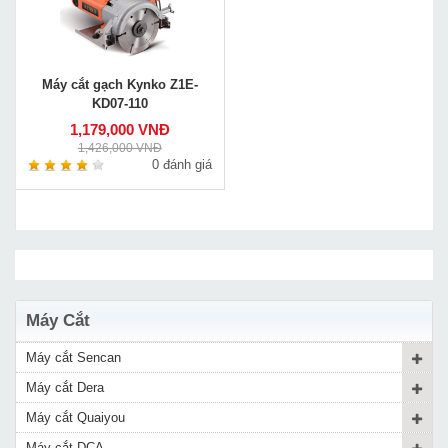
Máy cắt gạch Kynko Z1E-
KD07-110
1,179,000 VNĐ
1,426,000 VNĐ
0 đánh giá
Máy Cắt
Máy cắt Sencan
Máy cắt Dera
Máy cắt Quaiyou
Máy cắt DCA