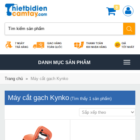
0
TOGGLE
DANH MỤC SẢN PHÂM
NAVIGATION
Trang chủ
»
Máy cắt gạch Kynko
Máy cắt gạch Kynko
(Tìm thấy
1
sản phẩm)