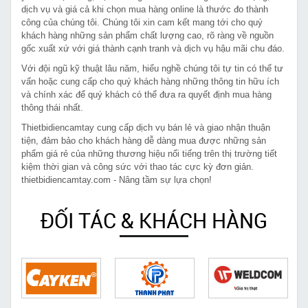
dịch vụ và giá cả khi chọn mua hàng online là thước đo thành
công của chúng tôi. Chúng tôi xin cam kết mang tới cho quý
khách hàng những sản phẩm chất lượng cao, rõ ràng về nguồn
gốc xuất xứ với giá thành cạnh tranh và dịch vụ hậu mãi chu đáo.
Với đội ngũ kỹ thuật lâu năm, hiểu nghề chúng tôi tự tin có thể tư
vấn hoặc cung cấp cho quý khách hàng những thông tin hữu ích
và chính xác để quý khách có thể đưa ra quyết định mua hàng
thông thái nhất.
Thietbidiencamtay cung cấp dịch vụ bán lẻ và giao nhận thuận
tiện, đảm bảo cho khách hàng dễ dàng mua được những sản
phẩm giá rẻ của những thương hiệu nổi tiếng trên thị trường tiết
kiệm thời gian và công sức với thao tác cực kỳ đơn giản.
thietbidiencamtay.com - Nâng tầm sự lựa chọn!
ĐỐI TÁC & KHÁCH HÀNG