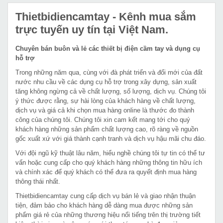
Thietbidiencamtay
- Kênh mua sắm
trực tuyến uy tín tại Việt Nam.
Chuyên bán buôn và lẻ các thiết bị điện cầm tay và dụng cụ
hỗ trợ
Trong những năm qua, cùng với đà phát triển và đổi mới của đất
nước nhu cầu về các dụng cụ hỗ trợ trong xây dựng, sản xuất
tăng không ngừng cả về chất lượng, số lượng, dịch vụ. Chúng tôi
ý thức được rằng, sự hài lòng của khách hàng về chất lượng,
dịch vụ và giá cả khi chọn mua hàng online là thước đo thành
công của chúng tôi. Chúng tôi xin cam kết mang tới cho quý
khách hàng những sản phẩm chất lượng cao, rõ ràng về nguồn
gốc xuất xứ với giá thành cạnh tranh và dịch vụ hậu mãi chu đáo.
Với đội ngũ kỹ thuật lâu năm, hiểu nghề chúng tôi tự tin có thể tư
vấn hoặc cung cấp cho quý khách hàng những thông tin hữu ích
và chính xác để quý khách có thể đưa ra quyết định mua hàng
thông thái nhất.
Thietbidiencamtay cung cấp dịch vụ bán lẻ và giao nhận thuận
tiện, đảm bảo cho khách hàng dễ dàng mua được những sản
phẩm giá rẻ của những thương hiệu nổi tiếng trên thị trường tiết