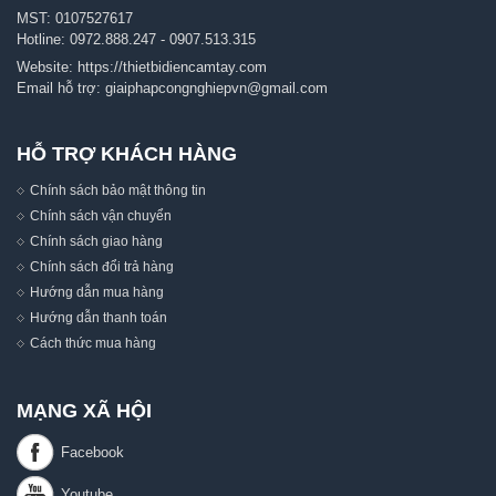
MST: 0107527617
Hotline:
0972.888.247
-
0907.513.315
Website:
https://thietbidiencamtay.com
Email hỗ trợ:
giaiphapcongnghiepvn@gmail.com
HỖ TRỢ KHÁCH HÀNG
Chính sách bảo mật thông tin
Chính sách vận chuyển
Chính sách giao hàng
Chính sách đổi trả hàng
Hướng dẫn mua hàng
Hướng dẫn thanh toán
Cách thức mua hàng
MẠNG XÃ HỘI