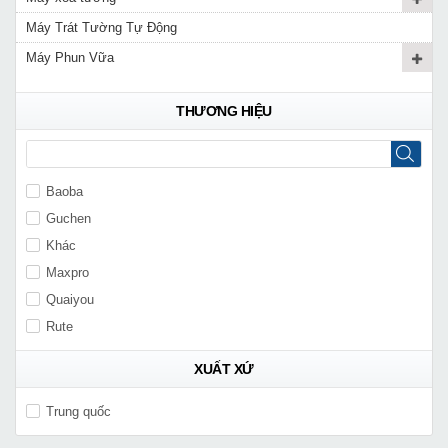
Máy Trát Tường Tự Động
Máy Phun Vữa
THƯƠNG HIỆU
Baoba
Guchen
Khác
Maxpro
Quaiyou
Rute
XUẤT XỨ
Trung quốc