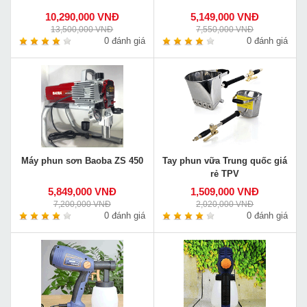
10,290,000 VNĐ
5,149,000 VNĐ
13,500,000 VNĐ
7,550,000 VNĐ
0 đánh giá
0 đánh giá
Máy phun sơn Baoba ZS 450
Tay phun vữa Trung quốc giá
rẻ TPV
5,849,000 VNĐ
1,509,000 VNĐ
7,200,000 VNĐ
2,020,000 VNĐ
0 đánh giá
0 đánh giá