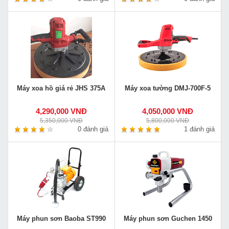
Máy xoa hồ giá rẻ JHS 375A
Máy xoa tường DMJ-700F-5
4,290,000 VNĐ
4,050,000 VNĐ
5,350,000 VNĐ
5,800,000 VNĐ
0 đánh giá
1 đánh giá
Máy phun sơn Baoba ST990
Máy phun sơn Guchen 1450