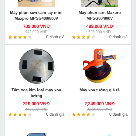
Máy phun sơn cầm tay mini
Máy phun sơn Maxpro
Maxpro MPSG400/800V
MPSG80/800V
739,000 VNĐ
499,000 VNĐ
949,000 VNĐ
695,000 VNĐ
0 đánh giá
0 đánh giá
Tấm xoa kim loại máy xoa
Máy xoa tường giá rẻ
tường
319,000 VNĐ
2,249,000 VNĐ
449,000 VNĐ
3,530,000 VNĐ
0 đánh giá
0 đánh giá