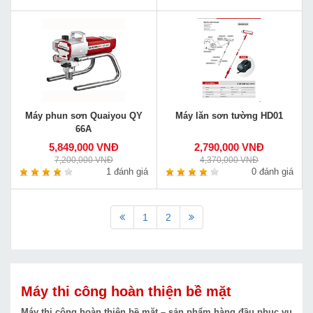
Máy phun sơn Quaiyou QY
Máy lăn sơn tường HD01
66A
5,849,000 VNĐ
2,790,000 VNĐ
7,200,000 VNĐ
4,370,000 VNĐ
1 đánh giá
0 đánh giá
1
2
Máy thi công hoàn thiện bề mặt
Máy thi công hoàn thiện bề mặt – sản phẩm hàng đầu phục vụ