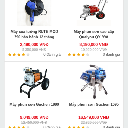
Máy xoa tường RUTE MOD
Máy phun sơn cao cấp
390 bảo hành 12 tháng
Quaiyou QY 99A
2,490,000 VNĐ
8,190,000 VNĐ
5,350,000 VNĐ
10,920,000 VNĐ
0 đánh giá
0 đánh giá
Máy phun sơn Guchen 1990
Máy phun sơn Guchen 1595
9,049,000 VNĐ
16,549,000 VNĐ
12,450,000 VNĐ
22,320,000 VNĐ
0 đánh giá
0 đánh giá