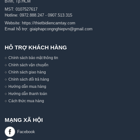
Bình, Tp.HCM
MST: 0107527617
Hotline:
0972.888.247
-
0907.513.315
Website:
https://thietbidiencamtay.com
Email hỗ trợ:
giaiphapcongnghiepvn@gmail.com
HỖ TRỢ KHÁCH HÀNG
Chính sách bảo mật thông tin
Chính sách vận chuyển
Chính sách giao hàng
Chính sách đổi trả hàng
Hướng dẫn mua hàng
Hướng dẫn thanh toán
Cách thức mua hàng
MẠNG XÃ HỘI