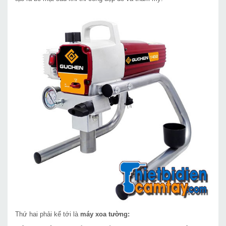
Thứ hai phải kể tới là
máy xoa tường: