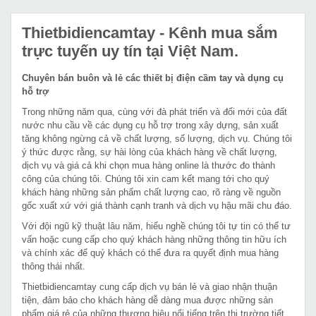
Thietbidiencamtay
- Kênh mua sắm
trực tuyến uy tín tại Việt Nam.
Chuyên bán buôn và lẻ các thiết bị điện cầm tay và dụng cụ
hỗ trợ
Trong những năm qua, cùng với đà phát triển và đổi mới của đất
nước nhu cầu về các dụng cụ hỗ trợ trong xây dựng, sản xuất
tăng không ngừng cả về chất lượng, số lượng, dịch vụ. Chúng tôi
ý thức được rằng, sự hài lòng của khách hàng về chất lượng,
dịch vụ và giá cả khi chọn mua hàng online là thước đo thành
công của chúng tôi. Chúng tôi xin cam kết mang tới cho quý
khách hàng những sản phẩm chất lượng cao, rõ ràng về nguồn
gốc xuất xứ với giá thành cạnh tranh và dịch vụ hậu mãi chu đáo.
Với đội ngũ kỹ thuật lâu năm, hiểu nghề chúng tôi tự tin có thể tư
vấn hoặc cung cấp cho quý khách hàng những thông tin hữu ích
và chính xác để quý khách có thể đưa ra quyết định mua hàng
thông thái nhất.
Thietbidiencamtay cung cấp dịch vụ bán lẻ và giao nhận thuận
tiện, đảm bảo cho khách hàng dễ dàng mua được những sản
phẩm giá rẻ của những thương hiệu nổi tiếng trên thị trường tiết