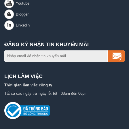
ĐĂNG KÝ NHẬN TIN KHUYẾN MÃI
LỊCH LÀM VIỆC
Thời gian làm việc công ty
Tất cả các ngày trừ ngày lễ, tết : 08am đến 06pm