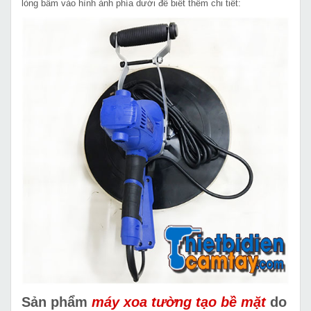
lòng bấm vào hình ảnh phía dưới để biết thêm chi tiết:
Sản phẩm
máy xoa tường tạo bề mặt
do