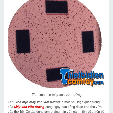
Tấm xoa mịn máy xoa vữa tường
Tấm xoa mịn máy xoa vữa tường
là một phụ kiện quan trọng
của
Máy xoa vữa tường
dùng ngay sau công đoạn xoa thô vữa
của thợ hồ. Có tác dụng làm phẳng mịn và hoàn thiện vữa trên bề