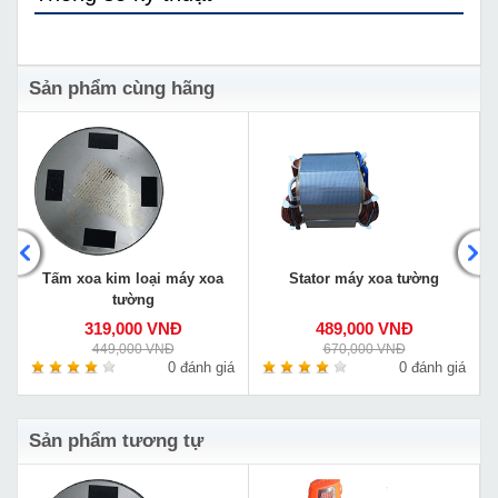
Sản phẩm cùng hãng
-
Tấm xoa kim loại máy xoa
Stator máy xoa tường
tường
319,000 VNĐ
489,000 VNĐ
449,000 VNĐ
670,000 VNĐ
á
0 đánh giá
0 đánh giá
Sản phẩm tương tự