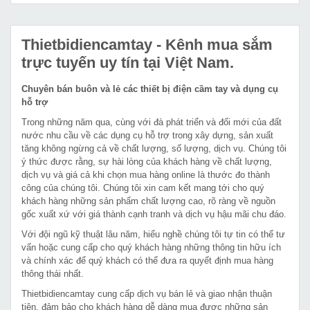
Thietbidiencamtay
- Kênh mua sắm
trực tuyến uy tín tại Việt Nam.
Chuyên bán buôn và lẻ các thiết bị điện cầm tay và dụng cụ
hỗ trợ
Trong những năm qua, cùng với đà phát triển và đổi mới của đất
nước nhu cầu về các dụng cụ hỗ trợ trong xây dựng, sản xuất
tăng không ngừng cả về chất lượng, số lượng, dịch vụ. Chúng tôi
ý thức được rằng, sự hài lòng của khách hàng về chất lượng,
dịch vụ và giá cả khi chọn mua hàng online là thước đo thành
công của chúng tôi. Chúng tôi xin cam kết mang tới cho quý
khách hàng những sản phẩm chất lượng cao, rõ ràng về nguồn
gốc xuất xứ với giá thành cạnh tranh và dịch vụ hậu mãi chu đáo.
Với đội ngũ kỹ thuật lâu năm, hiểu nghề chúng tôi tự tin có thể tư
vấn hoặc cung cấp cho quý khách hàng những thông tin hữu ích
và chính xác để quý khách có thể đưa ra quyết định mua hàng
thông thái nhất.
Thietbidiencamtay cung cấp dịch vụ bán lẻ và giao nhận thuận
tiện, đảm bảo cho khách hàng dễ dàng mua được những sản