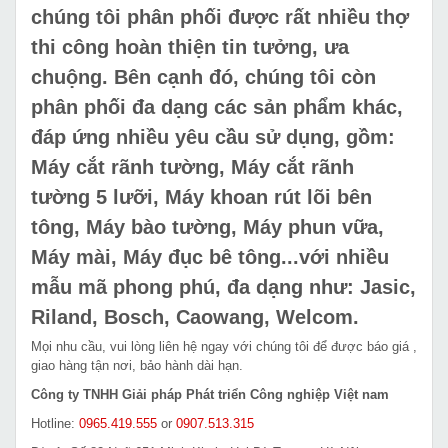
chúng tôi phân phối được rất nhiều thợ
thi công hoàn thiện tin tưởng, ưa
chuộng. Bên cạnh đó, chúng tôi còn
phân phối đa dạng các sản phẩm khác,
đáp ứng nhiều yêu cầu sử dụng, gồm:
Máy cắt rãnh tường, Máy cắt rãnh
tường 5 lưỡi, Máy khoan rút lõi bên
tông, Máy bào tường, Máy phun vữa,
Máy mài, Máy đục bê tông...với nhiều
mẫu mã phong phú, đa dạng như: Jasic,
Riland, Bosch, Caowang, Welcom.
Mọi nhu cầu, vui lòng liên hệ ngay với chúng tôi để được báo giá ,
giao hàng tận nơi, bảo hành dài hạn.
Công ty TNHH Giải pháp Phát triển Công nghiệp Việt nam
Hotline:
0965.419.555
or
0907.513.315