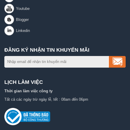
ĐĂNG KÝ NHẬN TIN KHUYẾN MÃI
LỊCH LÀM VIỆC
Thời gian làm việc công ty
Tất cả các ngày trừ ngày lễ, tết : 08am đến 06pm