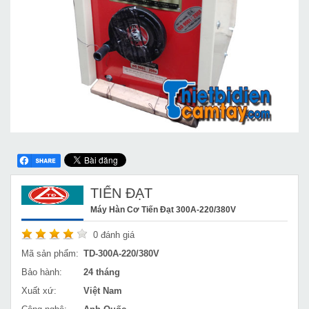
TIẾN ĐẠT
Máy Hàn Cơ Tiến Đạt 300A-220/380V
0
đánh giá
Mã sản phẩm:
TD-300A-220/380V
Bảo hành:
24 tháng
Xuất xứ:
Việt Nam