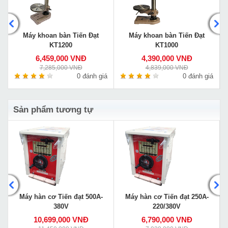
Máy khoan bàn Tiến Đạt
Máy khoan bàn Tiến Đạt
KT1200
KT1000
6,459,000 VNĐ
4,390,000 VNĐ
7,285,000 VNĐ
4,839,000 VNĐ
á
0 đánh giá
0 đánh giá
Sản phẩm tương tự
Máy hàn cơ Tiến đạt 500A-
Máy hàn cơ Tiến đạt 250A-
380V
220/380V
10,699,000 VNĐ
6,790,000 VNĐ