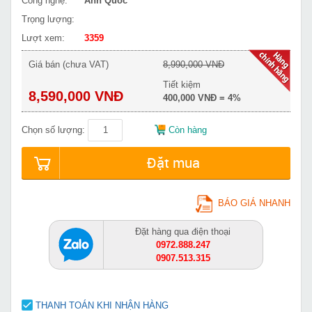
Công nghệ:
Anh Quốc
Trọng lượng:
Lượt xem:
3359
Giá bán (chưa VAT)
8,990,000 VNĐ
Tiết kiệm
8,590,000 VNĐ
400,000 VNĐ = 4%
Chọn số lượng:
Còn hàng
Đặt mua
BÁO GIÁ NHANH
Đặt hàng qua điện thoại
0972.888.247
0907.513.315
THANH TOÁN KHI NHẬN HÀNG