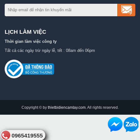
LỊCH LÀM VIỆC
Thời gian làm việc công ty
Tất cả các ngày trừ ngày lễ, tết : 08am đến 06pm
Copyright © by
thietbidiencamtay.com
. All rights reserved.
0965419555