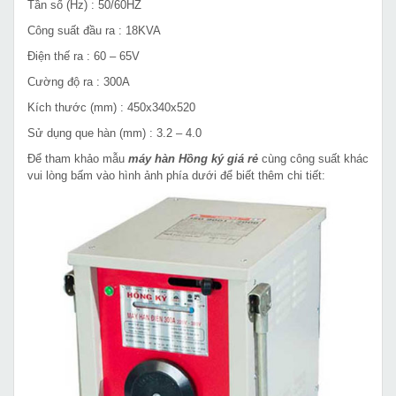
Tần số (Hz) : 50/60HZ
Công suất đầu ra : 18KVA
Điện thế ra : 60 – 65V
Cường độ ra : 300A
Kích thước (mm) : 450x340x520
Sử dụng que hàn (mm) : 3.2 – 4.0
Để tham khảo mẫu
máy hàn Hồng ký giá rẻ
cùng công suất khác
vui lòng bấm vào hình ảnh phía dưới để biết thêm chi tiết: