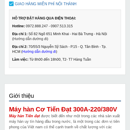
GIAO HÀNG MIỄN PHÍ NỘI THÀNH
HỖ TRỢ ĐẶT HÀNG QUA ĐIỆN THOẠI:
Hotline:
0972.888.247 - 0907.513.315
Địa chỉ 1:
Số 82 Ngõ 651 Minh Khai - Hai Bà Trưng - Hà Nội
(
Hướng dẫn đường đi
)
Địa chỉ 2:
70/55/3 Nguyễn Sỹ Sách - P.15 - Q. Tân Bình - Tp.
HCM (
Hướng dẫn đường đi
)
Làm việc:
Từ 8h00 đến 18h00, T2- T7 Hàng Tuần
Giới thiệu
Máy hàn Cơ Tiến Đạt 300A-220/380V
Máy hàn Tiến đạt
được biết đến như một trong các nhà sản xuất
máy hàn uy tín hàng đầu trong nước, là một trong các đơn vị tiên
phong của Việt nam có thể cạnh tranh về chất lượng với các