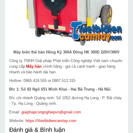
Máy biến thế hàn Hồng Ký 300A Đồng HK 300D 220V/380V
Công ty TNHH Giải pháp Phát triển Công nghiệp Việt nam chuyên
cung cấp
Máy hàn
chính hãng - giá cả cạnh tranh - giao hàng
nhanh và bảo hành dài hạn.
Hotline: 0965.419.555 or 0907.513.315
Đ/c 1: Số 82 Ngõ 651 Minh Khai - Hai Bà Trưng - Hà Nội.
Đ/c chi nhánh Quảng ninh: Số 1052 đường Hạ Long - P. Bãi cháy
- Tp. Hạ Long - Quảng ninh.
Email:
giaiphapcongnghiepvn@gmail.com
Website:
https://thietbidiencamtay.com
Đánh giá & Bình luận