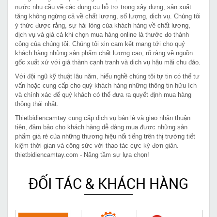
nước nhu cầu về các dụng cụ hỗ trợ trong xây dựng, sản xuất
tăng không ngừng cả về chất lượng, số lượng, dịch vụ. Chúng tôi
ý thức được rằng, sự hài lòng của khách hàng về chất lượng,
dịch vụ và giá cả khi chọn mua hàng online là thước đo thành
công của chúng tôi. Chúng tôi xin cam kết mang tới cho quý
khách hàng những sản phẩm chất lượng cao, rõ ràng về nguồn
gốc xuất xứ với giá thành cạnh tranh và dịch vụ hậu mãi chu đáo.
Với đội ngũ kỹ thuật lâu năm, hiểu nghề chúng tôi tự tin có thể tư
vấn hoặc cung cấp cho quý khách hàng những thông tin hữu ích
và chính xác để quý khách có thể đưa ra quyết định mua hàng
thông thái nhất.
Thietbidiencamtay cung cấp dịch vụ bán lẻ và giao nhận thuận
tiện, đảm bảo cho khách hàng dễ dàng mua được những sản
phẩm giá rẻ của những thương hiệu nổi tiếng trên thị trường tiết
kiệm thời gian và công sức với thao tác cực kỳ đơn giản.
thietbidiencamtay.com - Nâng tầm sự lựa chọn!
ĐỐI TÁC & KHÁCH HÀNG