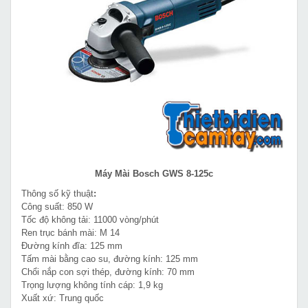
Máy Mài Bosch GWS 8-125c
Thông số kỹ thuật
:
Công suất: 850 W
Tốc độ không tải: 11000 vòng/phút
Ren trục bánh mài: M 14
Đường kính đĩa: 125 mm
Tấm mài bằng cao su, đường kính: 125 mm
Chổi nắp con sợi thép, đường kính: 70 mm
Trọng lượng không tính cáp: 1,9 kg
Xuất xứ: Trung quốc