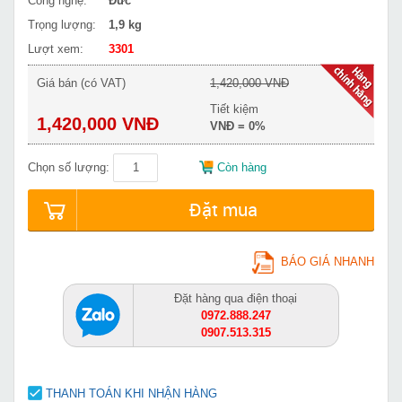
Công nghệ:
Đức
Trọng lượng:
1,9 kg
Lượt xem:
3301
Giá bán (có VAT)
1,420,000 VNĐ
Tiết kiệm
1,420,000 VNĐ
VNĐ = 0%
Chọn số lượng:
Còn hàng
Đặt mua
BÁO GIÁ NHANH
Đặt hàng qua điện thoại
0972.888.247
0907.513.315
THANH TOÁN KHI NHẬN HÀNG