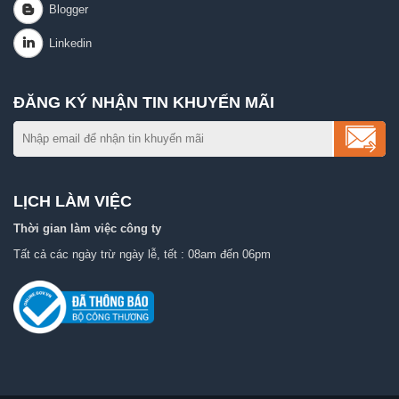
ĐĂNG KÝ NHẬN TIN KHUYẾN MÃI
LỊCH LÀM VIỆC
Thời gian làm việc công ty
Tất cả các ngày trừ ngày lễ, tết : 08am đến 06pm