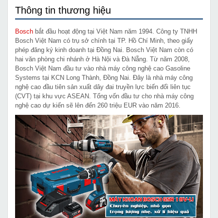
Thông tin thương hiệu
Bosch
bắt đầu hoạt động tại Việt Nam năm 1994. Công ty TNHH
Bosch Việt Nam có trụ sở chính tại TP. Hồ Chí Minh, theo giấy
phép đăng ký kinh doanh tại Đồng Nai. Bosch Việt Nam còn có
hai văn phòng chi nhánh ở Hà Nội và Đà Nẵng. Từ năm 2008,
Bosch Việt Nam đầu tư vào nhà máy công nghệ cao Gasoline
Systems tại KCN Long Thành, Đồng Nai. Đây là nhà máy công
nghệ cao đầu tiên sản xuất dây đai truyền lực biến đổi liên tục
(CVT) tại khu vực ASEAN. Tổng vốn đầu tư cho nhà máy công
nghệ cao dự kiến sẽ lên đến 260 triệu EUR vào năm 2016.