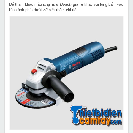
Để tham khảo mẫu
máy mài Bosch giá rẻ
khác vui lòng bấm vào
hình ảnh phía dưới để biết thêm chi tiết: