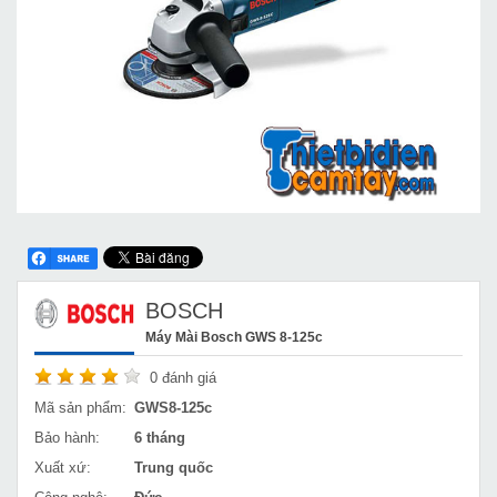
BOSCH
Máy Mài Bosch GWS 8-125c
0
đánh giá
Mã sản phẩm:
GWS8-125c
Bảo hành:
6 tháng
Xuất xứ:
Trung quốc