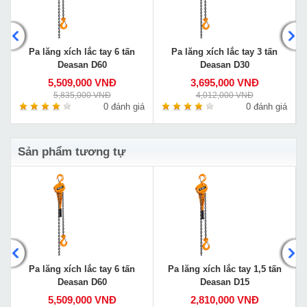
Pa lăng xích lắc tay 6 tấn
Pa lăng xích lắc tay 3 tấn
Deasan D60
Deasan D30
5,509,000 VNĐ
3,695,000 VNĐ
5,835,000 VNĐ
4,012,000 VNĐ
á
0 đánh giá
0 đánh giá
Sản phẩm tương tự
Pa lăng xích lắc tay 6 tấn
Pa lăng xích lắc tay 1,5 tấn
Deasan D60
Deasan D15
5,509,000 VNĐ
2,810,000 VNĐ