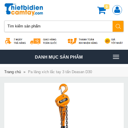
0
TOGGLE
DANH MỤC SẢN PHÂM
NAVIGATION
Trang chủ
»
Pa lăng xích lắc tay 3 tấn Deasan D30