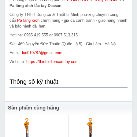
Pa lăng xích lắc tay Deasan
.
Công ty TNHH Dụng cụ & Thiết bị Minh phương chuyên cung
cấp
Pa lăng xích
chính hãng - giá cả cạnh tranh - giao hàng nhanh
và bảo hành dài hạn.
Hotline: 0965.419.555 or 0907.513.315
Đ/c: 469 Nguyễn Đức Thuận (Quốc Lộ 5) - Gia Lâm - Hà Nội.
Email:
luc010787@gmail.com
Website:
https://thietbidiencamtay.com
Thông số kỹ thuật
Sản phẩm cùng hãng