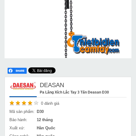
DEASAN
Pa Lăng Xích Lắc Tay 3 Tấn Deasan D30
0
đánh giá
Mã sản phẩm:
D30
Bảo hành:
12 tháng
Xuất xứ:
Hàn Quốc