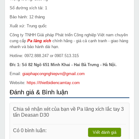
Số đường xích tải: 1
Bảo hành: 12 tháng
Xuất xứ: Trung quốc
Công ty TNHH Giải pháp Phát triển Công nghiệp Việt nam chuyên
cung cấp
Pa lăng xích
chính hãng - giá cả cạnh tranh - giao hàng
nhanh và bảo hành dài hạn.
Hotline: 0972.888.247 or 0907.513.315
Đ/c 1: Số 82 Ngõ 651 Minh Khai - Hai Bà Trưng - Hà Nội.
Email:
giaiphapcongnghiepvn@gmail.com
Website:
https://thietbidiencamtay.com
Đánh giá & Bình luận
Chia sẻ nhận xét của bạn về Pa lăng xích lắc tay 3
tấn Deasan D30
Có 0 bình luận:
Viết đánh giá