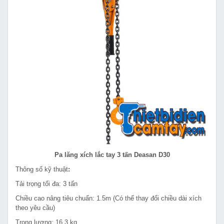
Pa lăng xích lắc tay 3 tấn Deasan D30
Thông số kỹ thuật
:
Tải trọng tối đa: 3 tấn
Chiều cao nâng tiêu chuẩn: 1.5m (Có thể thay đổi chiều dài xích
theo yêu cầu)
Trọng lượng: 16,3 kg