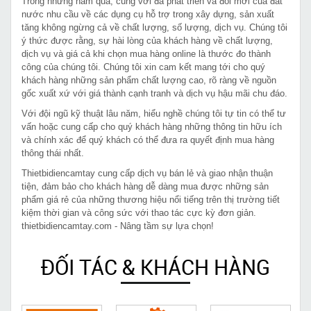
Trong những năm qua, cùng với đà phát triển và đổi mới của đất
nước nhu cầu về các dụng cụ hỗ trợ trong xây dựng, sản xuất
tăng không ngừng cả về chất lượng, số lượng, dịch vụ. Chúng tôi
ý thức được rằng, sự hài lòng của khách hàng về chất lượng,
dịch vụ và giá cả khi chọn mua hàng online là thước đo thành
công của chúng tôi. Chúng tôi xin cam kết mang tới cho quý
khách hàng những sản phẩm chất lượng cao, rõ ràng về nguồn
gốc xuất xứ với giá thành cạnh tranh và dịch vụ hậu mãi chu đáo.
Với đội ngũ kỹ thuật lâu năm, hiểu nghề chúng tôi tự tin có thể tư
vấn hoặc cung cấp cho quý khách hàng những thông tin hữu ích
và chính xác để quý khách có thể đưa ra quyết định mua hàng
thông thái nhất.
Thietbidiencamtay cung cấp dịch vụ bán lẻ và giao nhận thuận
tiện, đảm bảo cho khách hàng dễ dàng mua được những sản
phẩm giá rẻ của những thương hiệu nổi tiếng trên thị trường tiết
kiệm thời gian và công sức với thao tác cực kỳ đơn giản.
thietbidiencamtay.com - Nâng tầm sự lựa chọn!
ĐỐI TÁC & KHÁCH HÀNG