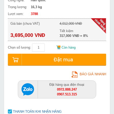
Công nghệ:
Hàn quốc
Trọng lượng:
16,3 kg
Lượt xem:
3788
Giá bán (chưa VAT)
4,012,000 VNĐ
Tiết kiệm
3,695,000 VNĐ
317,000 VNĐ = 8%
Chọn số lượng:
Còn hàng
Đặt mua
BÁO GIÁ NHANH
Đặt hàng qua điện thoại
0972.888.247
0907.513.315
THANH TOÁN KHI NHẬN HÀNG