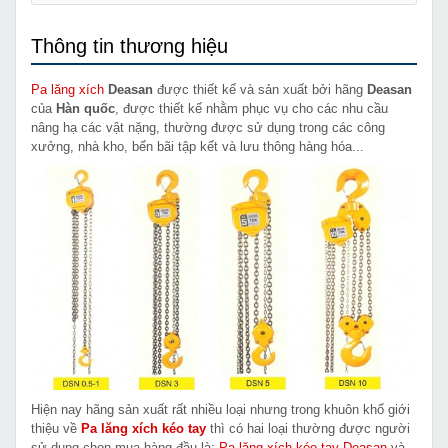
Thông tin thương hiệu
Pa lăng xích
Deasan
được thiết kế và sản xuất bởi hãng
Deasan
của
Hàn quốc
, được thiết kế nhằm phục vụ cho các nhu cầu
nâng hạ các vật nặng, thường được sử dụng trong các công
xưởng, nhà kho, bến bãi tập kết và lưu thông hàng hóa...
Hiện nay hãng sản xuất rất nhiều loại nhưng trong khuôn khổ giới
thiệu về
Pa lăng xích kéo tay
thì có hai loại thường được người
sử dụng chọn mua hàng đầu là:
Pa lăng xích kéo tay Deasan
và