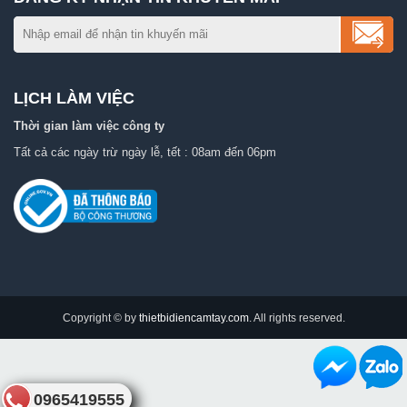
LỊCH LÀM VIỆC
Thời gian làm việc công ty
Tất cả các ngày trừ ngày lễ, tết : 08am đến 06pm
Copyright © by
thietbidiencamtay.com
. All rights reserved.
0965419555