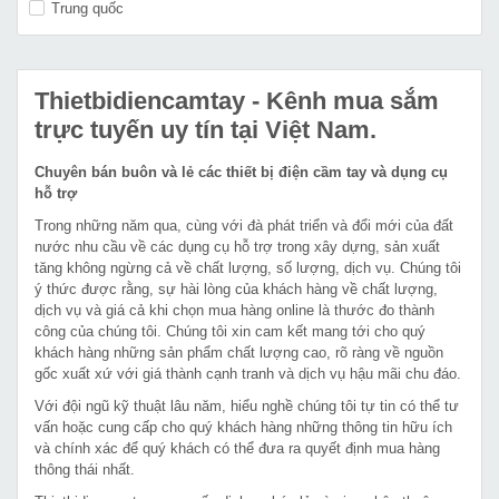
Trung quốc
Thietbidiencamtay
- Kênh mua sắm
trực tuyến uy tín tại Việt Nam.
Chuyên bán buôn và lẻ các thiết bị điện cầm tay và dụng cụ
hỗ trợ
Trong những năm qua, cùng với đà phát triển và đổi mới của đất
nước nhu cầu về các dụng cụ hỗ trợ trong xây dựng, sản xuất
tăng không ngừng cả về chất lượng, số lượng, dịch vụ. Chúng tôi
ý thức được rằng, sự hài lòng của khách hàng về chất lượng,
dịch vụ và giá cả khi chọn mua hàng online là thước đo thành
công của chúng tôi. Chúng tôi xin cam kết mang tới cho quý
khách hàng những sản phẩm chất lượng cao, rõ ràng về nguồn
gốc xuất xứ với giá thành cạnh tranh và dịch vụ hậu mãi chu đáo.
Với đội ngũ kỹ thuật lâu năm, hiểu nghề chúng tôi tự tin có thể tư
vấn hoặc cung cấp cho quý khách hàng những thông tin hữu ích
và chính xác để quý khách có thể đưa ra quyết định mua hàng
thông thái nhất.