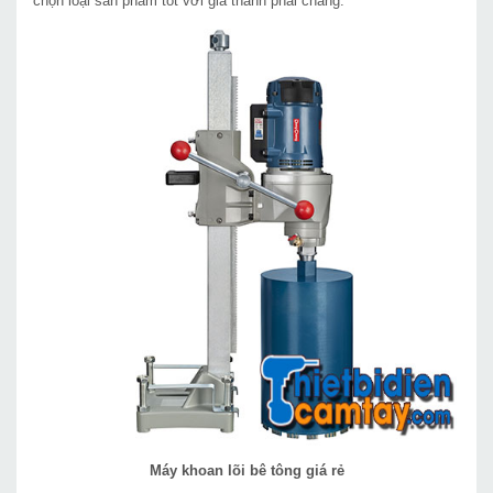
chọn loại sản phẩm tốt với giá thành phải chăng.
Máy khoan lõi bê tông giá rẻ