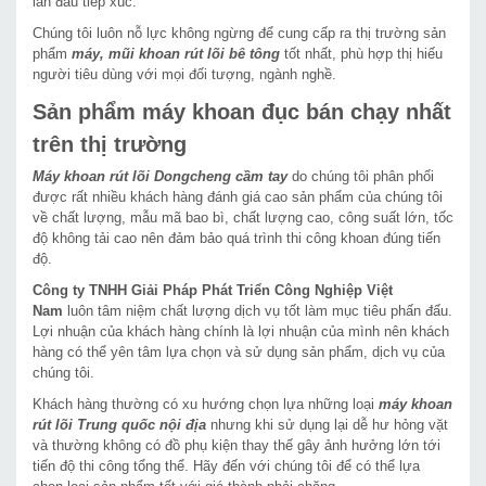
lần đầu tiếp xúc.
Chúng tôi luôn nỗ lực không ngừng để cung cấp ra thị trường sản
phẩm
máy, mũi khoan rút lõi bê tông
tốt nhất, phù hợp thị hiếu
người tiêu dùng với mọi đối tượng, ngành nghề.
Sản phẩm máy khoan đục bán chạy nhất
trên thị trường
Máy khoan rút lõi Dongcheng cầm tay
do chúng tôi phân phối
được rất nhiều khách hàng đánh giá cao sản phẩm của chúng tôi
về chất lượng, mẫu mã bao bì, chất lượng cao, công suất lớn, tốc
độ không tải cao nên đảm bảo quá trình thi công khoan đúng tiến
độ.
Công ty TNHH Giải Pháp Phát Triển Công Nghiệp Việt
Nam
luôn tâm niệm chất lượng dịch vụ tốt làm mục tiêu phấn đấu.
Lợi nhuận của khách hàng chính là lợi nhuận của mình nên khách
hàng có thể yên tâm lựa chọn và sử dụng sản phẩm, dịch vụ của
chúng tôi.
Khách hàng thường có xu hướng chọn lựa những loại
máy khoan
rút lõi Trung quốc nội địa
nhưng khi sử dụng lại dễ hư hỏng vặt
và thường không có đồ phụ kiện thay thế gây ảnh hưởng lớn tới
tiến độ thi công tổng thể. Hãy đến với chúng tôi để có thể lựa