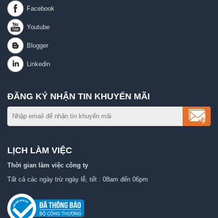
ĐĂNG KÝ NHẬN TIN KHUYẾN MÃI
LỊCH LÀM VIỆC
Thời gian làm việc công ty
Tất cả các ngày trừ ngày lễ, tết : 08am đến 06pm