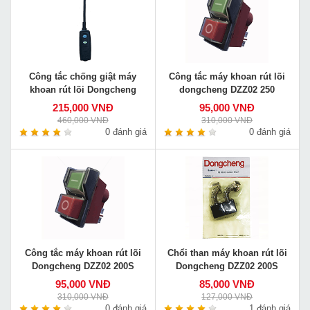
Công tắc chống giật máy
Công tắc máy khoan rút lõi
khoan rút lõi Dongcheng
dongcheng DZZ02 250
215,000 VNĐ
95,000 VNĐ
460,000 VNĐ
310,000 VNĐ
0 đánh giá
0 đánh giá
Công tắc máy khoan rút lõi
Chổi than máy khoan rút lõi
Dongcheng DZZ02 200S
Dongcheng DZZ02 200S
95,000 VNĐ
85,000 VNĐ
310,000 VNĐ
127,000 VNĐ
0 đánh giá
1 đánh giá