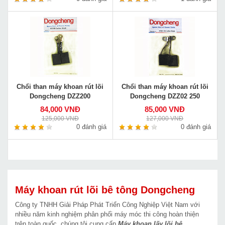
Chổi than máy khoan rút lõi
Chổi than máy khoan rút lõi
Dongcheng DZZ200
Dongcheng DZZ02 250
84,000 VNĐ
85,000 VNĐ
125,000 VNĐ
127,000 VNĐ
0 đánh giá
0 đánh giá
Máy khoan rút lõi bê tông Dongcheng
Công ty TNHH Giải Pháp Phát Triển Công Nghiệp Việt Nam với
nhiều năm kinh nghiệm phân phối máy móc thi công hoàn thiện
trên toàn quốc, chúng tôi cung cấp
Máy khoan lấy lõi bê