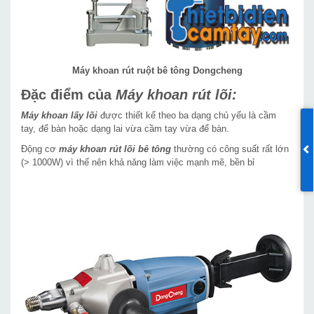
Máy khoan rút ruột bê tông Dongcheng
Đặc điểm của
Máy khoan rút lõi:
Máy khoan lấy lõi
được thiết kế theo ba dạng chủ yếu là cầm
tay, để bàn hoặc dạng lai vừa cầm tay vừa để bàn.
Động cơ
máy khoan rút lõi bê tông
thường có công suất rất lớn
(> 1000W) vì thế nên khả năng làm việc mạnh mẽ, bền bỉ