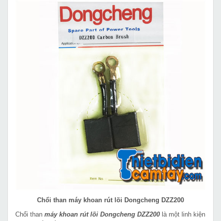
Chổi than máy khoan rút lõi Dongcheng DZZ200
Chổi than
máy khoan rút lõi Dongcheng DZZ200
là một linh kiện