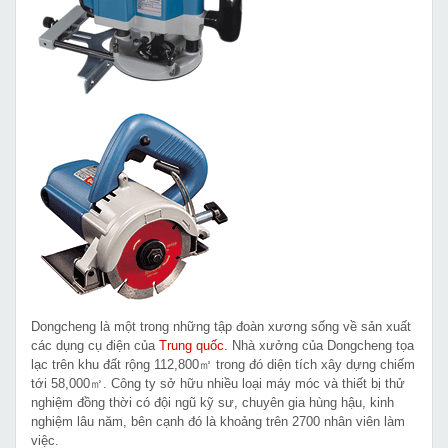
Dongcheng là một trong những tập đoàn xương sống về sản xuất
các dụng cụ điện của
Trung quốc
. Nhà xưởng của Dongcheng tọa
lạc trên khu đất rộng 112,800㎡ trong đó diện tích xây dựng chiếm
tới 58,000㎡. Công ty sở hữu nhiều loại máy móc và thiết bị thử
nghiệm đồng thời có đội ngũ kỹ sư, chuyên gia hùng hậu, kinh
nghiệm lâu năm, bên cạnh đó là khoảng trên 2700 nhân viên làm
việc.