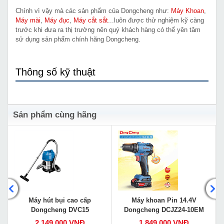
Chính vì vậy mà các sản phẩm của Dongcheng như:
Máy Khoan
,
Máy mài
,
Máy đục
,
Máy cắt sắt
...luôn được thử nghiệm kỹ càng
trước khi đưa ra thị trường nên quý khách hàng có thể yên tâm
sử dụng sản phẩm chính hãng Dongcheng.
Thông số kỹ thuật
Sản phẩm cùng hãng
Máy hút bụi cao cấp
Máy khoan Pin 14.4V
Dongcheng DVC15
Dongcheng DCJZ24-10EM
2,149,000 VNĐ
1,849,000 VNĐ