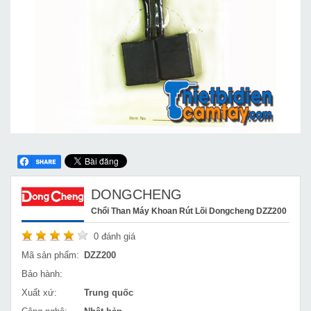
DONGCHENG
Chổi Than Máy Khoan Rút Lõi Dongcheng DZZ200
0
đánh giá
Mã sản phẩm:
DZZ200
Bảo hành:
Xuất xứ:
Trung quốc