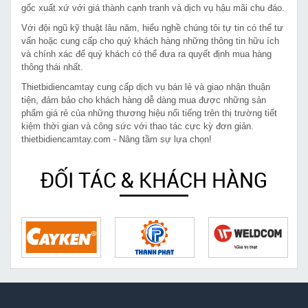
gốc xuất xứ với giá thành cạnh tranh và dịch vụ hậu mãi chu đáo.
Với đội ngũ kỹ thuật lâu năm, hiểu nghề chúng tôi tự tin có thể tư
vấn hoặc cung cấp cho quý khách hàng những thông tin hữu ích
và chính xác để quý khách có thể đưa ra quyết định mua hàng
thông thái nhất.
Thietbidiencamtay cung cấp dịch vụ bán lẻ và giao nhận thuận
tiện, đảm bảo cho khách hàng dễ dàng mua được những sản
phẩm giá rẻ của những thương hiệu nổi tiếng trên thị trường tiết
kiệm thời gian và công sức với thao tác cực kỳ đơn giản.
thietbidiencamtay.com - Nâng tầm sự lựa chọn!
ĐỐI TÁC & KHÁCH HÀNG