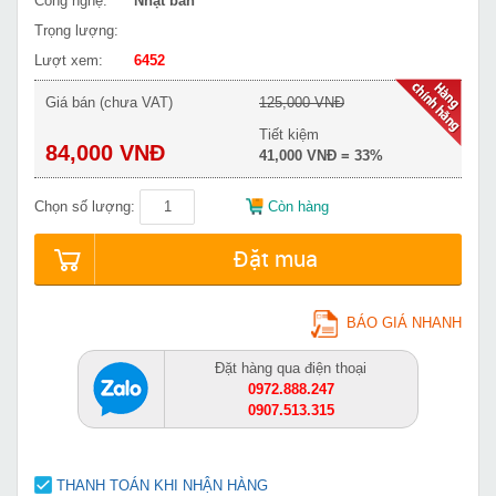
Công nghệ:
Nhật bản
Trọng lượng:
Lượt xem:
6452
Giá bán (chưa VAT)
125,000 VNĐ
Tiết kiệm
84,000 VNĐ
41,000 VNĐ = 33%
Chọn số lượng:
Còn hàng
Đặt mua
BÁO GIÁ NHANH
Đặt hàng qua điện thoại
0972.888.247
0907.513.315
THANH TOÁN KHI NHẬN HÀNG