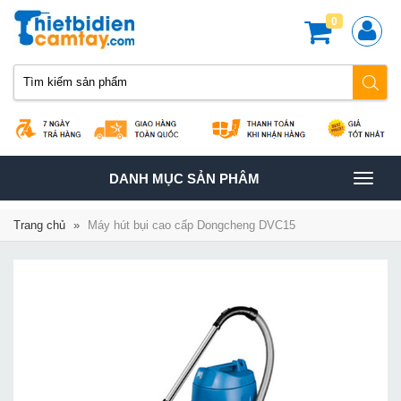
0
TOGGLE
DANH MỤC SẢN PHÂM
NAVIGATION
Trang chủ
»
Máy hút bụi cao cấp Dongcheng DVC15