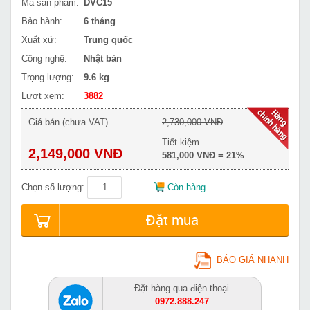
Mã sản phẩm:
DVC15
Bảo hành:
6 tháng
Xuất xứ:
Trung quốc
Công nghệ:
Nhật bản
Trọng lượng:
9.6 kg
Lượt xem:
3882
Giá bán (chưa VAT)
2,730,000 VNĐ
Tiết kiệm
2,149,000 VNĐ
581,000 VNĐ = 21%
Chọn số lượng:
Còn hàng
Đặt mua
BÁO GIÁ NHANH
Đặt hàng qua điện thoại
0972.888.247