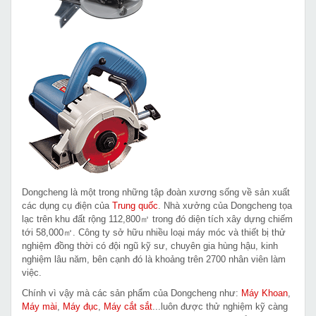
Dongcheng là một trong những tập đoàn xương sống về sản xuất
các dụng cụ điện của
Trung quốc
. Nhà xưởng của Dongcheng tọa
lạc trên khu đất rộng 112,800㎡ trong đó diện tích xây dựng chiếm
tới 58,000㎡. Công ty sở hữu nhiều loại máy móc và thiết bị thử
nghiệm đồng thời có đội ngũ kỹ sư, chuyên gia hùng hậu, kinh
nghiệm lâu năm, bên cạnh đó là khoảng trên 2700 nhân viên làm
việc.
Chính vì vậy mà các sản phẩm của Dongcheng như:
Máy Khoan
,
Máy mài
,
Máy đục
,
Máy cắt sắt
...luôn được thử nghiệm kỹ càng