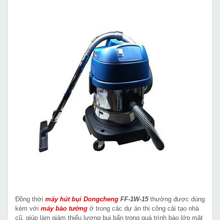
Đồng thời
máy hút bụi Dongcheng
FF-1W-15
thường được dùng
kèm với
máy bào tường
ở trong các dự án thi công cải tạo nhà
cũ, giúp làm giảm thiểu lượng bụi bẩn trong quá trình bào lớp mặt