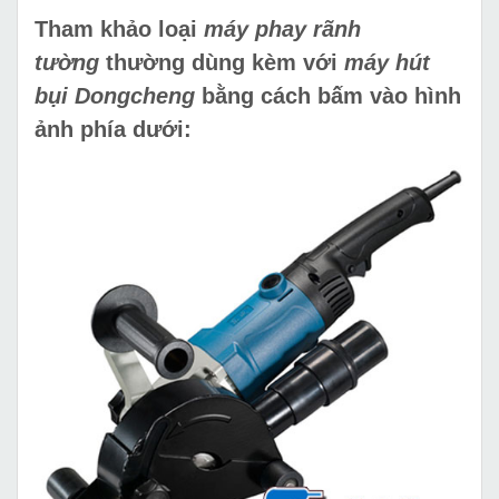
Tham khảo loại
máy phay rãnh
tường
thường dùng kèm với
máy hút
bụi Dongcheng
bằng cách bấm vào hình
ảnh phía dưới: