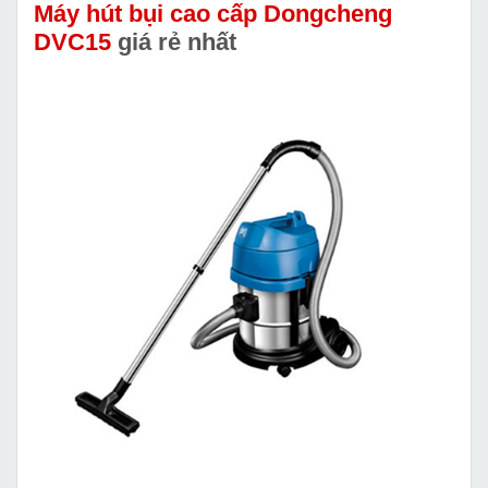
Máy hút bụi cao cấp Dongcheng
DVC15
giá rẻ nhất