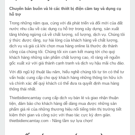
Chuyên bán buôn và lẻ các thiết bị điện cầm tay và dụng cụ
hỗ trợ
Trong những năm qua, cùng với đà phát triển và đổi mới của đất
nước nhu cầu về các dụng cụ hỗ trợ trong xây dựng, sản xuất
tăng không ngừng cả về chất lượng, số lượng, dịch vụ. Chúng tôi
ý thức được rằng, sự hài lòng của khách hàng về chất lượng,
dịch vụ và giá cả khi chọn mua hàng online là thước đo thành
công của chúng tôi. Chúng tôi xin cam kết mang tới cho quý
khách hàng những sản phẩm chất lượng cao, rõ ràng về nguồn
gốc xuất xứ với giá thành cạnh tranh và dịch vụ hậu mãi chu đáo.
Với đội ngũ kỹ thuật lâu năm, hiểu nghề chúng tôi tự tin có thể tư
vấn hoặc cung cấp cho quý khách hàng những thông tin hữu ích
và chính xác để quý khách có thể đưa ra quyết định mua hàng
thông thái nhất.
Thietbidiencamtay cung cấp dịch vụ bán lẻ và giao nhận thuận
tiện, đảm bảo cho khách hàng dễ dàng mua được những sản
phẩm giá rẻ của những thương hiệu nổi tiếng trên thị trường tiết
kiệm thời gian và công sức với thao tác cực kỳ đơn giản.
thietbidiencamtay.com - Nâng tầm sự lựa chọn!