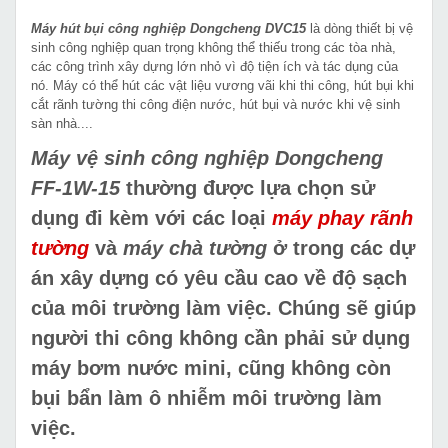
Máy hút bụi công nghiệp Dongcheng DVC15
là dòng thiết bị vệ
sinh công nghiệp quan trọng không thể thiếu trong các tòa nhà,
các công trình xây dựng lớn nhỏ vì độ tiện ích và tác dụng của
nó. Máy có thể hút các vật liệu vương vãi khi thi công, hút bụi khi
cắt rãnh tường thi công điện nước, hút bụi và nước khi vệ sinh
sàn nhà....
Máy vệ sinh công nghiệp Dongcheng
FF-1W-15
thường được lựa chọn sử
dụng đi kèm với các loại
máy phay rãnh
tường
và
máy chà tường
ở trong các dự
án xây dựng có yêu cầu cao về độ sạch
của môi trường làm việc. Chúng sẽ giúp
người thi công không cần phải sử dụng
máy bơm nước mini, cũng không còn
bụi bẩn làm ô nhiễm môi trường làm
việc.