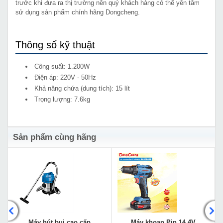
trước khi đưa ra thị trường nên quý khách hàng có thể yên tâm
sử dụng sản phẩm chính hãng Dongcheng.
Thông số kỹ thuật
Công suất: 1.200W
Điện áp: 220V - 50Hz
Khả năng chứa (dung tích): 15 lít
Trọng lượng: 7.6kg
Sản phẩm cùng hãng
Máy hút bụi cao cấp
Máy khoan Pin 14.4V