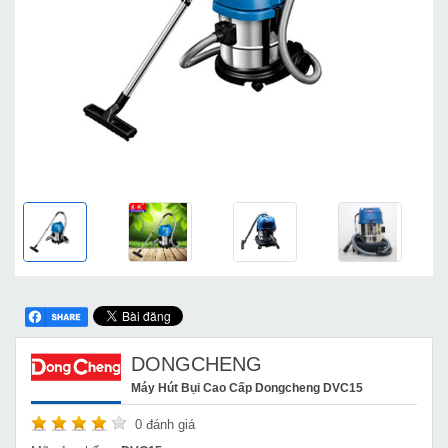
DONGCHENG
Máy Hút Bụi Cao Cấp Dongcheng DVC15
0
đánh giá