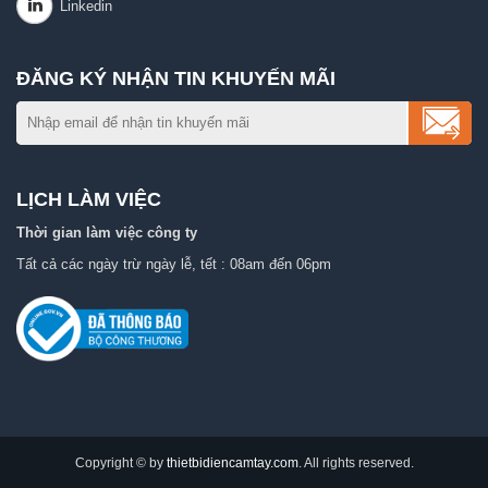
ĐĂNG KÝ NHẬN TIN KHUYẾN MÃI
LỊCH LÀM VIỆC
Thời gian làm việc công ty
Tất cả các ngày trừ ngày lễ, tết : 08am đến 06pm
Copyright © by
thietbidiencamtay.com
. All rights reserved.