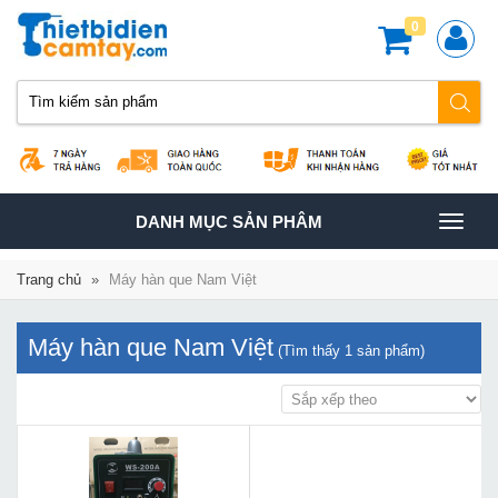
0
TOGGLE
DANH MỤC SẢN PHÂM
NAVIGATION
Trang chủ
»
Máy hàn que Nam Việt
Máy hàn que Nam Việt
(Tìm thấy
1
sản phẩm)