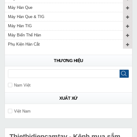
Máy Hàn Que
Máy Hàn Que & TIG
Máy Hàn TIG
Máy Biến Thế Hàn
Phụ Kiện Hàn Cắt
THƯƠNG HIỆU
Nam Việt
XUẤT XỨ
Việt Nam
Thietbidiencamtay
- Kênh mua sắm