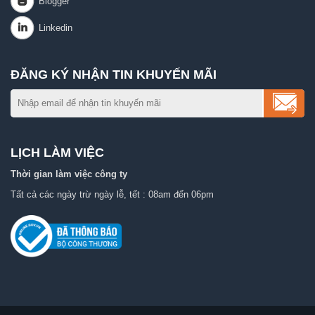
ĐĂNG KÝ NHẬN TIN KHUYẾN MÃI
LỊCH LÀM VIỆC
Thời gian làm việc công ty
Tất cả các ngày trừ ngày lễ, tết : 08am đến 06pm