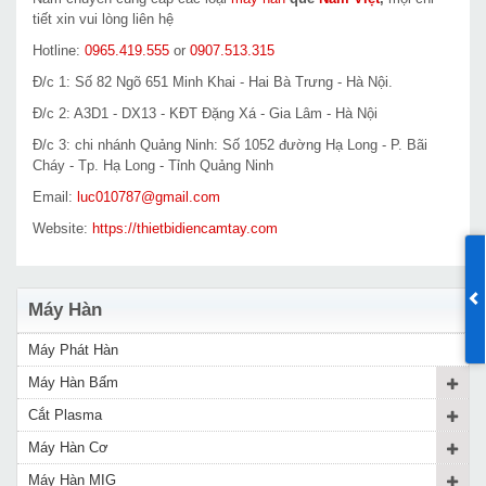
tiết xin vui lòng liên hệ
Hotline:
0965.419.555
or
0907.513.315
Đ/c 1: Số 82 Ngõ 651 Minh Khai - Hai Bà Trưng - Hà Nội.
Đ/c 2: A3D1 - DX13 - KĐT Đặng Xá - Gia Lâm - Hà Nội
Đ/c 3: chi nhánh Quảng Ninh: Số 1052 đường Hạ Long - P. Bãi
Cháy - Tp. Hạ Long - Tỉnh Quảng Ninh
Email:
luc010787@gmail.com
Website:
https://thietbidiencamtay.com
Máy Hàn
Máy Phát Hàn
Máy Hàn Bấm
Cắt Plasma
Máy Hàn Cơ
Máy Hàn MIG