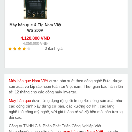
Máy hàn que & Tig Nam Việt
WS-200A
4,120,000 VNĐ
4,350,000 VNĐ
0 đánh giá
Máy hàn que Nam Việt
được sản xuất theo công nghệ Đức, được
sản xuất và lắp ráp hoàn toàn tại Việt nam. Thời gian bảo hành lên
tới 12 tháng cho các dòng máy inverter.
Máy hàn que
được ứng dụng rộng rãi trong đời sống sản xuất như
các công trình xây dựng cơ bản, các xưởng cơ khí, các làng
nghề thủ công mỹ nghệ, với giá thành rẻ và độ bền mối hàn tương
đối cao.
Công ty TNHH Giải Pháp Phát Triển Công Nghiệp Việt
Nam chuyên cung cấp các loại
máy hàn
que
Nam Việt
,
mọi chi