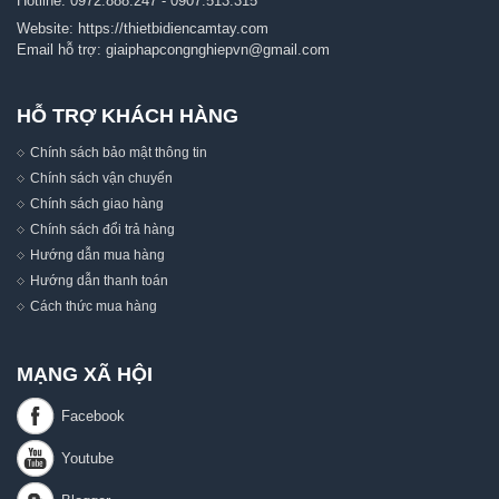
Hotline:
0972.888.247
-
0907.513.315
Website:
https://thietbidiencamtay.com
Email hỗ trợ:
giaiphapcongnghiepvn@gmail.com
HỖ TRỢ KHÁCH HÀNG
Chính sách bảo mật thông tin
Chính sách vận chuyển
Chính sách giao hàng
Chính sách đổi trả hàng
Hướng dẫn mua hàng
Hướng dẫn thanh toán
Cách thức mua hàng
MẠNG XÃ HỘI