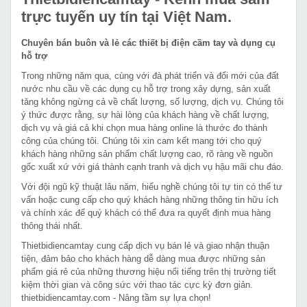
trực tuyến uy tín tại Việt Nam.
Chuyên bán buôn và lẻ các thiết bị điện cầm tay và dụng cụ
hỗ trợ
Trong những năm qua, cùng với đà phát triển và đổi mới của đất
nước nhu cầu về các dụng cụ hỗ trợ trong xây dựng, sản xuất
tăng không ngừng cả về chất lượng, số lượng, dịch vụ. Chúng tôi
ý thức được rằng, sự hài lòng của khách hàng về chất lượng,
dịch vụ và giá cả khi chọn mua hàng online là thước đo thành
công của chúng tôi. Chúng tôi xin cam kết mang tới cho quý
khách hàng những sản phẩm chất lượng cao, rõ ràng về nguồn
gốc xuất xứ với giá thành cạnh tranh và dịch vụ hậu mãi chu đáo.
Với đội ngũ kỹ thuật lâu năm, hiểu nghề chúng tôi tự tin có thể tư
vấn hoặc cung cấp cho quý khách hàng những thông tin hữu ích
và chính xác để quý khách có thể đưa ra quyết định mua hàng
thông thái nhất.
Thietbidiencamtay cung cấp dịch vụ bán lẻ và giao nhận thuận
tiện, đảm bảo cho khách hàng dễ dàng mua được những sản
phẩm giá rẻ của những thương hiệu nổi tiếng trên thị trường tiết
kiệm thời gian và công sức với thao tác cực kỳ đơn giản.
thietbidiencamtay.com - Nâng tầm sự lựa chọn!