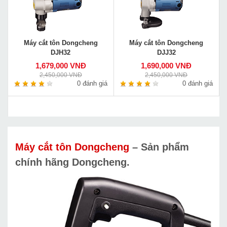
Máy cắt tôn Dongcheng
Máy cắt tôn Dongcheng
DJH32
DJJ32
1,679,000 VNĐ
1,690,000 VNĐ
2,450,000 VNĐ
2,450,000 VNĐ
0 đánh giá
0 đánh giá
Máy cắt tôn Dongcheng
–
Sản phẩm
chính hãng Dongcheng.