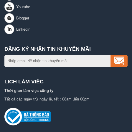
ĐĂNG KÝ NHẬN TIN KHUYẾN MÃI
LỊCH LÀM VIỆC
Thời gian làm việc công ty
Tất cả các ngày trừ ngày lễ, tết : 08am đến 06pm