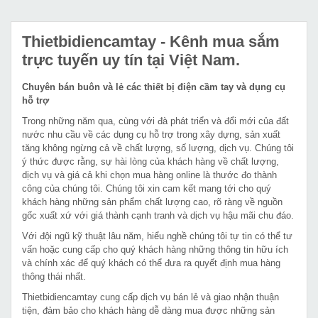
Thietbidiencamtay
- Kênh mua sắm
trực tuyến uy tín tại Việt Nam.
Chuyên bán buôn và lẻ các thiết bị điện cầm tay và dụng cụ
hỗ trợ
Trong những năm qua, cùng với đà phát triển và đổi mới của đất
nước nhu cầu về các dụng cụ hỗ trợ trong xây dựng, sản xuất
tăng không ngừng cả về chất lượng, số lượng, dịch vụ. Chúng tôi
ý thức được rằng, sự hài lòng của khách hàng về chất lượng,
dịch vụ và giá cả khi chọn mua hàng online là thước đo thành
công của chúng tôi. Chúng tôi xin cam kết mang tới cho quý
khách hàng những sản phẩm chất lượng cao, rõ ràng về nguồn
gốc xuất xứ với giá thành cạnh tranh và dịch vụ hậu mãi chu đáo.
Với đội ngũ kỹ thuật lâu năm, hiểu nghề chúng tôi tự tin có thể tư
vấn hoặc cung cấp cho quý khách hàng những thông tin hữu ích
và chính xác để quý khách có thể đưa ra quyết định mua hàng
thông thái nhất.
Thietbidiencamtay cung cấp dịch vụ bán lẻ và giao nhận thuận
tiện, đảm bảo cho khách hàng dễ dàng mua được những sản