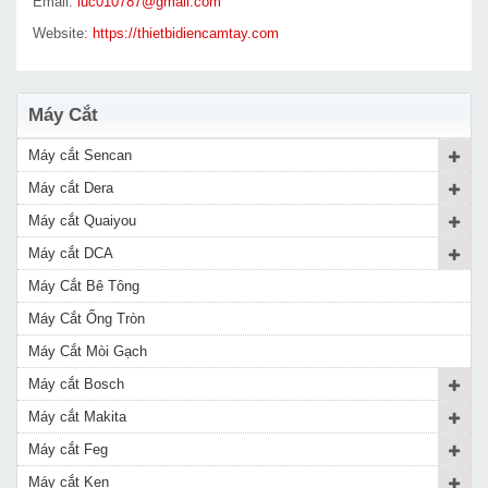
Email:
luc010787@gmail.com
Website:
https://thietbidiencamtay.com
Máy Cắt
Máy cắt Sencan
Máy cắt Dera
Máy cắt Quaiyou
Máy cắt DCA
Máy Cắt Bê Tông
Máy Cắt Ống Tròn
Máy Cắt Mòi Gạch
Máy cắt Bosch
Máy cắt Makita
Máy cắt Feg
Máy cắt Ken