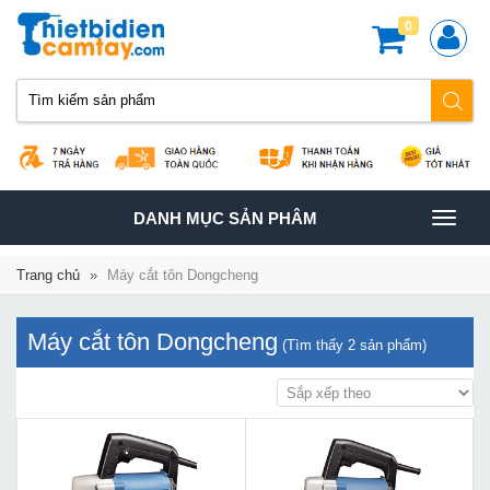
0
TOGGLE
DANH MỤC SẢN PHÂM
NAVIGATION
Trang chủ
»
Máy cắt tôn Dongcheng
Máy cắt tôn Dongcheng
(Tìm thấy
2
sản phẩm)