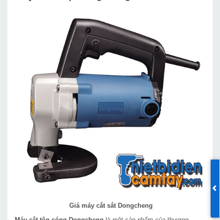
Giá máy cắt sắt Dongcheng
Máy cắt tôn sóng Dongcheng
là một sản phẩm của thương