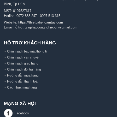
Bình, Tp.HCM
MST: 0107527617
Hotline:
0972.888.247
-
0907.513.315
Website:
https://thietbidiencamtay.com
Email hỗ trợ:
giaiphapcongnghiepvn@gmail.com
HỖ TRỢ KHÁCH HÀNG
Chính sách bảo mật thông tin
Chính sách vận chuyển
Chính sách giao hàng
Chính sách đổi trả hàng
Hướng dẫn mua hàng
Hướng dẫn thanh toán
Cách thức mua hàng
MẠNG XÃ HỘI