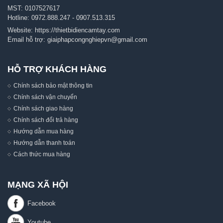
MST: 0107527617
Hotline:
0972.888.247
-
0907.513.315
Website:
https://thietbidiencamtay.com
Email hỗ trợ:
giaiphapcongnghiepvn@gmail.com
HỖ TRỢ KHÁCH HÀNG
Chính sách bảo mật thông tin
Chính sách vận chuyển
Chính sách giao hàng
Chính sách đổi trả hàng
Hướng dẫn mua hàng
Hướng dẫn thanh toán
Cách thức mua hàng
MẠNG XÃ HỘI