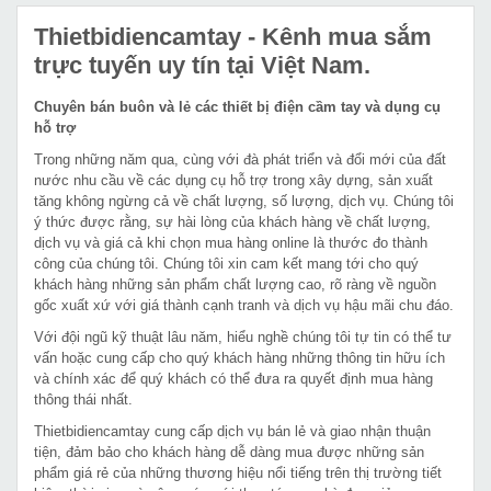
Thietbidiencamtay
- Kênh mua sắm
trực tuyến uy tín tại Việt Nam.
Chuyên bán buôn và lẻ các thiết bị điện cầm tay và dụng cụ
hỗ trợ
Trong những năm qua, cùng với đà phát triển và đổi mới của đất
nước nhu cầu về các dụng cụ hỗ trợ trong xây dựng, sản xuất
tăng không ngừng cả về chất lượng, số lượng, dịch vụ. Chúng tôi
ý thức được rằng, sự hài lòng của khách hàng về chất lượng,
dịch vụ và giá cả khi chọn mua hàng online là thước đo thành
công của chúng tôi. Chúng tôi xin cam kết mang tới cho quý
khách hàng những sản phẩm chất lượng cao, rõ ràng về nguồn
gốc xuất xứ với giá thành cạnh tranh và dịch vụ hậu mãi chu đáo.
Với đội ngũ kỹ thuật lâu năm, hiểu nghề chúng tôi tự tin có thể tư
vấn hoặc cung cấp cho quý khách hàng những thông tin hữu ích
và chính xác để quý khách có thể đưa ra quyết định mua hàng
thông thái nhất.
Thietbidiencamtay cung cấp dịch vụ bán lẻ và giao nhận thuận
tiện, đảm bảo cho khách hàng dễ dàng mua được những sản
phẩm giá rẻ của những thương hiệu nổi tiếng trên thị trường tiết