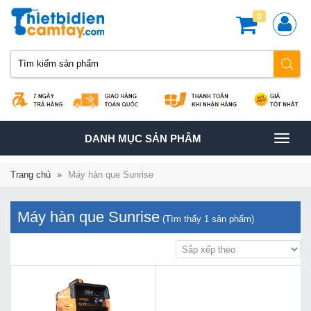
0
TOGGLE
DANH MỤC SẢN PHÂM
NAVIGATION
Trang chủ
»
Máy hàn que Sunrise
Máy hàn que Sunrise
(Tìm thấy
1
sản phẩm)