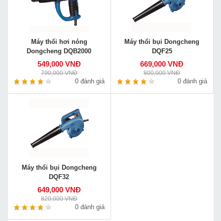
Máy thổi hơi nóng
Máy thổi bụi Dongcheng
Dongcheng DQB2000
DQF25
549,000 VNĐ
669,000 VNĐ
790,000 VNĐ
800,000 VNĐ
0 đánh giá
0 đánh giá
Máy thổi bụi Dongcheng
DQF32
649,000 VNĐ
820,000 VNĐ
0 đánh giá