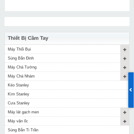
Thiết Bị Cầm Tay
Máy Thổi Bụi
Súng Bắn Đinh
Máy Chà Tường
Máy Chà Nhám
Kéo Stanley
Kìm Stanley
Cưa Stanley
Máy lát gạch men
Máy vặn ốc
Súng Bắn Ti Trần