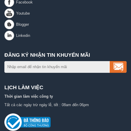
ĐĂNG KÝ NHẬN TIN KHUYẾN MÃI
LỊCH LÀM VIỆC
Thời gian làm việc công ty
Tất cả các ngày trừ ngày lễ, tết : 08am đến 06pm