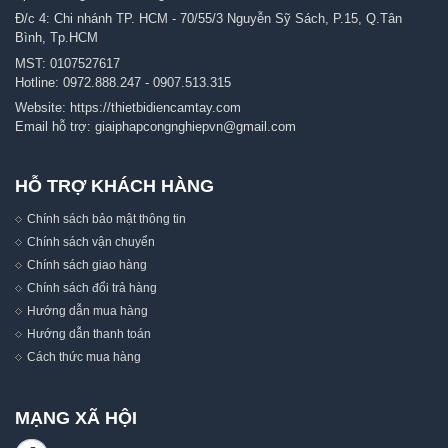
Đ/c 4: Chi nhánh TP. HCM - 70/55/3 Nguyễn Sỹ Sách, P.15, Q.Tân
Bình, Tp.HCM
MST: 0107527617
Hotline:
0972.888.247
-
0907.513.315
Website:
https://thietbidiencamtay.com
Email hỗ trợ:
giaiphapcongnghiepvn@gmail.com
HỖ TRỢ KHÁCH HÀNG
Chính sách bảo mật thông tin
Chính sách vận chuyển
Chính sách giao hàng
Chính sách đổi trả hàng
Hướng dẫn mua hàng
Hướng dẫn thanh toán
Cách thức mua hàng
MẠNG XÃ HỘI