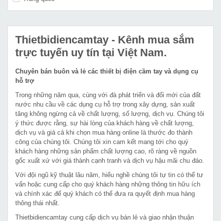
Thietbidiencamtay
- Kênh mua sắm
trực tuyến uy tín tại Việt Nam.
Chuyên bán buôn và lẻ các thiết bị điện cầm tay và dụng cụ
hỗ trợ
Trong những năm qua, cùng với đà phát triển và đổi mới của đất
nước nhu cầu về các dụng cụ hỗ trợ trong xây dựng, sản xuất
tăng không ngừng cả về chất lượng, số lượng, dịch vụ. Chúng tôi
ý thức được rằng, sự hài lòng của khách hàng về chất lượng,
dịch vụ và giá cả khi chọn mua hàng online là thước đo thành
công của chúng tôi. Chúng tôi xin cam kết mang tới cho quý
khách hàng những sản phẩm chất lượng cao, rõ ràng về nguồn
gốc xuất xứ với giá thành cạnh tranh và dịch vụ hậu mãi chu đáo.
Với đội ngũ kỹ thuật lâu năm, hiểu nghề chúng tôi tự tin có thể tư
vấn hoặc cung cấp cho quý khách hàng những thông tin hữu ích
và chính xác để quý khách có thể đưa ra quyết định mua hàng
thông thái nhất.
Thietbidiencamtay cung cấp dịch vụ bán lẻ và giao nhận thuận