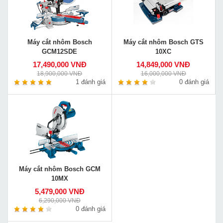
Máy cắt nhôm Bosch
Máy cắt nhôm Bosch GTS
GCM12SDE
10XC
17,490,000 VNĐ
14,849,000 VNĐ
18,900,000 VNĐ
16,000,000 VNĐ
1 đánh giá
0 đánh giá
Máy cắt nhôm Bosch GCM
10MX
5,479,000 VNĐ
6,290,000 VNĐ
0 đánh giá