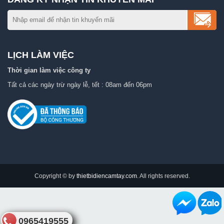
LỊCH LÀM VIỆC
Thời gian làm việc công ty
Tất cả các ngày trừ ngày lễ, tết : 08am đến 06pm
Copyright © by
thietbidiencamtay.com
. All rights reserved.
0965419555