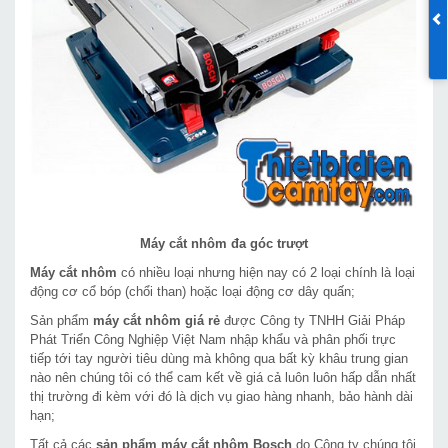
Máy cắt nhôm đa góc trượt
Máy cắt nhôm
có nhiều loại nhưng hiện nay có 2 loại chính là loại
động cơ cổ bóp (chổi than) hoặc loại động cơ dây quấn;
Sản phẩm
máy cắt nhôm giá rẻ
được Công ty TNHH Giải Pháp
Phát Triển Công Nghiệp Việt Nam nhập khẩu và phân phối trực
tiếp tới tay người tiêu dùng mà không qua bất kỳ khâu trung gian
nào nên chúng tôi có thể cam kết về giá cả luôn luôn hấp dẫn nhất
thị trường đi kèm với đó là dịch vụ giao hàng nhanh, bảo hành dài
hạn;
Tất cả các
sản phẩm máy cắt nhôm Bosch
do Công ty chúng tôi