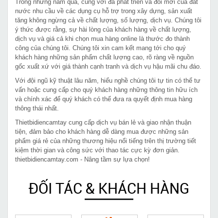
Trong những năm qua, cùng với đà phát triển và đổi mới của đất
nước nhu cầu về các dụng cụ hỗ trợ trong xây dựng, sản xuất
tăng không ngừng cả về chất lượng, số lượng, dịch vụ. Chúng tôi
ý thức được rằng, sự hài lòng của khách hàng về chất lượng,
dịch vụ và giá cả khi chọn mua hàng online là thước đo thành
công của chúng tôi. Chúng tôi xin cam kết mang tới cho quý
khách hàng những sản phẩm chất lượng cao, rõ ràng về nguồn
gốc xuất xứ với giá thành cạnh tranh và dịch vụ hậu mãi chu đáo.
Với đội ngũ kỹ thuật lâu năm, hiểu nghề chúng tôi tự tin có thể tư
vấn hoặc cung cấp cho quý khách hàng những thông tin hữu ích
và chính xác để quý khách có thể đưa ra quyết định mua hàng
thông thái nhất.
Thietbidiencamtay cung cấp dịch vụ bán lẻ và giao nhận thuận
tiện, đảm bảo cho khách hàng dễ dàng mua được những sản
phẩm giá rẻ của những thương hiệu nổi tiếng trên thị trường tiết
kiệm thời gian và công sức với thao tác cực kỳ đơn giản.
thietbidiencamtay.com - Nâng tầm sự lựa chọn!
ĐỐI TÁC & KHÁCH HÀNG