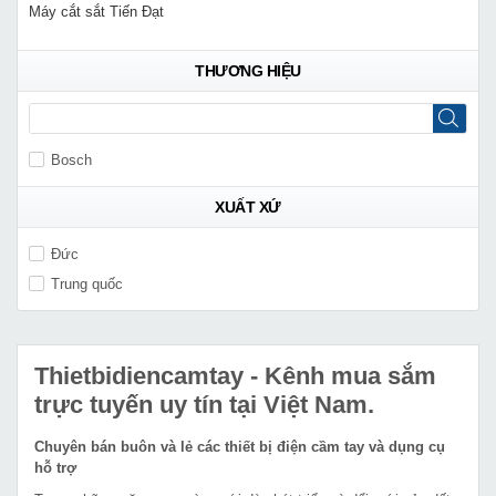
Máy cắt sắt Tiến Đạt
THƯƠNG HIỆU
Bosch
XUẤT XỨ
Đức
Trung quốc
Thietbidiencamtay
- Kênh mua sắm
trực tuyến uy tín tại Việt Nam.
Chuyên bán buôn và lẻ các thiết bị điện cầm tay và dụng cụ
hỗ trợ