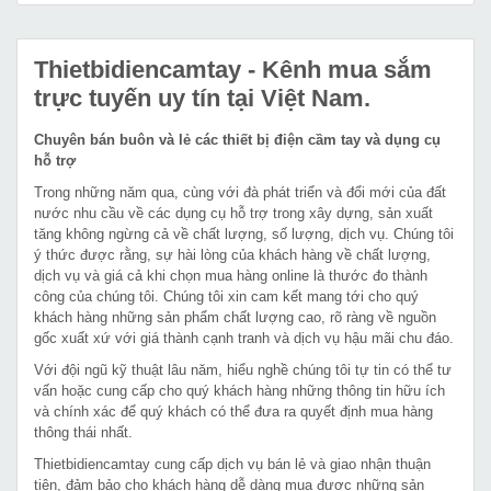
Thietbidiencamtay
- Kênh mua sắm
trực tuyến uy tín tại Việt Nam.
Chuyên bán buôn và lẻ các thiết bị điện cầm tay và dụng cụ
hỗ trợ
Trong những năm qua, cùng với đà phát triển và đổi mới của đất
nước nhu cầu về các dụng cụ hỗ trợ trong xây dựng, sản xuất
tăng không ngừng cả về chất lượng, số lượng, dịch vụ. Chúng tôi
ý thức được rằng, sự hài lòng của khách hàng về chất lượng,
dịch vụ và giá cả khi chọn mua hàng online là thước đo thành
công của chúng tôi. Chúng tôi xin cam kết mang tới cho quý
khách hàng những sản phẩm chất lượng cao, rõ ràng về nguồn
gốc xuất xứ với giá thành cạnh tranh và dịch vụ hậu mãi chu đáo.
Với đội ngũ kỹ thuật lâu năm, hiểu nghề chúng tôi tự tin có thể tư
vấn hoặc cung cấp cho quý khách hàng những thông tin hữu ích
và chính xác để quý khách có thể đưa ra quyết định mua hàng
thông thái nhất.
Thietbidiencamtay cung cấp dịch vụ bán lẻ và giao nhận thuận
tiện, đảm bảo cho khách hàng dễ dàng mua được những sản