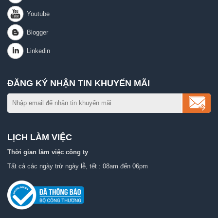
ĐĂNG KÝ NHẬN TIN KHUYẾN MÃI
LỊCH LÀM VIỆC
Thời gian làm việc công ty
Tất cả các ngày trừ ngày lễ, tết : 08am đến 06pm