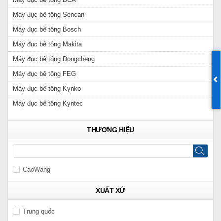
Máy đục bê tông Sencan
Máy đục bê tông Bosch
Máy đục bê tông Makita
Máy đục bê tông Dongcheng
Máy đục bê tông FEG
Máy đục bê tông Kynko
Máy đục bê tông Kyntec
THƯƠNG HIỆU
CaoWang
XUẤT XỨ
Trung quốc