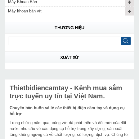
Máy Khoan Bàn
Máy khoan bắn vít
THƯƠNG HIỆU
XUẤT XỨ
Thietbidiencamtay
- Kênh mua sắm
trực tuyến uy tín tại Việt Nam.
Chuyên bán buôn và lẻ các thiết bị điện cầm tay và dụng cụ
hỗ trợ
Trong những năm qua, cùng với đà phát triển và đổi mới của đất
nước nhu cầu về các dụng cụ hỗ trợ trong xây dựng, sản xuất
tăng không ngừng cả về chất lượng, số lượng, dịch vụ. Chúng tôi