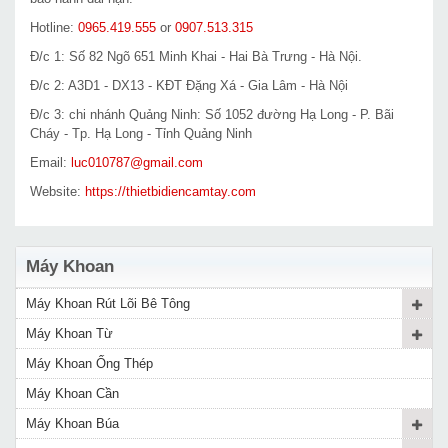
Hotline:
0965.419.555
or
0907.513.315
Đ/c 1: Số 82 Ngõ 651 Minh Khai - Hai Bà Trưng - Hà Nội.
Đ/c 2: A3D1 - DX13 - KĐT Đặng Xá - Gia Lâm - Hà Nội
Đ/c 3: chi nhánh Quảng Ninh: Số 1052 đường Hạ Long - P. Bãi
Cháy - Tp. Hạ Long - Tỉnh Quảng Ninh
Email:
luc010787@gmail.com
Website:
https://thietbidiencamtay.com
Máy Khoan
Máy Khoan Rút Lõi Bê Tông
Máy Khoan Từ
Máy Khoan Ống Thép
Máy Khoan Cần
Máy Khoan Búa