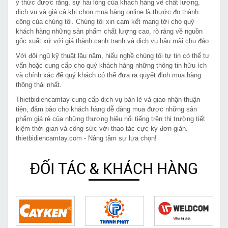
ý thức được rằng, sự hài lòng của khách hàng về chất lượng,
dịch vụ và giá cả khi chọn mua hàng online là thước đo thành
công của chúng tôi. Chúng tôi xin cam kết mang tới cho quý
khách hàng những sản phẩm chất lượng cao, rõ ràng về nguồn
gốc xuất xứ với giá thành cạnh tranh và dịch vụ hậu mãi chu đáo.
Với đội ngũ kỹ thuật lâu năm, hiểu nghề chúng tôi tự tin có thể tư
vấn hoặc cung cấp cho quý khách hàng những thông tin hữu ích
và chính xác để quý khách có thể đưa ra quyết định mua hàng
thông thái nhất.
Thietbidiencamtay cung cấp dịch vụ bán lẻ và giao nhận thuận
tiện, đảm bảo cho khách hàng dễ dàng mua được những sản
phẩm giá rẻ của những thương hiệu nổi tiếng trên thị trường tiết
kiệm thời gian và công sức với thao tác cực kỳ đơn giản.
thietbidiencamtay.com - Nâng tầm sự lựa chọn!
ĐỐI TÁC & KHÁCH HÀNG