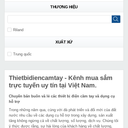
THƯƠNG HIỆU
Riland
XUẤT XỨ
Trung quốc
Thietbidiencamtay
- Kênh mua sắm
trực tuyến uy tín tại Việt Nam.
Chuyên bán buôn và lẻ các thiết bị điện cầm tay và dụng cụ
hỗ trợ
Trong những năm qua, cùng với đà phát triển và đổi mới của đất
nước nhu cầu về các dụng cụ hỗ trợ trong xây dựng, sản xuất
tăng không ngừng cả về chất lượng, số lượng, dịch vụ. Chúng tôi
ý thức được rằng, sự hài lòng của khách hàng về chất lượng,