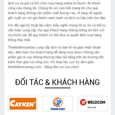
dịch vụ và giá cả khi chọn mua hàng online là thước đo thành
công của chúng tôi. Chúng tôi xin cam kết mang tới cho quý
khách hàng những sản phẩm chất lượng cao, rõ ràng về nguồn
gốc xuất xứ với giá thành cạnh tranh và dịch vụ hậu mãi chu đáo.
Với đội ngũ kỹ thuật lâu năm, hiểu nghề chúng tôi tự tin có thể tư
vấn hoặc cung cấp cho quý khách hàng những thông tin hữu ích
và chính xác để quý khách có thể đưa ra quyết định mua hàng
thông thái nhất.
Thietbidiencamtay cung cấp dịch vụ bán lẻ và giao nhận thuận
tiện, đảm bảo cho khách hàng dễ dàng mua được những sản
phẩm giá rẻ của những thương hiệu nổi tiếng trên thị trường tiết
kiệm thời gian và công sức với thao tác cực kỳ đơn giản.
thietbidiencamtay.com - Nâng tầm sự lựa chọn!
ĐỐI TÁC & KHÁCH HÀNG