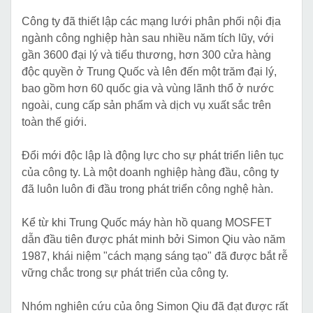
Công ty đã thiết lập các mạng lưới phân phối nội địa
ngành công nghiệp hàn sau nhiều năm tích lũy, với
gần 3600 đại lý và tiểu thương, hơn 300 cửa hàng
độc quyền ở Trung Quốc và lên đến một trăm đại lý,
bao gồm hơn 60 quốc gia và vùng lãnh thổ ở nước
ngoài, cung cấp sản phẩm và dịch vụ xuất sắc trên
toàn thế giới.
Đổi mới độc lập là động lực cho sự phát triển liên tục
của công ty. Là một doanh nghiệp hàng đầu, công ty
đã luôn luôn đi đầu trong phát triển công nghệ hàn.
Kể từ khi Trung Quốc máy hàn hồ quang MOSFET
dẫn đầu tiên được phát minh bởi Simon Qiu vào năm
1987, khái niệm "cách mạng sáng tạo" đã được bắt rễ
vững chắc trong sự phát triển của công ty.
Nhóm nghiên cứu của ông Simon Qiu đã đạt được rất