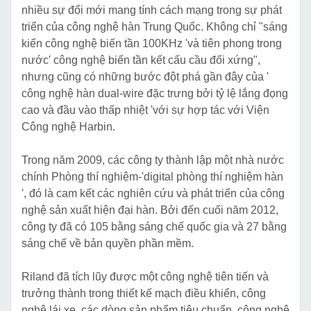
nhiều sự đổi mới mang tính cách mạng trong sự phát
triển của công nghệ hàn Trung Quốc. Không chỉ "sáng
kiến ​​công nghệ biến tần 100KHz 'và tiên phong trong
nước' công nghệ biến tần kết cấu cầu đối xứng",
nhưng cũng có những bước đột phá gần đây của '
công nghệ hàn dual-wire đặc trưng bởi tỷ lệ lắng đọng
cao và đầu vào thấp nhiệt 'với sự hợp tác với Viện
Công nghệ Harbin.
Trong năm 2009, các công ty thành lập một nhà nước
chính Phòng thí nghiệm-'digital phòng thí nghiệm hàn
', đó là cam kết các nghiên cứu và phát triển của công
nghệ sản xuất hiện đại hàn. Bởi đến cuối năm 2012,
công ty đã có 105 bằng sáng chế quốc gia và 27 bằng
sáng chế về bản quyền phần mềm.
Riland đã tích lũy được một công nghệ tiên tiến và
trưởng thành trong thiết kế mạch điều khiển, công
nghệ lái xe, các dòng sản phẩm tiêu chuẩn, công nghệ