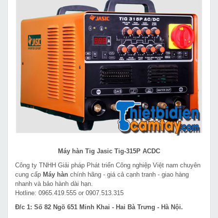
Máy hàn Tig Jasic Tig-315P ACDC
Công ty TNHH Giải pháp Phát triển Công nghiệp Việt nam chuyên
cung cấp
Máy hàn
chính hãng - giá cả cạnh tranh - giao hàng
nhanh và bảo hành dài hạn.
Hotline: 0965.419.555 or 0907.513.315
Đ/c 1: Số 82 Ngõ 651 Minh Khai - Hai Bà Trưng - Hà Nội.