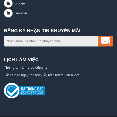
ĐĂNG KÝ NHẬN TIN KHUYẾN MÃI
LỊCH LÀM VIỆC
Thời gian làm việc công ty
Tất cả các ngày trừ ngày lễ, tết : 08am đến 06pm