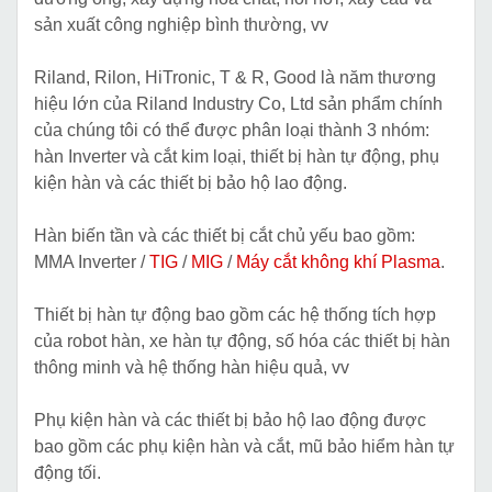
sản xuất công nghiệp bình thường, vv
Riland, Rilon, HiTronic, T & R, Good là năm thương
hiệu lớn của Riland Industry Co, Ltd sản phẩm chính
của chúng tôi có thể được phân loại thành 3 nhóm:
hàn Inverter và cắt kim loại, thiết bị hàn tự động, phụ
kiện hàn và các thiết bị bảo hộ lao động.
Hàn biến tần và các thiết bị cắt chủ yếu bao gồm:
MMA Inverter /
TIG
/
MIG
/
Máy cắt không khí Plasma
.
Thiết bị hàn tự động bao gồm các hệ thống tích hợp
của robot hàn, xe hàn tự động, số hóa các thiết bị hàn
thông minh và hệ thống hàn hiệu quả, vv
Phụ kiện hàn và các thiết bị bảo hộ lao động được
bao gồm các phụ kiện hàn và cắt, mũ bảo hiểm hàn tự
động tối.