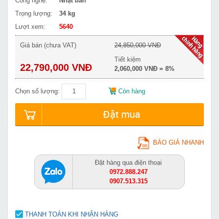
Công nghệ:
Nhật bản
Trọng lượng:
34 kg
Lượt xem:
5640
Giá bán (chưa VAT)
24,850,000 VNĐ
Tiết kiệm
22,790,000 VNĐ
2,060,000 VNĐ = 8%
Chọn số lượng:
Còn hàng
Đặt mua
BÁO GIÁ NHANH
Đặt hàng qua điện thoại
0972.888.247
0907.513.315
THANH TOÁN KHI NHẬN HÀNG