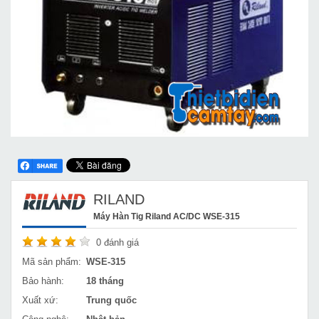
RILAND
Máy Hàn Tig Riland AC/DC WSE-315
0
đánh giá
Mã sản phẩm:
WSE-315
Bảo hành:
18 tháng
Xuất xứ:
Trung quốc