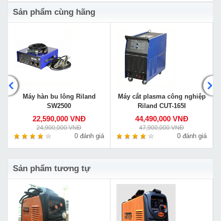
Sản phẩm cùng hãng
Máy hàn bu lông Riland
Máy cắt plasma công nghiệp
SW2500
Riland CUT-165I
22,590,000 VNĐ
44,490,000 VNĐ
24,900,000 VNĐ
47,900,000 VNĐ
á
0 đánh giá
0 đánh giá
Sản phẩm tương tự