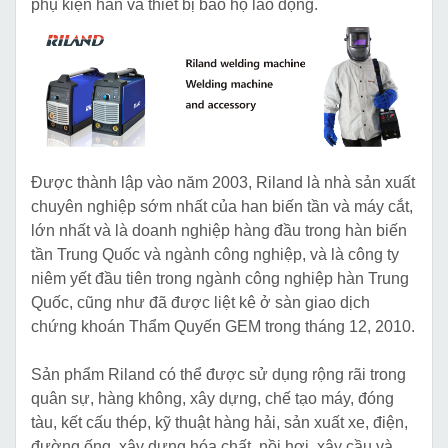
phụ kiện hàn và thiết bị bảo hộ lao động.
Được thành lập vào năm 2003, Riland là nhà sản xuất
chuyên nghiệp sớm nhất của han biến tần và máy cắt,
lớn nhất và là doanh nghiệp hàng đầu trong hàn biến
tần Trung Quốc và ngành công nghiệp, và là công ty
niêm yết đầu tiên trong ngành công nghiệp hàn Trung
Quốc, cũng như đã được liệt kê ở sàn giao dịch
chứng khoán Thẩm Quyến GEM trong tháng 12, 2010.
Sản phẩm Riland có thể được sử dụng rộng rãi trong
quân sự, hàng không, xây dựng, chế tạo máy, đóng
tàu, kết cấu thép, kỹ thuật hàng hải, sản xuất xe, điện,
đường ống, xây dựng hóa chất, nồi hơi, xây cầu và