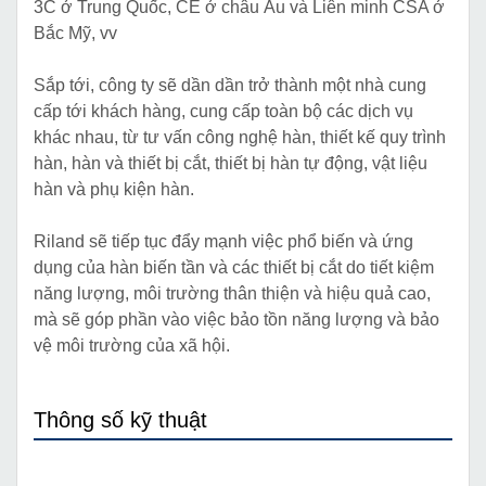
3C ở Trung Quốc, CE ở châu Âu và Liên minh CSA ở
Bắc Mỹ, vv
Sắp tới, công ty sẽ dần dần trở thành một nhà cung
cấp tới khách hàng, cung cấp toàn bộ các dịch vụ
khác nhau, từ tư vấn công nghệ hàn, thiết kế quy trình
hàn, hàn và thiết bị cắt, thiết bị hàn tự động, vật liệu
hàn và phụ kiện hàn.
Riland sẽ tiếp tục đẩy mạnh việc phổ biến và ứng
dụng của hàn biến tần và các thiết bị cắt do tiết kiệm
năng lượng, môi trường thân thiện và hiệu quả cao,
mà sẽ góp phần vào việc bảo tồn năng lượng và bảo
vệ môi trường của xã hội.
Thông số kỹ thuật