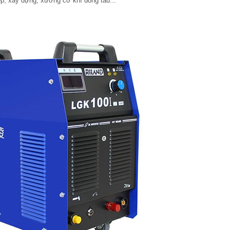
p, xây dựng, xưởng cơ khí đóng tàu...