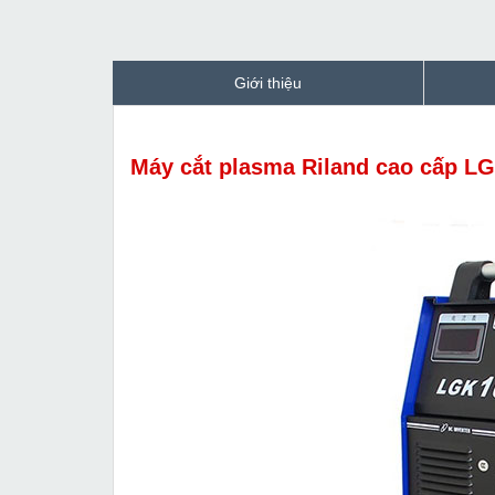
Giới thiệu
Máy cắt plasma Riland cao cấp LG