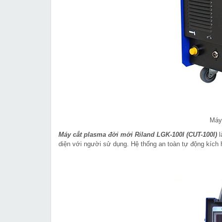
Máy
Máy cắt plasma đời mới Riland LGK-100I (CUT-100I)
l
diện với người sử dụng. Hệ thống an toàn tự động kích 