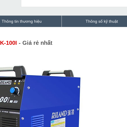
Thông tin thương hiệu
Thông số kỹ thuật
K-100I
- Giá rẻ nhất