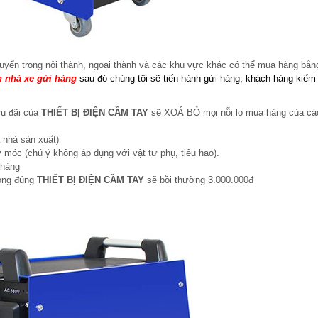
uyển trong nội thành, ngoại thành và các khu vực khác có thể mua hàng bằn
 nhà xe gửi hàng
sau đó chúng tôi sẽ tiến hành gửi hàng, khách hàng kiểm 
ưu đãi của
THIẾT BỊ ĐIỆN CẦM TAY
sẽ XOÁ BỎ mọi nỗi lo mua hàng của cá
 nhà sản xuất)
 móc (chú ý không áp dụng với vật tư phụ, tiêu hao).
 hàng
hông đúng
THIẾT BỊ ĐIỆN CẦM TAY
sẽ bồi thường 3.000.000đ