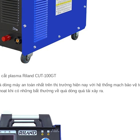
 cắt plasma Riland CUT-100GT
à dòng máy an toàn nhất trên thị trường hiện nay với hệ thống mạch bảo vệ 
hoạt khi có những bất thường về quá dòng quá tải xảy ra.