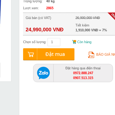
Trọng lượng:
40 kg
Lượt xem:
2865
Giá bán (có VAT)
26,900,000 VNĐ
Tiết kiệm
24,990,000 VNĐ
1,910,000 VNĐ = 7%
Chọn số lượng:
Còn hàng
Đặt mua
BÁO GIÁ N
Đặt hàng qua điện thoại
0972.888.247
0907.513.315