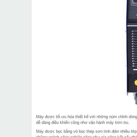
Máy được tối ưu hóa thiết kế với những núm chỉnh dòng cắ
dễ dàng điều khiển cũng như vận hành máy trơn tru.
Máy được bọc bằng vỏ bọc thép sơn tính điện nhiều lớp v