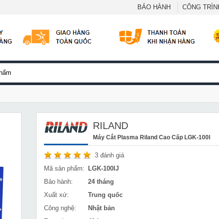
BẢO HÀNH
CÔNG TRÌNH
RILAND
Máy Cắt Plasma Riland Cao Cấp LGK-100I
3
đánh giá
Mã sản phẩm:
LGK-100IJ
Bảo hành:
24 tháng
Xuất xứ:
Trung quốc
Công nghệ:
Nhật bản