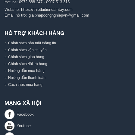
Hotline:
0972.888.247
-
0907.513.315
Website:
https://thietbidiencamtay.com
Email hỗ trợ:
giaiphapcongnghiepvn@gmail.com
HỖ TRỢ KHÁCH HÀNG
Chính sách bảo mật thông tin
Chính sách vận chuyển
Chính sách giao hàng
Chính sách đổi trả hàng
Hướng dẫn mua hàng
Hướng dẫn thanh toán
Cách thức mua hàng
MẠNG XÃ HỘI