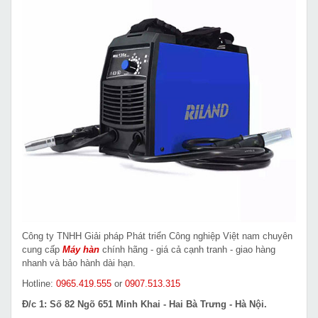
Công ty TNHH Giải pháp Phát triển Công nghiệp Việt nam chuyên
cung cấp
Máy hàn
chính hãng - giá cả cạnh tranh - giao hàng
nhanh và bảo hành dài hạn.
Hotline:
0965.419.555
or
0907.513.315
Đ/c 1: Số 82 Ngõ 651 Minh Khai - Hai Bà Trưng - Hà Nội.