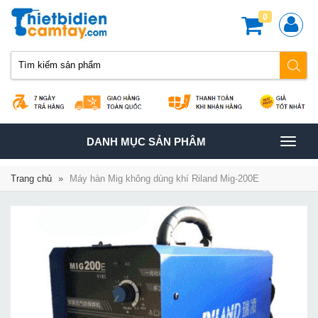
0
TOGGLE
DANH MỤC SẢN PHÂM
NAVIGATION
Trang chủ
»
Máy hàn Mig không dùng khí Riland Mig-200E