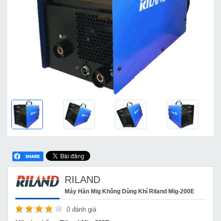
RILAND
Máy Hàn Mig Không Dùng Khí Riland Mig-200E
0
đánh giá