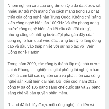
Nhóm nghiên cứu của ông Simon Qiu đã đạt được rất
nhiều sự đổi mới mang tính cách mạng trong sự phát
triển của công nghệ hàn Trung Quốc. Không chỉ "sáng
kiến ​​công nghệ biến tần 100KHz 'và tiên phong trong
nước' công nghệ biến tần kết cấu cầu đối xứng",
nhưng cũng có những bước đột phá gần đây của '
công nghệ hàn dual-wire đặc trưng bởi tỷ lệ lắng đọng
cao và đầu vào thấp nhiệt 'với sự hợp tác với Viện
Công nghệ Harbin.
Trong năm 2009, các công ty thành lập một nhà nước
chính Phòng thí nghiệm-'digital phòng thí nghiệm hàn
', đó là cam kết các nghiên cứu và phát triển của công
nghệ sản xuất hiện đại hàn. Bởi đến cuối năm 2012,
công ty đã có 105 bằng sáng chế quốc gia và 27 bằng
sáng chế về bản quyền phần mềm.
Riland đã tích lũy được một công nghệ tiên tiến và