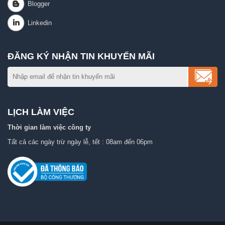
ĐĂNG KÝ NHẬN TIN KHUYẾN MÃI
LỊCH LÀM VIỆC
Thời gian làm việc công ty
Tất cả các ngày trừ ngày lễ, tết : 08am đến 06pm