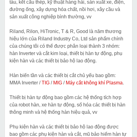
tàu, kết cấu thép, kỹ thuật hàng hải, sản xuất xe, điện,
đường ống, xây dựng hóa chất, nồi hơi, xây cầu và
sản xuất công nghiệp bình thường, vv
Riland, Rilon, HiTronic, T & R, Good là năm thương
hiệu lớn của Riland Industry Co, Ltd sản phẩm chính
của chúng tôi có thể được phân loại thành 3 nhóm:
hàn Inverter và cắt kim loại, thiết bị hàn tự động, phụ
kiện hàn và các thiết bị bảo hộ lao động.
Hàn biến tần và các thiết bị cắt chủ yếu bao gồm:
MMA Inverter /
TIG
/
MIG
/
Máy cắt không khí Plasma
.
Thiết bị hàn tự động bao gồm các hệ thống tích hợp
của robot hàn, xe hàn tự động, số hóa các thiết bị hàn
thông minh và hệ thống hàn hiệu quả, vv
Phụ kiện hàn và các thiết bị bảo hộ lao động được
bao gồm các phụ kiện hàn và cắt, mũ bảo hiểm hàn tự