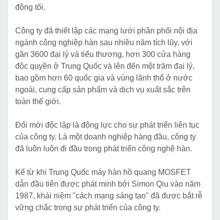
động tối.
Công ty đã thiết lập các mạng lưới phân phối nội địa
ngành công nghiệp hàn sau nhiều năm tích lũy, với
gần 3600 đại lý và tiểu thương, hơn 300 cửa hàng
độc quyền ở Trung Quốc và lên đến một trăm đại lý,
bao gồm hơn 60 quốc gia và vùng lãnh thổ ở nước
ngoài, cung cấp sản phẩm và dịch vụ xuất sắc trên
toàn thế giới.
Đổi mới độc lập là động lực cho sự phát triển liên tục
của công ty. Là một doanh nghiệp hàng đầu, công ty
đã luôn luôn đi đầu trong phát triển công nghệ hàn.
Kể từ khi Trung Quốc máy hàn hồ quang MOSFET
dẫn đầu tiên được phát minh bởi Simon Qiu vào năm
1987, khái niệm "cách mạng sáng tạo" đã được bắt rễ
vững chắc trong sự phát triển của công ty.