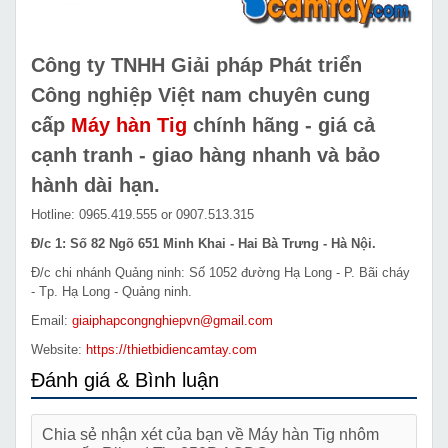
Công ty TNHH Giải pháp Phát triển
Công nghiệp Việt nam chuyên cung
cấp
Máy hàn Tig
chính hãng - giá cả
cạnh tranh - giao hàng nhanh và bảo
hành dài hạn.
Hotline: 0965.419.555 or 0907.513.315
Đ/c 1: Số 82 Ngõ 651 Minh Khai - Hai Bà Trưng - Hà Nội.
Đ/c chi nhánh Quảng ninh: Số 1052 đường Hạ Long - P. Bãi cháy
- Tp. Hạ Long - Quảng ninh.
Email:
giaiphapcongnghiepvn@gmail.com
Website:
https://thietbidiencamtay.com
Đánh giá & Bình luận
Chia sẻ nhận xét của bạn về Máy hàn Tig nhôm