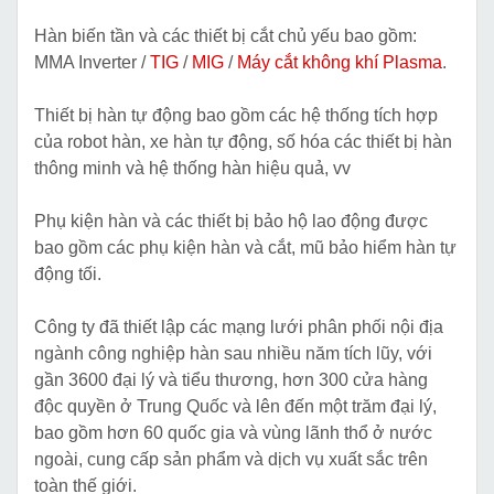
Hàn biến tần và các thiết bị cắt chủ yếu bao gồm:
MMA Inverter /
TIG
/
MIG
/
Máy cắt không khí Plasma
.
Thiết bị hàn tự động bao gồm các hệ thống tích hợp
của robot hàn, xe hàn tự động, số hóa các thiết bị hàn
thông minh và hệ thống hàn hiệu quả, vv
Phụ kiện hàn và các thiết bị bảo hộ lao động được
bao gồm các phụ kiện hàn và cắt, mũ bảo hiểm hàn tự
động tối.
Công ty đã thiết lập các mạng lưới phân phối nội địa
ngành công nghiệp hàn sau nhiều năm tích lũy, với
gần 3600 đại lý và tiểu thương, hơn 300 cửa hàng
độc quyền ở Trung Quốc và lên đến một trăm đại lý,
bao gồm hơn 60 quốc gia và vùng lãnh thổ ở nước
ngoài, cung cấp sản phẩm và dịch vụ xuất sắc trên
toàn thế giới.