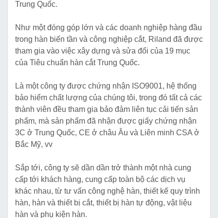
Trung Quốc.
Như một đóng góp lớn và các doanh nghiệp hàng đầu
trong hàn biến tần và công nghiệp cắt, Riland đã được
tham gia vào việc xây dựng và sửa đổi của 19 mục
của Tiêu chuẩn hàn cắt Trung Quốc.
Là một công ty được chứng nhận ISO9001, hệ thống
bảo hiểm chất lượng của chúng tôi, trong đó tất cả các
thành viên đều tham gia bảo đảm liên tục cải tiến sản
phẩm, mà sản phẩm đã nhận được giấy chứng nhận
3C ở Trung Quốc, CE ở châu Âu và Liên minh CSA ở
Bắc Mỹ, vv
Sắp tới, công ty sẽ dần dần trở thành một nhà cung
cấp tới khách hàng, cung cấp toàn bộ các dịch vụ
khác nhau, từ tư vấn công nghệ hàn, thiết kế quy trình
hàn, hàn và thiết bị cắt, thiết bị hàn tự động, vật liệu
hàn và phụ kiện hàn.