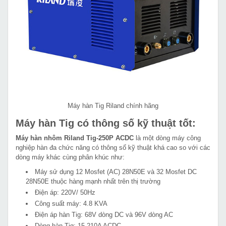
Máy hàn Tig Riland chính hãng
Máy hàn Tig có thông số kỹ thuật tốt:
Máy hàn nhôm Riland Tig-250P ACDC
là một dòng máy công
nghiệp hàn đa chức năng có thông số kỹ thuật khá cao so với các
dòng máy khác cùng phân khúc như:
Máy sử dụng 12 Mosfet (AC) 28N50E và 32 Mosfet DC
28N50E thuộc hàng mạnh nhất trên thị trường
Điện áp: 220V/ 50Hz
Công suất máy: 4.8 KVA
Điện áp hàn Tig: 68V dòng DC và 96V dòng AC
Dòng hàn Tig: 15-210A ACDC