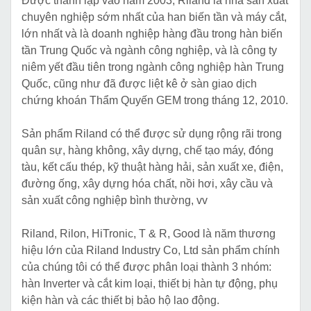
Được thành lập vào năm 2003, Riland là nhà sản xuất
chuyên nghiệp sớm nhất của han biến tần và máy cắt,
lớn nhất và là doanh nghiệp hàng đầu trong hàn biến
tần Trung Quốc và ngành công nghiệp, và là công ty
niêm yết đầu tiên trong ngành công nghiệp hàn Trung
Quốc, cũng như đã được liệt kê ở sàn giao dịch
chứng khoán Thẩm Quyến GEM trong tháng 12, 2010.
Sản phẩm Riland có thể được sử dụng rộng rãi trong
quân sự, hàng không, xây dựng, chế tạo máy, đóng
tàu, kết cấu thép, kỹ thuật hàng hải, sản xuất xe, điện,
đường ống, xây dựng hóa chất, nồi hơi, xây cầu và
sản xuất công nghiệp bình thường, vv
Riland, Rilon, HiTronic, T & R, Good là năm thương
hiệu lớn của Riland Industry Co, Ltd sản phẩm chính
của chúng tôi có thể được phân loại thành 3 nhóm:
hàn Inverter và cắt kim loại, thiết bị hàn tự động, phụ
kiện hàn và các thiết bị bảo hộ lao động.