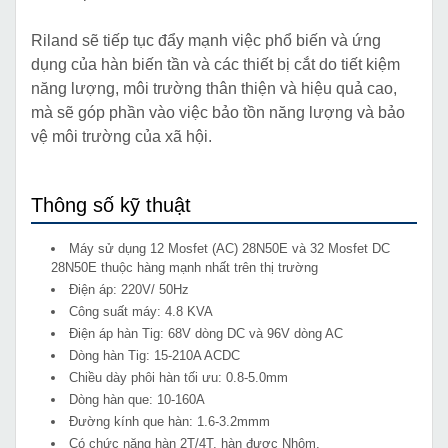
Riland sẽ tiếp tục đẩy mạnh việc phổ biến và ứng
dụng của hàn biến tần và các thiết bị cắt do tiết kiệm
năng lượng, môi trường thân thiện và hiệu quả cao,
mà sẽ góp phần vào việc bảo tồn năng lượng và bảo
vệ môi trường của xã hội.
Thông số kỹ thuật
Máy sử dụng 12 Mosfet (AC) 28N50E và 32 Mosfet DC
28N50E thuộc hàng mạnh nhất trên thị trường
Điện áp: 220V/ 50Hz
Công suất máy: 4.8 KVA
Điện áp hàn Tig: 68V dòng DC và 96V dòng AC
Dòng hàn Tig: 15-210A ACDC
Chiều dày phôi hàn tối ưu: 0.8-5.0mm
Dòng hàn que: 10-160A
Đường kính que hàn: 1.6-3.2mmm
Có chức năng hàn 2T/4T, hàn được Nhôm.