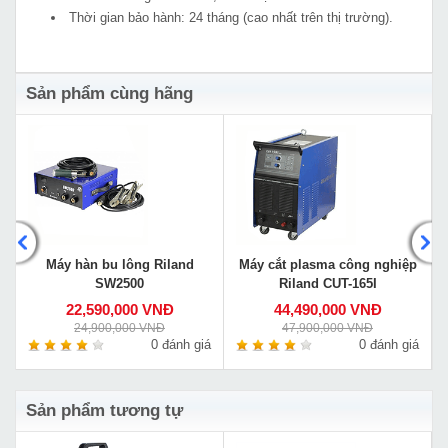
Thời gian bảo hành: 24 tháng (cao nhất trên thị trường).
Sản phẩm cùng hãng
Máy hàn bu lông Riland
Máy cắt plasma công nghiệp
SW2500
Riland CUT-165I
22,590,000 VNĐ
44,490,000 VNĐ
24,900,000 VNĐ
47,900,000 VNĐ
á
0 đánh giá
0 đánh giá
Sản phẩm tương tự