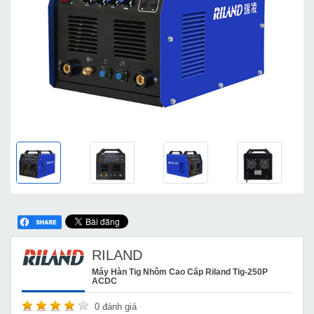
RILAND
Máy Hàn Tig Nhôm Cao Cấp Riland Tig-250P
ACDC
0
đánh giá