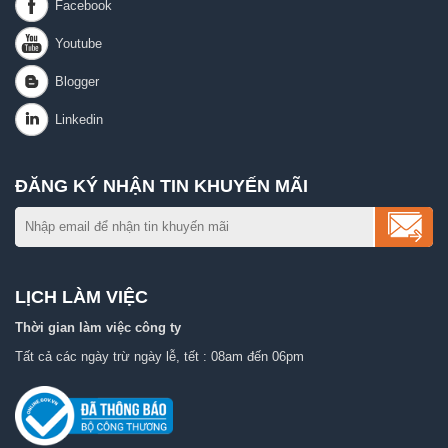
ĐĂNG KÝ NHẬN TIN KHUYẾN MÃI
LỊCH LÀM VIỆC
Thời gian làm việc công ty
Tất cả các ngày trừ ngày lễ, tết : 08am đến 06pm