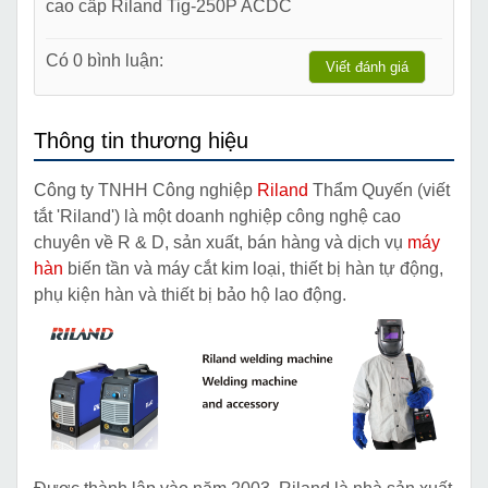
cao cấp Riland Tig-250P ACDC
Có 0 bình luận:
Viết đánh giá
Thông tin thương hiệu
Công ty TNHH Công nghiệp
Riland
Thẩm Quyến (viết
tắt 'Riland') là một doanh nghiệp công nghệ cao
chuyên về R & D, sản xuất, bán hàng và dịch vụ
máy
hàn
biến tần và máy cắt kim loại, thiết bị hàn tự động,
phụ kiện hàn và thiết bị bảo hộ lao động.