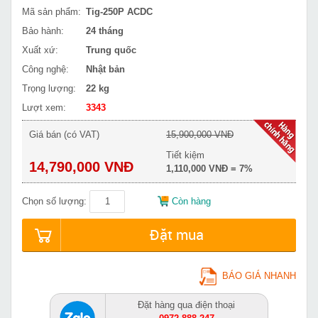
Mã sản phẩm:
Tig-250P ACDC
Bảo hành:
24 tháng
Xuất xứ:
Trung quốc
Công nghệ:
Nhật bản
Trọng lượng:
22 kg
Lượt xem:
3343
Giá bán (có VAT)
15,900,000 VNĐ
Tiết kiệm
14,790,000 VNĐ
1,110,000 VNĐ = 7%
Chọn số lượng:
Còn hàng
Đặt mua
BÁO GIÁ NHANH
Đặt hàng qua điện thoại