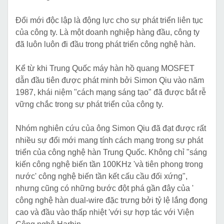
Đổi mới độc lập là động lực cho sự phát triển liên tục
của công ty. Là một doanh nghiệp hàng đầu, công ty
đã luôn luôn đi đầu trong phát triển công nghệ hàn.
Kể từ khi Trung Quốc máy hàn hồ quang MOSFET
dẫn đầu tiên được phát minh bởi Simon Qiu vào năm
1987, khái niệm "cách mạng sáng tạo" đã được bắt rễ
vững chắc trong sự phát triển của công ty.
Nhóm nghiên cứu của ông Simon Qiu đã đạt được rất
nhiều sự đổi mới mang tính cách mạng trong sự phát
triển của công nghệ hàn Trung Quốc. Không chỉ "sáng
kiến ​​công nghệ biến tần 100KHz 'và tiên phong trong
nước' công nghệ biến tần kết cấu cầu đối xứng",
nhưng cũng có những bước đột phá gần đây của '
công nghệ hàn dual-wire đặc trưng bởi tỷ lệ lắng đọng
cao và đầu vào thấp nhiệt 'với sự hợp tác với Viện