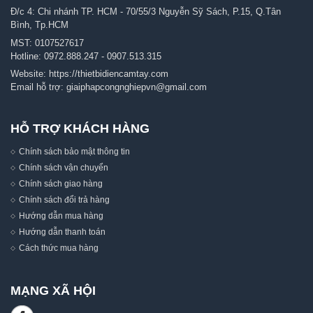
Đ/c 4: Chi nhánh TP. HCM - 70/55/3 Nguyễn Sỹ Sách, P.15, Q.Tân
Bình, Tp.HCM
MST: 0107527617
Hotline:
0972.888.247
-
0907.513.315
Website:
https://thietbidiencamtay.com
Email hỗ trợ:
giaiphapcongnghiepvn@gmail.com
HỖ TRỢ KHÁCH HÀNG
Chính sách bảo mật thông tin
Chính sách vận chuyển
Chính sách giao hàng
Chính sách đổi trả hàng
Hướng dẫn mua hàng
Hướng dẫn thanh toán
Cách thức mua hàng
MẠNG XÃ HỘI