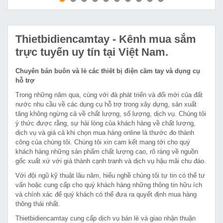
MUA NGAY
MUA NGAY
Thietbidiencamtay
- Kênh mua sắm
trực tuyến uy tín tại Việt Nam.
Chuyên bán buôn và lẻ các thiết bị điện cầm tay và dụng cụ
hỗ trợ
Trong những năm qua, cùng với đà phát triển và đổi mới của đất
nước nhu cầu về các dụng cụ hỗ trợ trong xây dựng, sản xuất
tăng không ngừng cả về chất lượng, số lượng, dịch vụ. Chúng tôi
ý thức được rằng, sự hài lòng của khách hàng về chất lượng,
dịch vụ và giá cả khi chọn mua hàng online là thước đo thành
công của chúng tôi. Chúng tôi xin cam kết mang tới cho quý
khách hàng những sản phẩm chất lượng cao, rõ ràng về nguồn
gốc xuất xứ với giá thành cạnh tranh và dịch vụ hậu mãi chu đáo.
Với đội ngũ kỹ thuật lâu năm, hiểu nghề chúng tôi tự tin có thể tư
vấn hoặc cung cấp cho quý khách hàng những thông tin hữu ích
và chính xác để quý khách có thể đưa ra quyết định mua hàng
thông thái nhất.
Thietbidiencamtay cung cấp dịch vụ bán lẻ và giao nhận thuận