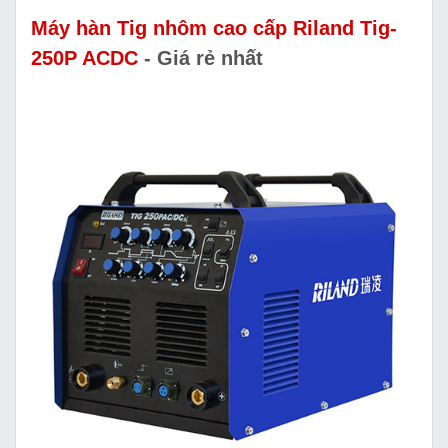
Máy hàn Tig nhôm cao cấp Riland Tig-
250P ACDC
- Giá rẻ nhất