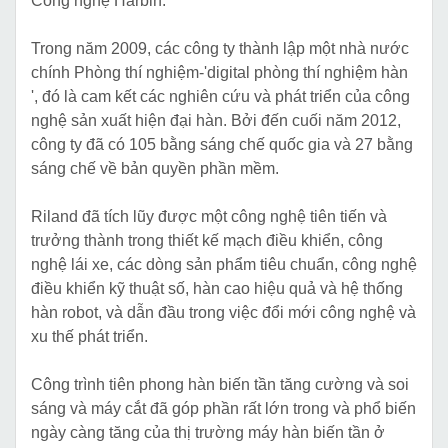
Công nghệ Harbin.
Trong năm 2009, các công ty thành lập một nhà nước
chính Phòng thí nghiệm-'digital phòng thí nghiệm hàn
', đó là cam kết các nghiên cứu và phát triển của công
nghệ sản xuất hiện đại hàn. Bởi đến cuối năm 2012,
công ty đã có 105 bằng sáng chế quốc gia và 27 bằng
sáng chế về bản quyền phần mềm.
Riland đã tích lũy được một công nghệ tiên tiến và
trưởng thành trong thiết kế mạch điều khiển, công
nghệ lái xe, các dòng sản phẩm tiêu chuẩn, công nghệ
điều khiển kỹ thuật số, hàn cao hiệu quả và hệ thống
hàn robot, và dẫn đầu trong việc đổi mới công nghệ và
xu thế phát triển.
Công trình tiên phong hàn biến tần tăng cường và soi
sáng và máy cắt đã góp phần rất lớn trong và phổ biến
ngày càng tăng của thị trường máy hàn biến tần ở