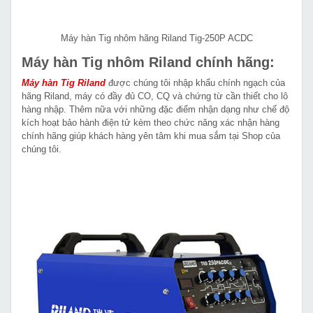
Máy hàn Tig nhôm hãng Riland Tig-250P ACDC
Máy hàn Tig nhôm Riland chính hãng:
Máy hàn Tig Riland
được chúng tôi nhập khẩu chính ngạch của
hãng Riland, máy có đầy đủ CO, CQ và chứng từ cần thiết cho lô
hàng nhập. Thêm nữa với những đặc điểm nhận dạng như chế độ
kích hoạt bảo hành điện tử kèm theo chức năng xác nhận hàng
chính hãng giúp khách hàng yên tâm khi mua sắm tại Shop của
chúng tôi.