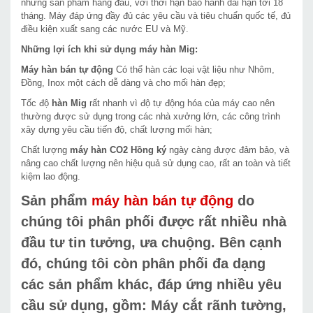
những sản phẩm hàng đầu, với thời hạn bảo hành dài hạn tới 18
tháng. Máy đáp ứng đầy đủ các yêu cầu và tiêu chuẩn quốc tế, đủ
điều kiện xuất sang các nước EU và Mỹ.
Những lợi ích khi sử dụng máy hàn Mig:
Máy hàn bán tự động
Có thể hàn các loại vật liệu như Nhôm,
Đồng, Inox một cách dễ dàng và cho mối hàn đẹp;
Tốc độ
hàn Mig
rất nhanh vì độ tự động hóa của máy cao nên
thường được sử dụng trong các nhà xưởng lớn, các công trình
xây dựng yêu cầu tiến độ, chất lượng mối hàn;
Chất lượng
máy hàn CO2
Hồng ký
ngày càng được đảm bảo, và
nâng cao chất lượng nên hiệu quả sử dụng cao, rất an toàn và tiết
kiệm lao động.
Sản phẩm
máy hàn bán tự động
do
chúng tôi phân phối được rất nhiều nhà
đầu tư tin tưởng, ưa chuộng. Bên cạnh
đó, chúng tôi còn phân phối đa dạng
các sản phẩm khác, đáp ứng nhiều yêu
cầu sử dụng, gồm: Máy cắt rãnh tường,