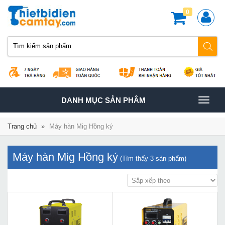
0
TOGGLE
DANH MỤC SẢN PHÂM
NAVIGATION
Trang chủ
»
Máy hàn Mig Hồng ký
Máy hàn Mig Hồng ký
(Tìm thấy
3
sản phẩm)