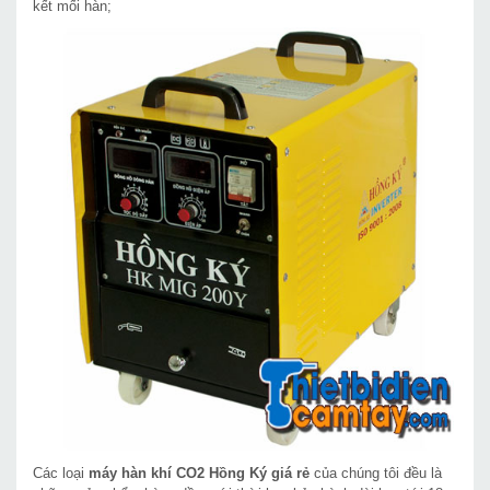
kết mối hàn;
Các loại
máy hàn khí CO2 Hồng Ký giá rẻ
của chúng tôi đều là