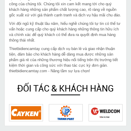
công của chúng tôi. Chúng tôi xin cam kết mang tới cho quý
khách hàng những sản phẩm chất lượng cao, rõ ràng về nguồn
gốc xuất xứ với giá thành cạnh tranh và dịch vụ hậu mãi chu đáo.
Với đội ngũ kỹ thuật lâu năm, hiểu nghề chúng tôi tự tin có thể tư
vấn hoặc cung cấp cho quý khách hàng những thông tin hữu ích
và chính xác để quý khách có thể đưa ra quyết định mua hàng
thông thái nhất.
Thietbidiencamtay cung cấp dịch vụ bán lẻ và giao nhận thuận
tiện, đảm bảo cho khách hàng dễ dàng mua được những sản
phẩm giá rẻ của những thương hiệu nổi tiếng trên thị trường tiết
kiệm thời gian và công sức với thao tác cực kỳ đơn giản.
thietbidiencamtay.com - Nâng tầm sự lựa chọn!
ĐỐI TÁC & KHÁCH HÀNG