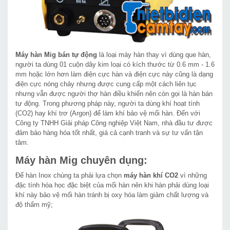
Máy hàn Mig bán tự động
là loại máy hàn thay vì dùng que hàn,
người ta dùng 01 cuộn dây kim loại có kích thước từ 0.6 mm - 1.6
mm hoặc lớn hơn làm điện cực hàn và điện cực này cũng là dạng
điện cực nóng chảy nhưng được cung cấp một cách liên tục
nhưng vẫn được người thợ hàn điều khiển nên còn gọi là hàn bán
tự động. Trong phương pháp này, người ta dùng khí hoạt tính
(CO2) hay khí trơ (Argon) để làm khí bảo vệ mối hàn. Đến với
Công ty TNHH Giải pháp Công nghiệp Việt Nam, nhà đầu tư được
đảm bảo hàng hóa tốt nhất, giá cả cạnh tranh và sự tư vấn tận
tâm.
Máy hàn Mig chuyên dụng:
Để hàn Inox chúng ta phải lựa chọn
máy hàn khí CO2
vì những
đặc tính hóa học đặc biệt của mối hàn nên khi hàn phải dùng loại
khí này bảo vệ mối hàn tránh bị oxy hóa làm giảm chất lượng và
độ thẩm mỹ;