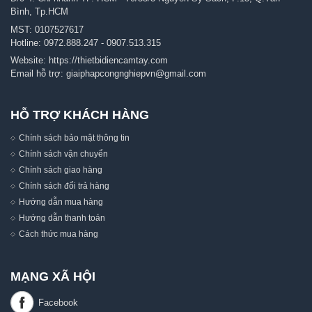
Bình, Tp.HCM
MST: 0107527617
Hotline:
0972.888.247
-
0907.513.315
Website:
https://thietbidiencamtay.com
Email hỗ trợ:
giaiphapcongnghiepvn@gmail.com
HỖ TRỢ KHÁCH HÀNG
Chính sách bảo mật thông tin
Chính sách vận chuyển
Chính sách giao hàng
Chính sách đổi trả hàng
Hướng dẫn mua hàng
Hướng dẫn thanh toán
Cách thức mua hàng
MẠNG XÃ HỘI