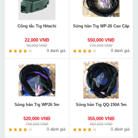
Công tắc Tig Hitachi
Súng hàn Tig WP-26 Cao Cấp
22,000 VNĐ
550,000 VNĐ
56,000 VNĐ
725,000 VNĐ
0 đánh giá
0 đánh giá
Súng hàn Tig WP26 5m
Súng hàn Tig QQ-150A 5m
520,000 VNĐ
355,000 VNĐ
708,000 VNĐ
482,000 VNĐ
0 đánh giá
0 đánh giá