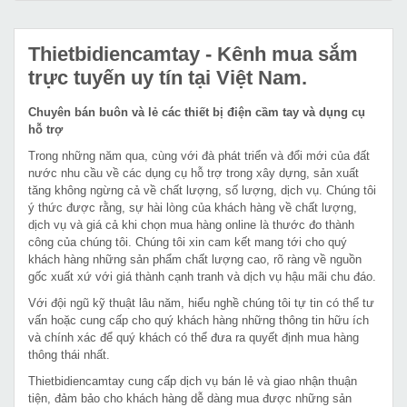
Thietbidiencamtay
- Kênh mua sắm
trực tuyến uy tín tại Việt Nam.
Chuyên bán buôn và lẻ các thiết bị điện cầm tay và dụng cụ
hỗ trợ
Trong những năm qua, cùng với đà phát triển và đổi mới của đất
nước nhu cầu về các dụng cụ hỗ trợ trong xây dựng, sản xuất
tăng không ngừng cả về chất lượng, số lượng, dịch vụ. Chúng tôi
ý thức được rằng, sự hài lòng của khách hàng về chất lượng,
dịch vụ và giá cả khi chọn mua hàng online là thước đo thành
công của chúng tôi. Chúng tôi xin cam kết mang tới cho quý
khách hàng những sản phẩm chất lượng cao, rõ ràng về nguồn
gốc xuất xứ với giá thành cạnh tranh và dịch vụ hậu mãi chu đáo.
Với đội ngũ kỹ thuật lâu năm, hiểu nghề chúng tôi tự tin có thể tư
vấn hoặc cung cấp cho quý khách hàng những thông tin hữu ích
và chính xác để quý khách có thể đưa ra quyết định mua hàng
thông thái nhất.
Thietbidiencamtay cung cấp dịch vụ bán lẻ và giao nhận thuận
tiện, đảm bảo cho khách hàng dễ dàng mua được những sản