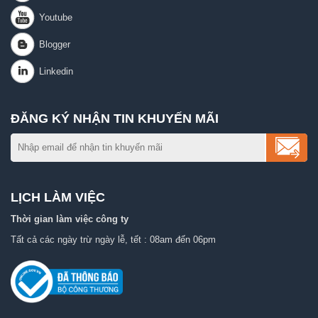
ĐĂNG KÝ NHẬN TIN KHUYẾN MÃI
LỊCH LÀM VIỆC
Thời gian làm việc công ty
Tất cả các ngày trừ ngày lễ, tết : 08am đến 06pm