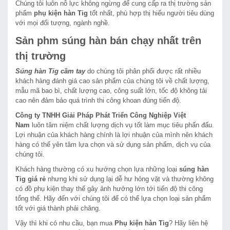
Chúng tôi luôn nỗ lực không ngừng để cung cấp ra thị trường sản
phẩm
phụ kiện hàn Tig
tốt nhất, phù hợp thị hiếu người tiêu dùng
với mọi đối tượng, ngành nghề.
Sản phm súng hàn bán chạy nhất trên
thị trường
Súng hàn Tig cầm tay
do chúng tôi phân phối được rất nhiều
khách hàng đánh giá cao sản phẩm của chúng tôi về chất lượng,
mẫu mã bao bì, chất lượng cao, công suất lớn, tốc độ không tải
cao nên đảm bảo quá trình thi công khoan đúng tiến độ.
Công ty TNHH Giải Pháp Phát Triển Công Nghiệp Việt
Nam
luôn tâm niệm chất lượng dịch vụ tốt làm mục tiêu phấn đấu.
Lợi nhuận của khách hàng chính là lợi nhuận của mình nên khách
hàng có thể yên tâm lựa chọn và sử dụng sản phẩm, dịch vụ của
chúng tôi.
Khách hàng thường có xu hướng chọn lựa những loại
súng hàn
Tig giá rẻ
nhưng khi sử dụng lại dễ hư hỏng vặt và thường không
có đồ phụ kiện thay thế gây ảnh hưởng lớn tới tiến độ thi công
tổng thể. Hãy đến với chúng tôi để có thể lựa chọn loại sản phẩm
tốt với giá thành phải chăng.
Vậy thì khi có nhu cầu, bạn mua
Phụ kiện hàn Tig
? Hãy liên hệ