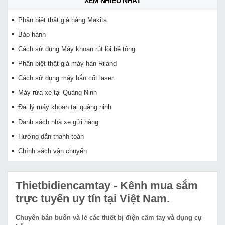
XEM NHIỀU NHẤT
Phân biệt thật giả hàng Makita
Bảo hành
Cách sử dụng Máy khoan rút lõi bê tông
Phân biệt thật giả máy hàn Riland
Cách sử dụng máy bắn cốt laser
Máy rửa xe tại Quảng Ninh
Đại lý máy khoan tại quảng ninh
Danh sách nhà xe gửi hàng
Hướng dẫn thanh toán
Chính sách vận chuyển
Thietbidiencamtay
- Kênh mua sắm
trực tuyến uy tín tại Việt Nam.
Chuyên bán buôn và lẻ các thiết bị điện cầm tay và dụng cụ