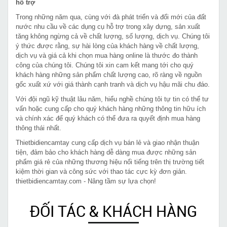
hỗ trợ
Trong những năm qua, cùng với đà phát triển và đổi mới của đất
nước nhu cầu về các dụng cụ hỗ trợ trong xây dựng, sản xuất
tăng không ngừng cả về chất lượng, số lượng, dịch vụ. Chúng tôi
ý thức được rằng, sự hài lòng của khách hàng về chất lượng,
dịch vụ và giá cả khi chọn mua hàng online là thước đo thành
công của chúng tôi. Chúng tôi xin cam kết mang tới cho quý
khách hàng những sản phẩm chất lượng cao, rõ ràng về nguồn
gốc xuất xứ với giá thành cạnh tranh và dịch vụ hậu mãi chu đáo.
Với đội ngũ kỹ thuật lâu năm, hiểu nghề chúng tôi tự tin có thể tư
vấn hoặc cung cấp cho quý khách hàng những thông tin hữu ích
và chính xác để quý khách có thể đưa ra quyết định mua hàng
thông thái nhất.
Thietbidiencamtay cung cấp dịch vụ bán lẻ và giao nhận thuận
tiện, đảm bảo cho khách hàng dễ dàng mua được những sản
phẩm giá rẻ của những thương hiệu nổi tiếng trên thị trường tiết
kiệm thời gian và công sức với thao tác cực kỳ đơn giản.
thietbidiencamtay.com - Nâng tầm sự lựa chọn!
ĐỐI TÁC & KHÁCH HÀNG