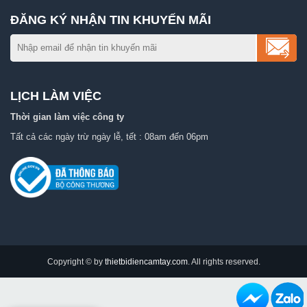
ĐĂNG KÝ NHẬN TIN KHUYẾN MÃI
LỊCH LÀM VIỆC
Thời gian làm việc công ty
Tất cả các ngày trừ ngày lễ, tết : 08am đến 06pm
Copyright © by
thietbidiencamtay.com
. All rights reserved.