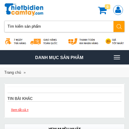
0
TOGGLE
DANH MỤC SẢN PHÂM
NAVIGATION
Trang chủ
»
TIN BÀI KHÁC
Xem tất cả »