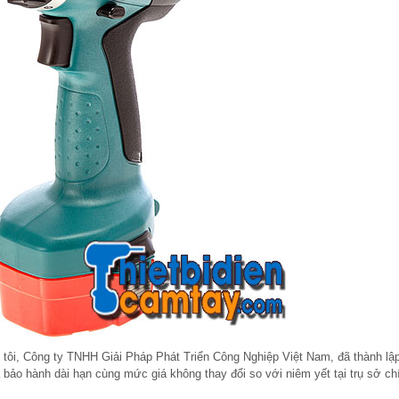
tôi, Công ty TNHH Giải Pháp Phát Triển Công Nghiệp Việt Nam, đã thành lậ
 bảo hành dài hạn cùng mức giá không thay đổi so với niêm yết tại trụ sở ch