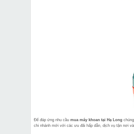
Để đáp ứng nhu cầu
mua máy khoan tại Hạ Long
chúng 
chi nhánh mới với các ưu đãi hấp dẫn, dịch vụ tận nơi và