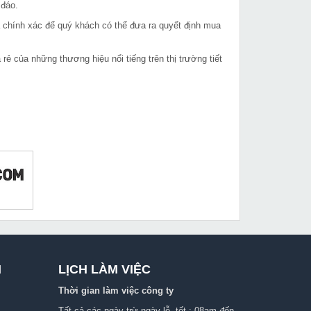
 đáo.
à chính xác để quý khách có thể đưa ra quyết định mua
 của những thương hiệu nổi tiếng trên thị trường tiết
I
LỊCH LÀM VIỆC
Thời gian làm việc công ty
Tất cả các ngày trừ ngày lễ, tết : 08am đến