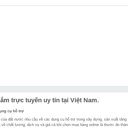
m trực tuyến uy tín tại Việt Nam.
dụng cụ hỗ trợ
 của đất nước nhu cầu về các dụng cụ hỗ trợ trong xây dựng, sản xuất tăng
 về chất lượng, dịch vụ và giá cả khi chọn mua hàng online là thước đo thàn