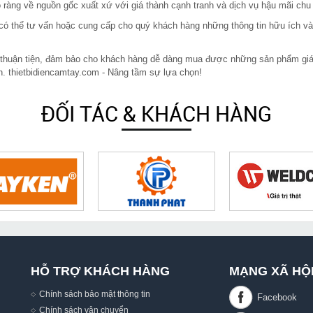
ràng về nguồn gốc xuất xứ với giá thành cạnh tranh và dịch vụ hậu mãi chu
in có thể tư vấn hoặc cung cấp cho quý khách hàng những thông tin hữu ích v
 thuận tiện, đảm bảo cho khách hàng dễ dàng mua được những sản phẩm giá rẻ
n. thietbidiencamtay.com - Nâng tầm sự lựa chọn!
ĐỐI TÁC & KHÁCH HÀNG
HỖ TRỢ KHÁCH HÀNG
MẠNG XÃ HỘ
Chính sách bảo mật thông tin
Chính sách vận chuyển