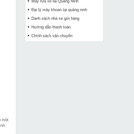
Máy rửa xe tại Quảng Ninh
Đại lý máy khoan tại quảng ninh
Danh sách nhà xe gửi hàng
Hướng dẫn thanh toán
Chính sách vận chuyển
p một
ính.