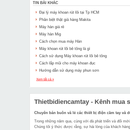
TIN BÀI KHÁC
Đại lý máy khoan rút lõi tại Tp HCM
Phân biệt thật giả hàng Makita
Máy hàn giá rẻ
Máy hàn Mig
Cách chọn mua máy Hàn
Máy khoan rút lõi bê tông là gì
Cách sử dụng Máy khoan rút lõi bê tông
Cách lắp mũi cho máy khoan đục
Hướng dẫn sử dụng máy phun sơn
Xem tất cả »
Thietbidiencamtay
- Kênh mua sắ
Chuyên bán buôn và lẻ các thiết bị điện cầm tay và 
Trong những năm qua, cùng với đà phát triển và đổi mới
Chúng tôi ý thức được rằng, sự hài lòng của khách hàng