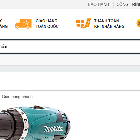
BẢO HÀNH
CÔNG TRÌNH
 - Giao hàng nhanh: