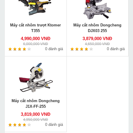
Máy cắt nhôm trượt Ktomer
Máy cắt nhôm Dongcheng
T355
DJX03 255
4,990,000 VNĐ
3,879,000 VNĐ
6,000,000 VNĐ
4,650,000 VNĐ
0 đánh giá
0 đánh giá
Máy cắt nhôm Dongcheng
J1X-FF-255
3,819,000 VNĐ
4,950,000 VNĐ
0 đánh giá