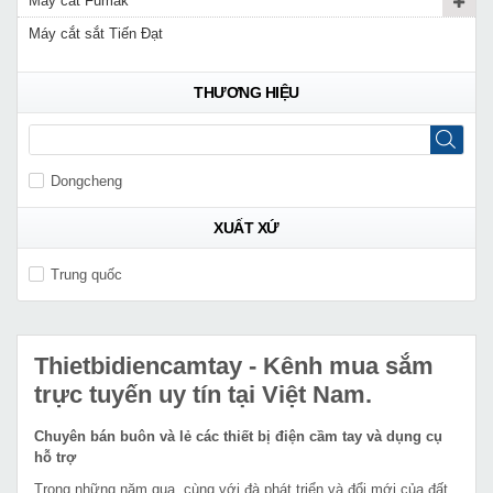
Máy cắt Fumak
Máy cắt sắt Tiến Đạt
THƯƠNG HIỆU
Dongcheng
XUẤT XỨ
Trung quốc
Thietbidiencamtay
- Kênh mua sắm
trực tuyến uy tín tại Việt Nam.
Chuyên bán buôn và lẻ các thiết bị điện cầm tay và dụng cụ
hỗ trợ
Trong những năm qua, cùng với đà phát triển và đổi mới của đất