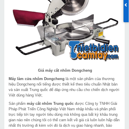
Giá máy cắt nhôm Dongcheng
Máy làm cửa nhôm Dongcheng
là một sản phẩm của thương
hiệu Dongcheng nổi tiếng được thiết kế theo tiêu chuẩn Nhật bản
và sản xuất Trung quốc để đáp ứng nhu cầu cho chiến dịch người
Việt dùng hàng Việt;
Sản phẩm
máy cắt nhôm Trung quốc
được Công ty TNHH Giải
Pháp Phát Triển Công Nghiệp Việt Nam nhập khẩu và phân phối
trực tiếp tới tay người tiêu dùng mà không qua bất kỳ khâu trung
gian nào nên chúng tôi có thể cam kết về giá cả luôn luôn hấp dẫn
nhất thị trường đi kèm với đó là dịch vụ giao hàng nhanh, bảo