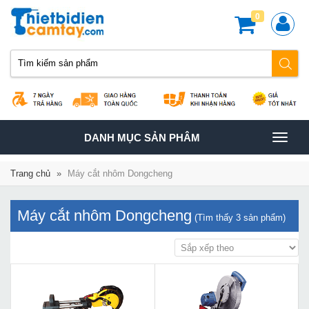
0
TOGGLE
DANH MỤC SẢN PHÂM
NAVIGATION
Trang chủ
»
Máy cắt nhôm Dongcheng
Máy cắt nhôm Dongcheng
(Tìm thấy
3
sản phẩm)