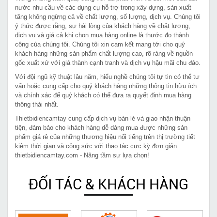
nước nhu cầu về các dụng cụ hỗ trợ trong xây dựng, sản xuất
tăng không ngừng cả về chất lượng, số lượng, dịch vụ. Chúng tôi
ý thức được rằng, sự hài lòng của khách hàng về chất lượng,
dịch vụ và giá cả khi chọn mua hàng online là thước đo thành
công của chúng tôi. Chúng tôi xin cam kết mang tới cho quý
khách hàng những sản phẩm chất lượng cao, rõ ràng về nguồn
gốc xuất xứ với giá thành cạnh tranh và dịch vụ hậu mãi chu đáo.
Với đội ngũ kỹ thuật lâu năm, hiểu nghề chúng tôi tự tin có thể tư
vấn hoặc cung cấp cho quý khách hàng những thông tin hữu ích
và chính xác để quý khách có thể đưa ra quyết định mua hàng
thông thái nhất.
Thietbidiencamtay cung cấp dịch vụ bán lẻ và giao nhận thuận
tiện, đảm bảo cho khách hàng dễ dàng mua được những sản
phẩm giá rẻ của những thương hiệu nổi tiếng trên thị trường tiết
kiệm thời gian và công sức với thao tác cực kỳ đơn giản.
thietbidiencamtay.com - Nâng tầm sự lựa chọn!
ĐỐI TÁC & KHÁCH HÀNG