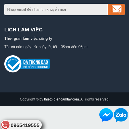
LỊCH LÀM VIỆC
Thời gian làm việc công ty
Tất cả các ngày trừ ngày lễ, tết : 08am đến 06pm
Copyright © by
thietbidiencamtay.com
. All rights reserved.
0965419555