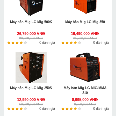
Máy hàn Mig LG Mig 500K
Máy hàn Mig LG Mig 350
26,790,000 VNĐ
19,490,000 VNĐ
28,900,000 VNĐ
21,790,000 VNĐ
0 đánh giá
0 đánh giá
Máy hàn Mig LG Mig 250S
Máy hàn Mig LG MIG/MMA
210
12,990,000 VNĐ
8,995,000 VNĐ
13,500,000 VNĐ
9,350,000 VNĐ
0 đánh giá
0 đánh giá