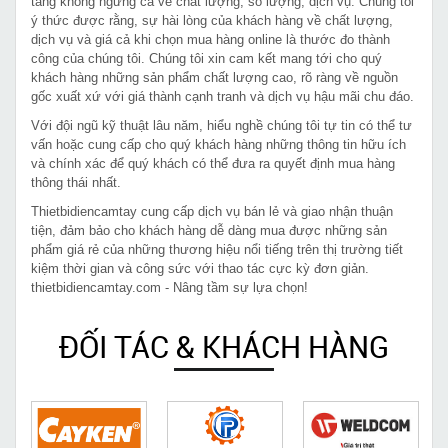
tăng không ngừng cả về chất lượng, số lượng, dịch vụ. Chúng tôi
ý thức được rằng, sự hài lòng của khách hàng về chất lượng,
dịch vụ và giá cả khi chọn mua hàng online là thước đo thành
công của chúng tôi. Chúng tôi xin cam kết mang tới cho quý
khách hàng những sản phẩm chất lượng cao, rõ ràng về nguồn
gốc xuất xứ với giá thành cạnh tranh và dịch vụ hậu mãi chu đáo.
Với đội ngũ kỹ thuật lâu năm, hiểu nghề chúng tôi tự tin có thể tư
vấn hoặc cung cấp cho quý khách hàng những thông tin hữu ích
và chính xác để quý khách có thể đưa ra quyết định mua hàng
thông thái nhất.
Thietbidiencamtay cung cấp dịch vụ bán lẻ và giao nhận thuận
tiện, đảm bảo cho khách hàng dễ dàng mua được những sản
phẩm giá rẻ của những thương hiệu nổi tiếng trên thị trường tiết
kiệm thời gian và công sức với thao tác cực kỳ đơn giản.
thietbidiencamtay.com - Nâng tầm sự lựa chọn!
ĐỐI TÁC & KHÁCH HÀNG