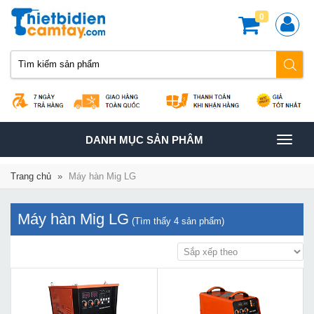
0
TOGGLE
DANH MỤC SẢN PHÂM
NAVIGATION
Trang chủ
»
Máy hàn Mig LG
Máy hàn Mig LG
(Tìm thấy
4
sản phẩm)