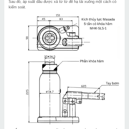
Sau đó, áp suất dầu được xả từ từ để hạ tải xuống một cách có
kiểm soát.