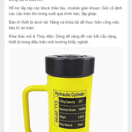
Hỗ trợ lắp ráp các block thân tàu, module giàn khoan: Giữ cố định
các cấu kiện lớn trong suốt quá trình hàn, lắp ghép.
Bảo trì thiết bị dưới tải: Nâng và khóa tải để thực hiện công việc
bảo trì an toàn.
Khai thác mỏ & Thủy điện: Dùng để nâng đỡ các kết cấu nặng,
thiết bị trong điều kiện môi trường khắc nghiệt.