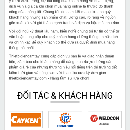
ý thức được rằng, sự hài lòng của khách hàng về chất lượng,
dịch vụ và giá cả khi chọn mua hàng online là thước đo thành
công của chúng tôi. Chúng tôi xin cam kết mang tới cho quý
khách hàng những sản phẩm chất lượng cao, rõ ràng về nguồn
gốc xuất xứ với giá thành cạnh tranh và dịch vụ hậu mãi chu đáo.
Với đội ngũ kỹ thuật lâu năm, hiểu nghề chúng tôi tự tin có thể tư
vấn hoặc cung cấp cho quý khách hàng những thông tin hữu ích
và chính xác để quý khách có thể đưa ra quyết định mua hàng
thông thái nhất.
Thietbidiencamtay cung cấp dịch vụ bán lẻ và giao nhận thuận
tiện, đảm bảo cho khách hàng dễ dàng mua được những sản
phẩm giá rẻ của những thương hiệu nổi tiếng trên thị trường tiết
kiệm thời gian và công sức với thao tác cực kỳ đơn giản.
thietbidiencamtay.com - Nâng tầm sự lựa chọn!
ĐỐI TÁC & KHÁCH HÀNG