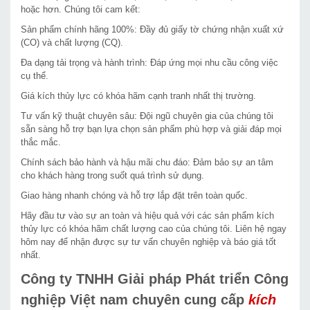
hoặc hơn. Chúng tôi cam kết:
Sản phẩm chính hãng 100%: Đầy đủ giấy tờ chứng nhận xuất xứ
(CO) và chất lượng (CQ).
Đa dạng tải trọng và hành trình: Đáp ứng mọi nhu cầu công việc
cụ thể.
Giá kích thủy lực có khóa hãm cạnh tranh nhất thị trường.
Tư vấn kỹ thuật chuyên sâu: Đội ngũ chuyên gia của chúng tôi
sẵn sàng hỗ trợ bạn lựa chọn sản phẩm phù hợp và giải đáp mọi
thắc mắc.
Chính sách bảo hành và hậu mãi chu đáo: Đảm bảo sự an tâm
cho khách hàng trong suốt quá trình sử dụng.
Giao hàng nhanh chóng và hỗ trợ lắp đặt trên toàn quốc.
Hãy đầu tư vào sự an toàn và hiệu quả với các sản phẩm kích
thủy lực có khóa hãm chất lượng cao của chúng tôi. Liên hệ ngay
hôm nay để nhận được sự tư vấn chuyên nghiệp và báo giá tốt
nhất.
Công ty TNHH Giải pháp Phát triển Công
nghiệp Việt nam chuyên cung cấp
kích