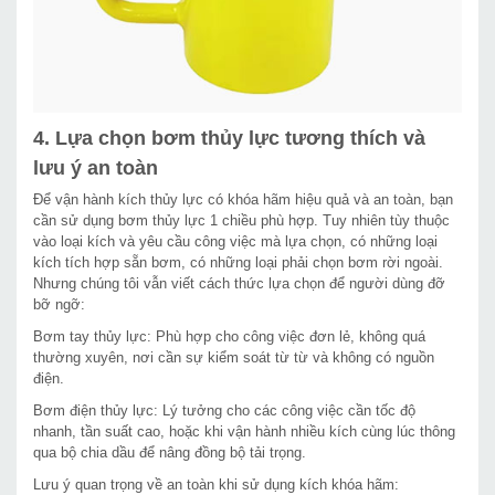
4. Lựa chọn bơm thủy lực tương thích và
lưu ý an toàn
Để vận hành kích thủy lực có khóa hãm hiệu quả và an toàn, bạn
cần sử dụng bơm thủy lực 1 chiều phù hợp. Tuy nhiên tùy thuộc
vào loại kích và yêu cầu công việc mà lựa chọn, có những loại
kích tích hợp sẵn bơm, có những loại phải chọn bơm rời ngoài.
Nhưng chúng tôi vẫn viết cách thức lựa chọn để người dùng đỡ
bỡ ngỡ:
Bơm tay thủy lực: Phù hợp cho công việc đơn lẻ, không quá
thường xuyên, nơi cần sự kiểm soát từ từ và không có nguồn
điện.
Bơm điện thủy lực: Lý tưởng cho các công việc cần tốc độ
nhanh, tần suất cao, hoặc khi vận hành nhiều kích cùng lúc thông
qua bộ chia dầu để nâng đồng bộ tải trọng.
Lưu ý quan trọng về an toàn khi sử dụng kích khóa hãm: