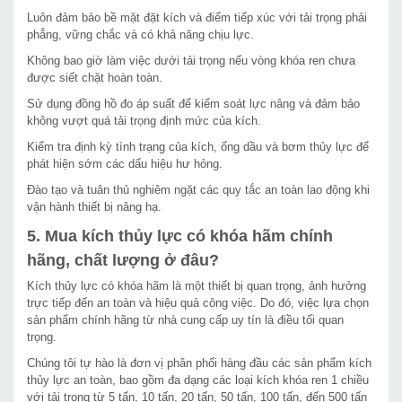
Luôn đảm bảo bề mặt đặt kích và điểm tiếp xúc với tải trọng phải
phẳng, vững chắc và có khả năng chịu lực.
Không bao giờ làm việc dưới tải trọng nếu vòng khóa ren chưa
được siết chặt hoàn toàn.
Sử dụng đồng hồ đo áp suất để kiểm soát lực nâng và đảm bảo
không vượt quá tải trọng định mức của kích.
Kiểm tra định kỳ tình trạng của kích, ống dầu và bơm thủy lực để
phát hiện sớm các dấu hiệu hư hỏng.
Đào tạo và tuân thủ nghiêm ngặt các quy tắc an toàn lao động khi
vận hành thiết bị nâng hạ.
5. Mua kích thủy lực có khóa hãm chính
hãng, chất lượng ở đâu?
Kích thủy lực có khóa hãm là một thiết bị quan trọng, ảnh hưởng
trực tiếp đến an toàn và hiệu quả công việc. Do đó, việc lựa chọn
sản phẩm chính hãng từ nhà cung cấp uy tín là điều tối quan
trọng.
Chúng tôi tự hào là đơn vị phân phối hàng đầu các sản phẩm kích
thủy lực an toàn, bao gồm đa dạng các loại kích khóa ren 1 chiều
với tải trọng từ 5 tấn, 10 tấn, 20 tấn, 50 tấn, 100 tấn, đến 500 tấn