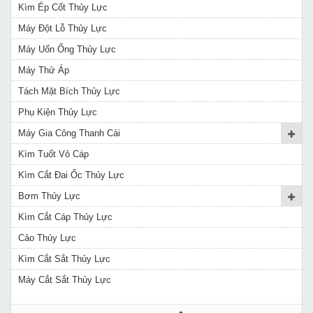
Kìm Ép Cốt Thủy Lực
Máy Đột Lỗ Thủy Lực
Máy Uốn Ống Thủy Lực
Máy Thử Áp
Tách Mặt Bích Thủy Lực
Phụ Kiện Thủy Lực
Máy Gia Công Thanh Cái
Kìm Tuốt Vỏ Cáp
Kìm Cắt Đai Ốc Thủy Lực
Bơm Thủy Lực
Kìm Cắt Cáp Thủy Lực
Cảo Thủy Lực
Kìm Cắt Sắt Thủy Lực
Máy Cắt Sắt Thủy Lực