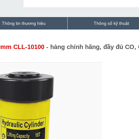
Thông tin thương hiệu
Thông số kỹ thuật
00mm CLL-10100
- hàng chính hãng, đầy đủ CO,