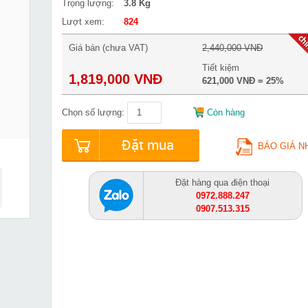
Trọng lượng:
3.8 Kg
Lượt xem:
824
Giá bán (chưa VAT)
2,440,000 VNĐ
Tiết kiệm
1,819,000 VNĐ
621,000 VNĐ = 25%
Chọn số lượng:
Còn hàng
Đặt mua
BÁO GIÁ N
Đặt hàng qua điện thoại
0972.888.247
0907.513.315