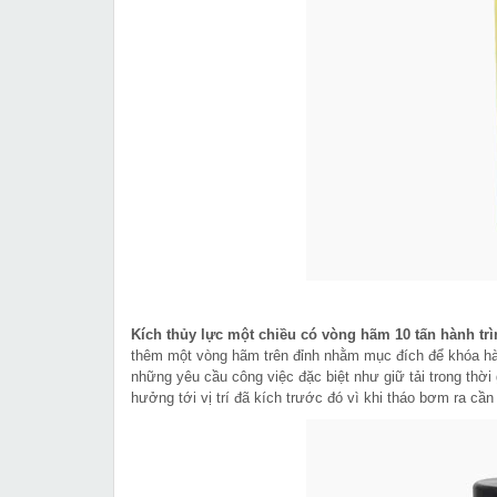
Kích thủy lực một chiều có vòng hãm 10 tấn hành t
thêm một vòng hãm trên đỉnh nhằm mục đích để khóa hà
những yêu cầu công việc đặc biệt như giữ tải trong thời
hưởng tới vị trí đã kích trước đó vì khi tháo bơm ra cần 