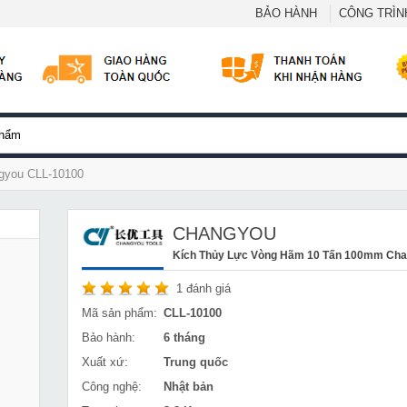
BẢO HÀNH
CÔNG TRÌNH
gyou CLL-10100
CHANGYOU
Kích Thủy Lực Vòng Hãm 10 Tấn 100mm Ch
1
đánh giá
Mã sản phẩm:
CLL-10100
Bảo hành:
6 tháng
Xuất xứ:
Trung quốc
Công nghệ:
Nhật bản