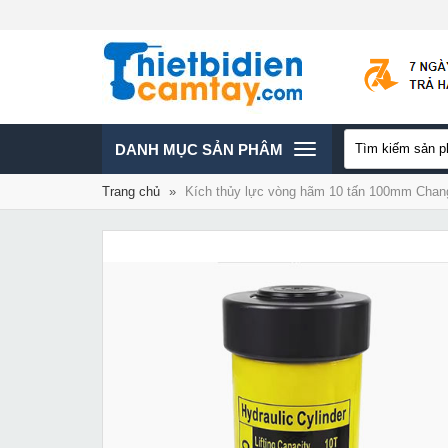
TOGGLE
DANH MỤC SẢN PHÂM
Trang chủ
»
Kích thủy lực vòng hãm 10 tấn 100mm Chan
NAVIGATION