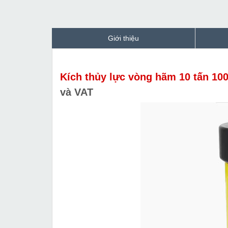
Giới thiệu
Kích thủy lực vòng hãm 10 tấn 1
và VAT