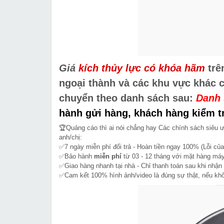
Giá
kích thủy lực có khóa hãm
trê
ngoại thành và các khu vực khác 
chuyển theo danh sách sau:
Danh 
hành gửi hàng, khách hàng kiểm tr
🏆Quảng cáo thì ai nói chẳng hay Các chính sách siêu 
anh/chị:
✅7 ngày miễn phí đổi trả - Hoàn tiền ngay 100% (Lỗi của
✅Bảo hành
miễn phí
từ 03 - 12 tháng với mặt hàng máy
✅Giao hàng nhanh tại nhà - Chỉ thanh toán sau khi nhận
✅Cam kết 100% hình ảnh/video là đúng sự thật, nếu k