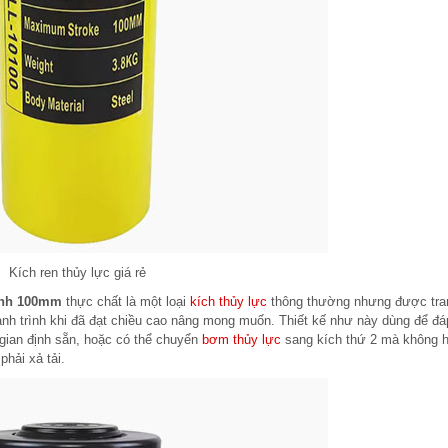
Kích ren thủy lực giá rẻ
rình 100mm
thực chất là một loại
kích thủy lực
thông thường nhưng được tra
nh trình khi đã đạt chiều cao nâng mong muốn. Thiết kế như này dùng để đ
 gian định sẵn, hoặc có thể chuyển
bơm thủy lực
sang kích thứ 2 mà không 
phải xả tải.