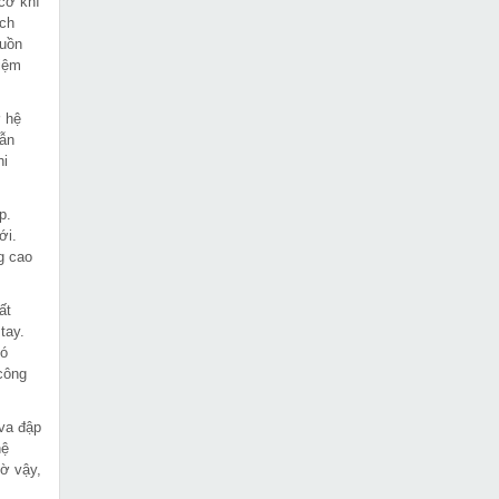
cơ khí
ích
guồn
kiệm
 hệ
vẫn
hi
p.
ới.
g cao
ất
tay.
có
 công
va đập
hệ
hờ vậy,