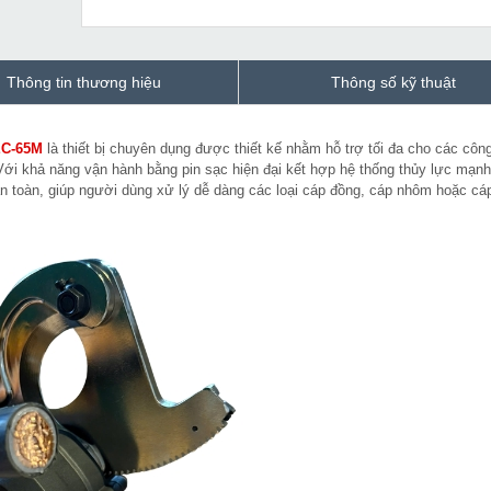
Thông tin thương hiệu
Thông số kỹ thuật
EC-65M
là thiết bị chuyên dụng được thiết kế nhằm hỗ trợ tối đa cho các côn
 Với khả năng vận hành bằng pin sạc hiện đại kết hợp hệ thống thủy lực mạn
n toàn, giúp người dùng xử lý dễ dàng các loại cáp đồng, cáp nhôm hoặc cá