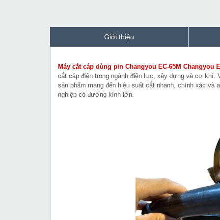
Giới thiệu
Máy cắt cáp dùng pin Changyou EC-65M Changyou 
cắt cáp điện trong ngành điện lực, xây dựng và cơ khí.
sản phẩm mang đến hiệu suất cắt nhanh, chính xác và a
nghiệp có đường kính lớn.