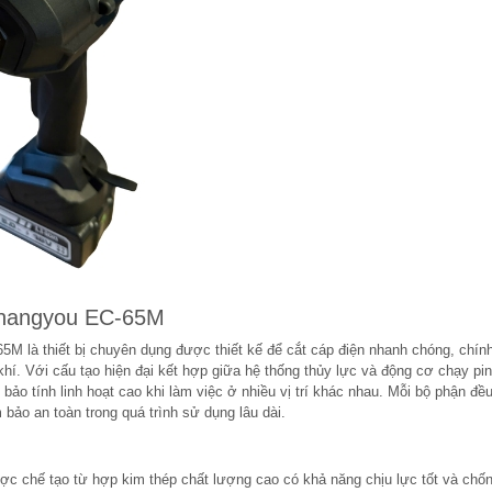
Changyou EC-65M
 là thiết bị chuyên dụng được thiết kế để cắt cáp điện nhanh chóng, chín
hí. Với cấu tạo hiện đại kết hợp giữa hệ thống thủy lực và động cơ chạy pin,
o tính linh hoạt cao khi làm việc ở nhiều vị trí khác nhau. Mỗi bộ phận đ
 bảo an toàn trong quá trình sử dụng lâu dài.
chế tạo từ hợp kim thép chất lượng cao có khả năng chịu lực tốt và chố