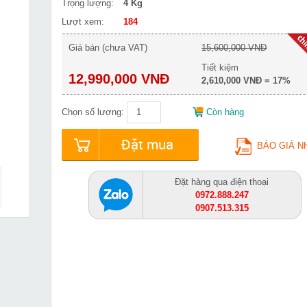
Trọng lượng:
4 Kg
Lượt xem:
184
Giá bán (chưa VAT)
15,600,000 VNĐ
Tiết kiệm
12,990,000 VNĐ
2,610,000 VNĐ = 17%
Chọn số lượng:
Còn hàng
Đặt mua
BÁO GIÁ N
Đặt hàng qua điện thoại
0972.888.247
0907.513.315