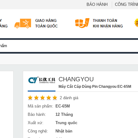
BẢO HÀNH
CÔNG TRÌNH
CHANGYOU
Máy Cắt Cáp Dùng Pin Changyou EC-65M
2
đánh giá
Mã sản phẩm:
EC-65M
Bảo hành:
12 Tháng
Xuất xứ:
Trung quốc
Công nghệ:
Nhật bản