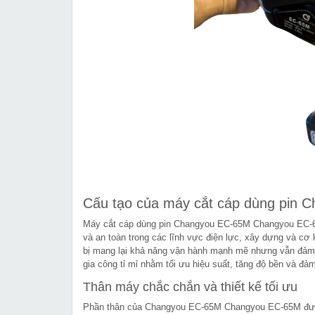
Cấu tạo của máy cắt cáp dùng pin 
Máy cắt cáp dùng pin Changyou EC-65M Changyou EC-65M
và an toàn trong các lĩnh vực điện lực, xây dựng và cơ k
bị mang lại khả năng vận hành mạnh mẽ nhưng vẫn đảm bả
gia công tỉ mỉ nhằm tối ưu hiệu suất, tăng độ bền và đảm
Thân máy chắc chắn và thiết kế tối ưu
Phần thân của Changyou EC-65M Changyou EC-65M được 