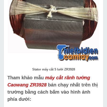
Stator máy cắt 5 lưỡi ZR3928
Tham khảo mẫu
máy cắt rãnh tường
Caowang ZR3928
bán chạy nhất trên thị
trường bằng cách bấm vào hình ảnh
phía dưới: