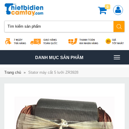
0
TOGGLE
DANH MỤC SẢN PHÂM
NAVIGATION
Trang chủ
»
Stator máy cắt 5 lưỡi ZR3928