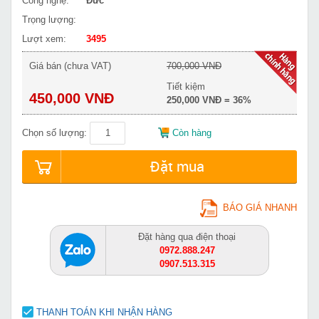
Công nghệ:
Đức
Trọng lượng:
Lượt xem:
3495
Giá bán (chưa VAT)
700,000 VNĐ
Tiết kiệm
450,000 VNĐ
250,000 VNĐ = 36%
Chọn số lượng:
Còn hàng
Đặt mua
BÁO GIÁ NHANH
Đặt hàng qua điện thoại
0972.888.247
0907.513.315
THANH TOÁN KHI NHẬN HÀNG