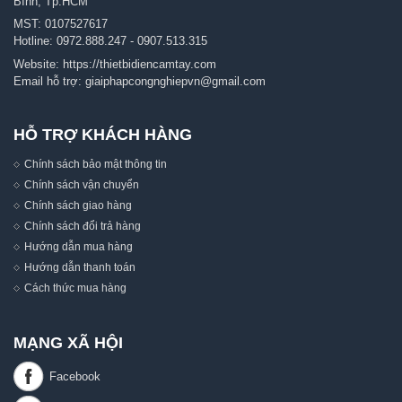
Bình, Tp.HCM
MST: 0107527617
Hotline:
0972.888.247
-
0907.513.315
Website:
https://thietbidiencamtay.com
Email hỗ trợ:
giaiphapcongnghiepvn@gmail.com
HỖ TRỢ KHÁCH HÀNG
Chính sách bảo mật thông tin
Chính sách vận chuyển
Chính sách giao hàng
Chính sách đổi trả hàng
Hướng dẫn mua hàng
Hướng dẫn thanh toán
Cách thức mua hàng
MẠNG XÃ HỘI