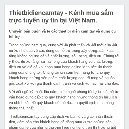
Thietbidiencamtay
- Kênh mua sắm
trực tuyến uy tín tại Việt Nam.
Chuyên bán buôn và lẻ các thiết bị điện cầm tay và dụng cụ
hỗ trợ
Trong những năm qua, cùng với đà phát triển và đổi mới của đất
nước nhu cầu về các dụng cụ hỗ trợ trong xây dựng, sản xuất
tăng không ngừng cả về chất lượng, số lượng, dịch vụ. Chúng tôi
ý thức được rằng, sự hài lòng của khách hàng về chất lượng,
dịch vụ và giá cả khi chọn mua hàng online là thước đo thành
công của chúng tôi. Chúng tôi xin cam kết mang tới cho quý
khách hàng những sản phẩm chất lượng cao, rõ ràng về nguồn
gốc xuất xứ với giá thành cạnh tranh và dịch vụ hậu mãi chu đáo.
Với đội ngũ kỹ thuật lâu năm, hiểu nghề chúng tôi tự tin có thể tư
vấn hoặc cung cấp cho quý khách hàng những thông tin hữu ích
và chính xác để quý khách có thể đưa ra quyết định mua hàng
thông thái nhất.
Thietbidiencamtay cung cấp dịch vụ bán lẻ và giao nhận thuận
tiện, đảm bảo cho khách hàng dễ dàng mua được những sản
phẩm giá rẻ của những thương hiệu nổi tiếng trên thị trường tiết