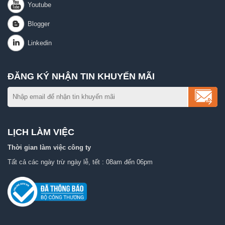
ĐĂNG KÝ NHẬN TIN KHUYẾN MÃI
LỊCH LÀM VIỆC
Thời gian làm việc công ty
Tất cả các ngày trừ ngày lễ, tết : 08am đến 06pm