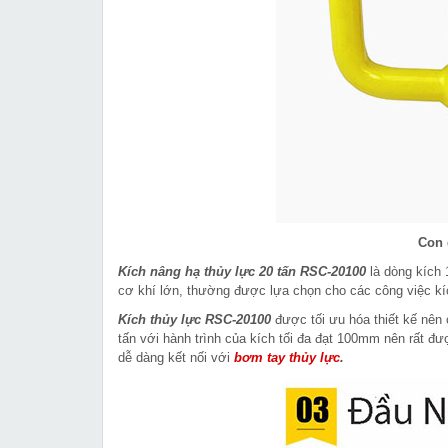
Con 
Kích nâng hạ thủy lực 20 tấn RSC-20100
là dòng kích 
cơ khí lớn, thường được lựa chọn cho các công việc kí
Kích thủy lực RSC-20100
được tối ưu hóa thiết kế nên c
tấn với hành trình của kích tối đa đạt 100mm nên rất đ
dễ dàng kết nối với
bơm tay thủy lực
.