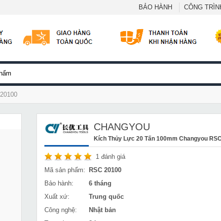
BẢO HÀNH
CÔNG TRÌNH
-20100
CHANGYOU
Kích Thủy Lực 20 Tấn 100mm Changyou RS
1
đánh giá
Mã sản phẩm:
RSC 20100
Bảo hành:
6 tháng
Xuất xứ:
Trung quốc
Công nghệ:
Nhật bản