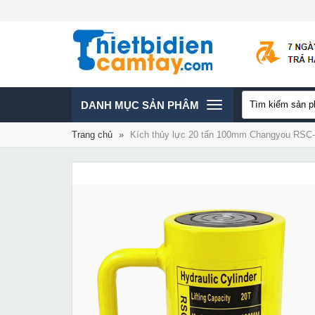
TOGGLE
DANH MỤC SẢN PHÂM
Trang chủ
»
Kích thủy lực 20 tấn 100mm Changyou RSC
NAVIGATION