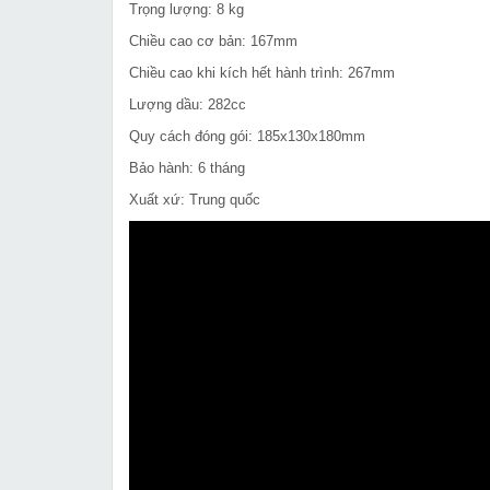
Trọng lượng: 8 kg
Chiều cao cơ bản: 167mm
Chiều cao khi kích hết hành trình: 267mm
Lượng dầu: 282cc
Quy cách đóng gói: 185x130x180mm
Bảo hành: 6 tháng
Xuất xứ: Trung quốc