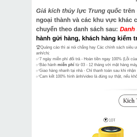
Giá kích thủy lực Trung quốc
trên 
ngoại thành và các khu vực khác 
chuyển theo danh sách sau:
Danh 
hành gửi hàng, khách hàng kiểm tr
🏆Quảng cáo thì ai nói chẳng hay Các chính sách siêu 
anh/chị:
✅7 ngày miễn phí đổi trả - Hoàn tiền ngay 100% (Lỗi của
✅Bảo hành
miễn phí
từ 03 - 12 tháng với mặt hàng máy
✅Giao hàng nhanh tại nhà - Chỉ thanh toán sau khi nhận
✅Cam kết 100% hình ảnh/video là đúng sự thật, nếu k