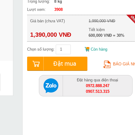
Trọng lượng:
8 kg
Lượt xem:
3908
Giá bán (chưa VAT)
1,990,000 VNĐ
Tiết kiệm
1,390,000 VNĐ
600,000 VNĐ = 30%
Chọn số lượng:
Còn hàng
Đặt mua
BÁO GIÁ N
Đặt hàng qua điện thoại
0972.888.247
0907.513.315