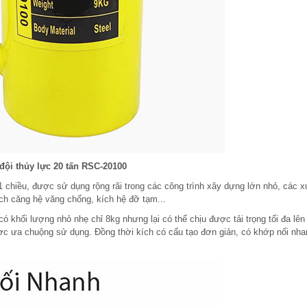
đội thủy lực 20 tấn RSC-20100
1 chiều, được sử dụng rộng rãi trong các công trình xây dựng lớn nhỏ, các 
ch căng hệ văng chống, kích hệ đỡ tạm...
ó khối lượng nhỏ nhẹ chỉ 8kg nhưng lại có thể chịu được tải trọng tối đa lên 
ược ưa chuộng sử dụng. Đồng thời kích có cấu tạo đơn giản, có khớp nối nh