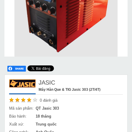
JASIC
Máy Hàn Que & TIG Jasic 303 (2T/4T)
0
đánh giá
Mã sản phẩm:
QT Jasic 303
Bảo hành:
18 tháng
Xuất xứ:
Trung quốc