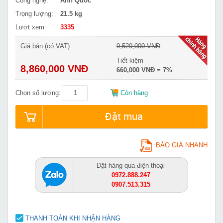
Công nghệ:
Anh Quốc
Trọng lượng:
21.5 kg
Lượt xem:
3335
Giá bán (có VAT)
9,520,000 VNĐ
Tiết kiệm
8,860,000 VNĐ
660,000 VNĐ = 7%
Chọn số lượng:
Còn hàng
Đặt mua
BÁO GIÁ NHANH
Đặt hàng qua điện thoại
0972.888.247
0907.513.315
THANH TOÁN KHI NHẬN HÀNG