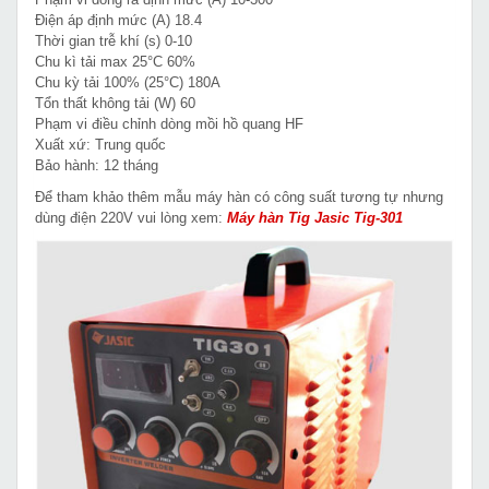
Điện áp định mức (A) 18.4
Thời gian trễ khí (s) 0-10
Chu kì tải max 25°C 60%
Chu kỳ tải 100% (25°C) 180A
Tổn thất không tải (W) 60
Phạm vi điều chỉnh dòng mồi hồ quang HF
Xuất xứ: Trung quốc
Bảo hành: 12 tháng
Để tham khảo thêm mẫu máy hàn có công suất tương tự nhưng
dùng điện 220V vui lòng xem:
Máy hàn Tig Jasic Tig-301