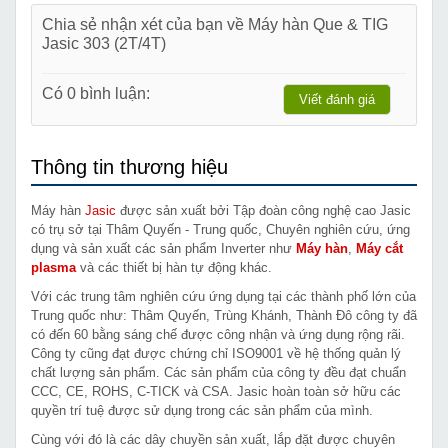
Chia sẻ nhận xét của bạn về Máy hàn Que & TIG
Jasic 303 (2T/4T)
Có 0 bình luận:
Viết đánh giá
Thông tin thương hiệu
Máy hàn
Jasic
được sản xuất bởi Tập đoàn công nghệ cao Jasic
có trụ sở tại Thâm Quyến - Trung quốc, Chuyên nghiên cứu, ứng
dụng và sản xuất các sản phẩm Inverter như
Máy hàn
,
Máy cắt
plasma
và các thiết bị hàn tự động khác.
Với các trung tâm nghiên cứu ứng dụng tại các thành phố lớn của
Trung quốc như: Thâm Quyến, Trùng Khánh, Thành Đô công ty đã
có đến 60 bằng sáng chế được công nhận và ứng dụng rộng rãi.
Công ty cũng đạt được chứng chỉ ISO9001 về hệ thống quản lý
chất lượng sản phẩm. Các sản phẩm của công ty đều đạt chuẩn
CCC, CE, ROHS, C-TICK và CSA. Jasic hoàn toàn sở hữu các
quyền trí tuệ được sử dụng trong các sản phẩm của mình.
Cùng với đó là các dây chuyền sản xuất, lắp đặt được chuyên