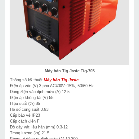
Máy hàn Tig Jasic Tig-303
Thông số kỹ thuật
Máy hàn Tig
Jasic
:
Điện áp vào (V) 3 pha AC400V±15%, 50/60 Hz
Dòng điện vào định mức (A) 12.5
Điện áp không tải (V) 55
Hiệu suất (%) 85
Hệ số công suất 0.93
Cấp bảo vệ IP23
Cấp cách điện F
Độ dày vật liệu hàn (mm) 0.3-12
Trọng lượng (kg) 21.5
Phạm vi dòng ra định mức (A) 10-300