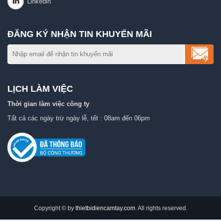
ĐĂNG KÝ NHẬN TIN KHUYẾN MÃI
LỊCH LÀM VIỆC
Thời gian làm việc công ty
Tất cả các ngày trừ ngày lễ, tết : 08am đến 06pm
Copyright © by
thietbidiencamtay.com
. All rights reserved.