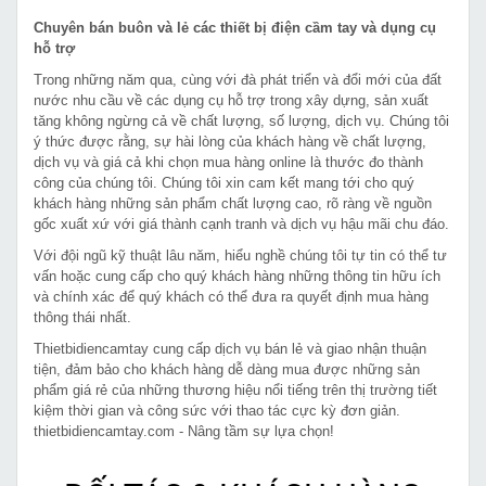
Chuyên bán buôn và lẻ các thiết bị điện cầm tay và dụng cụ
hỗ trợ
Trong những năm qua, cùng với đà phát triển và đổi mới của đất
nước nhu cầu về các dụng cụ hỗ trợ trong xây dựng, sản xuất
tăng không ngừng cả về chất lượng, số lượng, dịch vụ. Chúng tôi
ý thức được rằng, sự hài lòng của khách hàng về chất lượng,
dịch vụ và giá cả khi chọn mua hàng online là thước đo thành
công của chúng tôi. Chúng tôi xin cam kết mang tới cho quý
khách hàng những sản phẩm chất lượng cao, rõ ràng về nguồn
gốc xuất xứ với giá thành cạnh tranh và dịch vụ hậu mãi chu đáo.
Với đội ngũ kỹ thuật lâu năm, hiểu nghề chúng tôi tự tin có thể tư
vấn hoặc cung cấp cho quý khách hàng những thông tin hữu ích
và chính xác để quý khách có thể đưa ra quyết định mua hàng
thông thái nhất.
Thietbidiencamtay cung cấp dịch vụ bán lẻ và giao nhận thuận
tiện, đảm bảo cho khách hàng dễ dàng mua được những sản
phẩm giá rẻ của những thương hiệu nổi tiếng trên thị trường tiết
kiệm thời gian và công sức với thao tác cực kỳ đơn giản.
thietbidiencamtay.com - Nâng tầm sự lựa chọn!