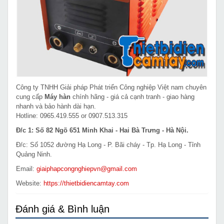
Công ty TNHH Giải pháp Phát triển Công nghiệp Việt nam chuyên
cung cấp
Máy hàn
chính hãng - giá cả cạnh tranh - giao hàng
nhanh và bảo hành dài hạn.
Hotline: 0965.419.555 or 0907.513.315
Đ/c 1: Số 82 Ngõ 651 Minh Khai - Hai Bà Trưng - Hà Nội.
Đ/c: Số 1052 đường Hạ Long - P. Bãi cháy - Tp. Hạ Long - Tỉnh
Quảng Ninh.
Email:
giaiphapcongnghiepvn@gmail.com
Website:
https://thietbidiencamtay.com
Đánh giá & Bình luận