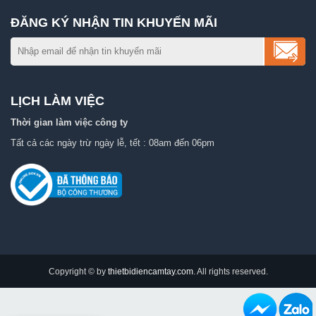
ĐĂNG KÝ NHẬN TIN KHUYẾN MÃI
LỊCH LÀM VIỆC
Thời gian làm việc công ty
Tất cả các ngày trừ ngày lễ, tết : 08am đến 06pm
Copyright © by
thietbidiencamtay.com
. All rights reserved.