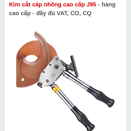
Kìm cắt cáp nhông cao cấp J95
- hàng
cao cấp - đầy đủ VAT, CO, CQ