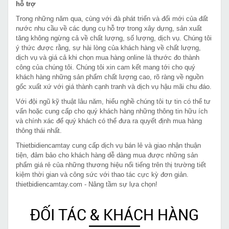
hỗ trợ
Trong những năm qua, cùng với đà phát triển và đổi mới của đất
nước nhu cầu về các dụng cụ hỗ trợ trong xây dựng, sản xuất
tăng không ngừng cả về chất lượng, số lượng, dịch vụ. Chúng tôi
ý thức được rằng, sự hài lòng của khách hàng về chất lượng,
dịch vụ và giá cả khi chọn mua hàng online là thước đo thành
công của chúng tôi. Chúng tôi xin cam kết mang tới cho quý
khách hàng những sản phẩm chất lượng cao, rõ ràng về nguồn
gốc xuất xứ với giá thành cạnh tranh và dịch vụ hậu mãi chu đáo.
Với đội ngũ kỹ thuật lâu năm, hiểu nghề chúng tôi tự tin có thể tư
vấn hoặc cung cấp cho quý khách hàng những thông tin hữu ích
và chính xác để quý khách có thể đưa ra quyết định mua hàng
thông thái nhất.
Thietbidiencamtay cung cấp dịch vụ bán lẻ và giao nhận thuận
tiện, đảm bảo cho khách hàng dễ dàng mua được những sản
phẩm giá rẻ của những thương hiệu nổi tiếng trên thị trường tiết
kiệm thời gian và công sức với thao tác cực kỳ đơn giản.
thietbidiencamtay.com - Nâng tầm sự lựa chọn!
ĐỐI TÁC & KHÁCH HÀNG