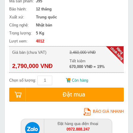
Mã sản phẩm:
J95
Bảo hành:
12 tháng
Xuất xứ:
Trung quốc
Công nghệ:
Nhật bản
Trọng lượng:
5 Kg
Lượt xem:
4012
Giá bán (chưa VAT)
3,460,000 VNĐ
Tiết kiệm
2,790,000 VNĐ
670,000 VNĐ = 19%
Chọn số lượng:
Còn hàng
Đặt mua
BÁO GIÁ NHANH
Đặt hàng qua điện thoại
0972.888.247