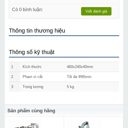
Có 0 bình luận:
Viết đánh giá
Thông tin thương hiệu
Thông số kỹ thuật
1
Kích thước
460x240x40mm
2
Phạm vi cắt
Tối đa Φ95mm
3
Trọng lượng
5 kg
Sản phẩm cùng hãng