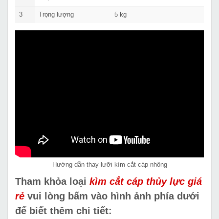
3
Trọng lượng
5 kg
Hướng dẫn thay lưỡi kìm cắt cáp nhông
Tham khỏa loại
kìm cắt cáp thủy lực giá
rẻ
vui lòng bấm vào hình ảnh phía dưới
để biết thêm chi tiết: