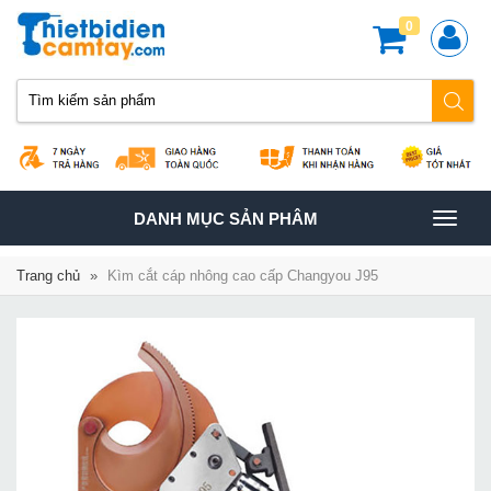
0
TOGGLE
DANH MỤC SẢN PHÂM
NAVIGATION
Trang chủ
»
Kìm cắt cáp nhông cao cấp Changyou J95