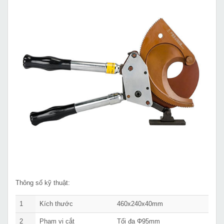
Thông số kỹ thuật:
1
Kích thước
460x240x40mm
2
Phạm vi cắt
Tối đa Φ95mm