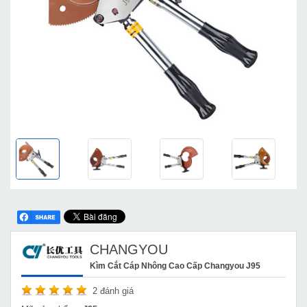
CHANGYOU
Kìm Cắt Cáp Nhông Cao Cấp Changyou J95
2
đánh giá