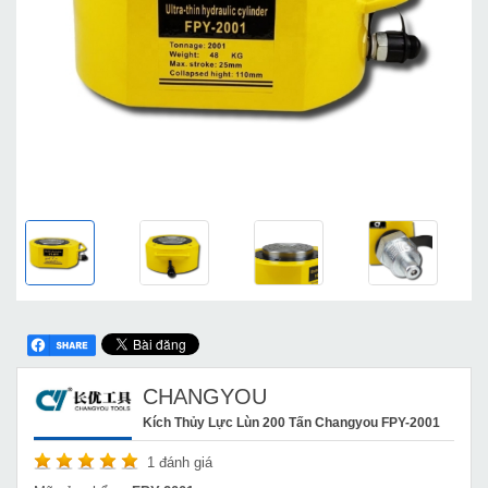
CHANGYOU
Kích Thủy Lực Lùn 200 Tấn Changyou FPY-2001
1
đánh giá