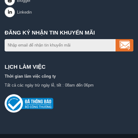
ĐĂNG KÝ NHẬN TIN KHUYẾN MÃI
LỊCH LÀM VIỆC
Thời gian làm việc công ty
Tất cả các ngày trừ ngày lễ, tết : 08am đến 06pm