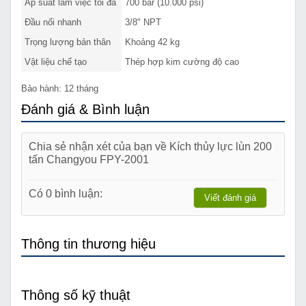
Áp suất làm việc tối đa
700 bar (10.000 psi)
Đầu nối nhanh
3/8" NPT
Trọng lượng bản thân
Khoảng 42 kg
Vật liệu chế tạo
Thép hợp kim cường độ cao
Bảo hành: 12 tháng
Đánh giá & Bình luận
Chia sẻ nhận xét của bạn về Kích thủy lực lùn 200
tấn Changyou FPY-2001
Có 0 bình luận:
Viết đánh giá
Thông tin thương hiệu
Thông số kỹ thuật