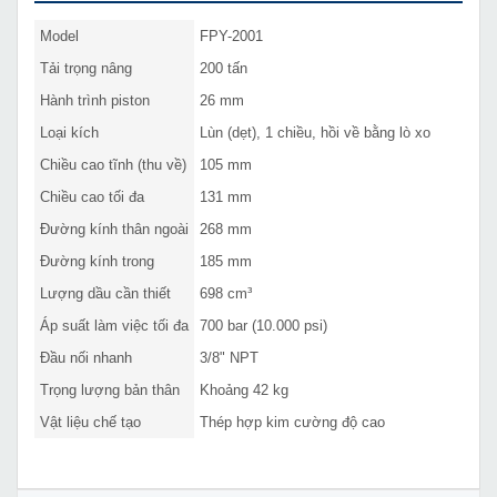
Model
FPY-2001
Tải trọng nâng
200 tấn
Hành trình piston
26 mm
Loại kích
Lùn (dẹt), 1 chiều, hồi về bằng lò xo
Chiều cao tĩnh (thu về)
105 mm
Chiều cao tối đa
131 mm
Đường kính thân ngoài
268 mm
Đường kính trong
185 mm
Lượng dầu cần thiết
698 cm³
Áp suất làm việc tối đa
700 bar (10.000 psi)
Đầu nối nhanh
3/8" NPT
Trọng lượng bản thân
Khoảng 42 kg
Vật liệu chế tạo
Thép hợp kim cường độ cao