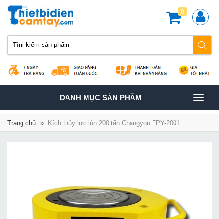
0
TOGGLE
DANH MỤC SẢN PHÂM
NAVIGATION
Trang chủ
»
Kích thủy lực lùn 200 tấn Changyou FPY-2001