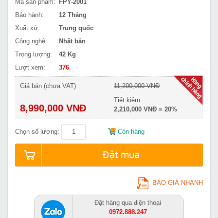
Mã sản phẩm:
FPY-2001
Bảo hành:
12 Tháng
Xuất xứ:
Trung quốc
Công nghệ:
Nhật bản
Trọng lượng:
42 Kg
Lượt xem:
376
Giá bán (chưa VAT)
11,200,000 VNĐ
Tiết kiệm
8,990,000 VNĐ
2,210,000 VNĐ = 20%
Chọn số lượng:
Còn hàng
Đặt mua
BÁO GIÁ NHANH
Đặt hàng qua điện thoại
0972.888.247