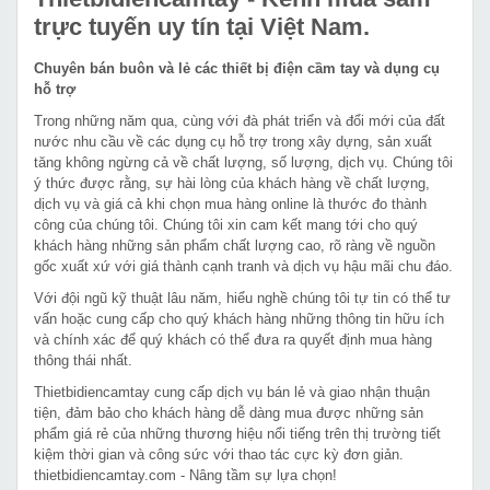
trực tuyến uy tín tại Việt Nam.
Chuyên bán buôn và lẻ các thiết bị điện cầm tay và dụng cụ
hỗ trợ
Trong những năm qua, cùng với đà phát triển và đổi mới của đất
nước nhu cầu về các dụng cụ hỗ trợ trong xây dựng, sản xuất
tăng không ngừng cả về chất lượng, số lượng, dịch vụ. Chúng tôi
ý thức được rằng, sự hài lòng của khách hàng về chất lượng,
dịch vụ và giá cả khi chọn mua hàng online là thước đo thành
công của chúng tôi. Chúng tôi xin cam kết mang tới cho quý
khách hàng những sản phẩm chất lượng cao, rõ ràng về nguồn
gốc xuất xứ với giá thành cạnh tranh và dịch vụ hậu mãi chu đáo.
Với đội ngũ kỹ thuật lâu năm, hiểu nghề chúng tôi tự tin có thể tư
vấn hoặc cung cấp cho quý khách hàng những thông tin hữu ích
và chính xác để quý khách có thể đưa ra quyết định mua hàng
thông thái nhất.
Thietbidiencamtay cung cấp dịch vụ bán lẻ và giao nhận thuận
tiện, đảm bảo cho khách hàng dễ dàng mua được những sản
phẩm giá rẻ của những thương hiệu nổi tiếng trên thị trường tiết
kiệm thời gian và công sức với thao tác cực kỳ đơn giản.
thietbidiencamtay.com - Nâng tầm sự lựa chọn!