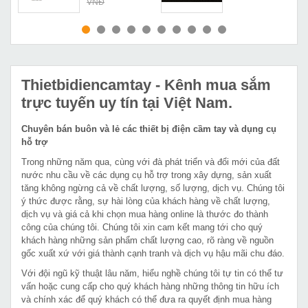
VNĐ
MUA NGAY
MUA NGAY
Thietbidiencamtay
- Kênh mua sắm
trực tuyến uy tín tại Việt Nam.
Chuyên bán buôn và lẻ các thiết bị điện cầm tay và dụng cụ
hỗ trợ
Trong những năm qua, cùng với đà phát triển và đổi mới của đất
nước nhu cầu về các dụng cụ hỗ trợ trong xây dựng, sản xuất
tăng không ngừng cả về chất lượng, số lượng, dịch vụ. Chúng tôi
ý thức được rằng, sự hài lòng của khách hàng về chất lượng,
dịch vụ và giá cả khi chọn mua hàng online là thước đo thành
công của chúng tôi. Chúng tôi xin cam kết mang tới cho quý
khách hàng những sản phẩm chất lượng cao, rõ ràng về nguồn
gốc xuất xứ với giá thành cạnh tranh và dịch vụ hậu mãi chu đáo.
Với đội ngũ kỹ thuật lâu năm, hiểu nghề chúng tôi tự tin có thể tư
vấn hoặc cung cấp cho quý khách hàng những thông tin hữu ích
và chính xác để quý khách có thể đưa ra quyết định mua hàng