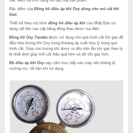
Đặc điểm và tính năng nổi bật của sản phẩm:
Đặc điểm của
Đồng hồ điều áp khí Oxy dùng cho mỏ cắt khí
Gas:
Thiết kế theo mô hình
đồng hồ điều áp khí
của Nhật Bản sử
dụng vật liệu cao cấp bằng đồng thau được mạ điện.
Đồng hồ Oxy Tanaka
được sử dụng cho quá trình cắt khí gas để
điều hòa lượng khí Oxy trong khoảng áp suất hợp lý trong quá
trình cắt. Giúp cho lượng khí được ra đều trộn lẫn khí gas theo tỷ
lệ nhất định giúp mối cắt hiệu quả hơn và đỡ tốn gas hơn.
Bộ điều áp khí Oxy
này cắm trực tiếp vào máy nên không bị
vướng víu, rất tiện khi sử dụng.