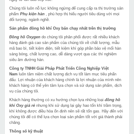
Chúng tôi luôn nỗ lực không ngừng để cung cấp ra thị trường sản
phẩm
Phụ kiện hàn
, phù hợp thị hiếu người tiêu dùng với mọi
đối tượng, ngành nghề.
Sản phẩm đồng hồ khí Oxy bán chạy nhất trên thị trường
Đồng hồ Oxygen
do chúng tôi phân phối được rất nhiều khách
hàng đánh giá cao sản phẩm của chúng tôi về chất lượng, mẫu
mã bao bì, tiết kiệm điện, tiết kiệm khí góp phần bảo vệ mối hàn
sáng bóng, chất lượng cao, dễ dàng vượt qua các thí nghiệm
siêu âm đường hàn.
Công ty TNHH Giải Pháp Phát Triển Công Nghiệp Việt
Nam
luôn tâm niệm chất lượng dịch vụ tốt làm mục tiêu phấn
đấu. Lợi nhuận của khách hàng chính là lợi nhuận của mình nên
khách hàng có thể yên tâm lựa chọn và sử dụng sản phẩm, dịch
vụ của chúng tôi.
Khách hàng thường có xu hướng chọn lựa những loại
đồng hồ
khí Oxy giá rẻ
nhưng khi sử dụng lại gây hao tổn khí trầm trọng,
khí không được điều hòa ổn định nên sẽ rất tốn gas. Hãy đến với
chúng tôi để có thể lựa chọn loại sản phẩm tốt với giá thành phải
chăng.
Thông số kỹ thuật