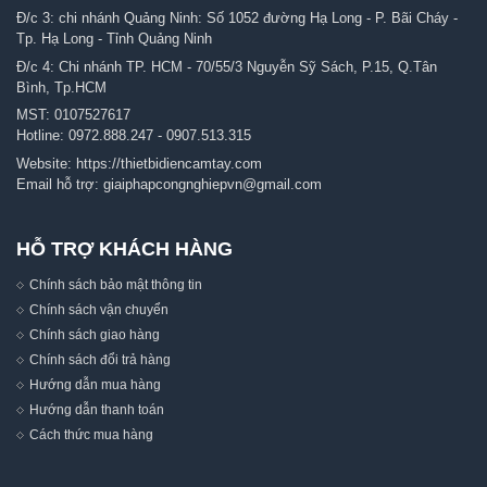
Đ/c 3: chi nhánh Quảng Ninh: Số 1052 đường Hạ Long - P. Bãi Cháy -
Tp. Hạ Long - Tỉnh Quảng Ninh
Đ/c 4: Chi nhánh TP. HCM - 70/55/3 Nguyễn Sỹ Sách, P.15, Q.Tân
Bình, Tp.HCM
MST: 0107527617
Hotline:
0972.888.247
-
0907.513.315
Website:
https://thietbidiencamtay.com
Email hỗ trợ:
giaiphapcongnghiepvn@gmail.com
HỖ TRỢ KHÁCH HÀNG
Chính sách bảo mật thông tin
Chính sách vận chuyển
Chính sách giao hàng
Chính sách đổi trả hàng
Hướng dẫn mua hàng
Hướng dẫn thanh toán
Cách thức mua hàng