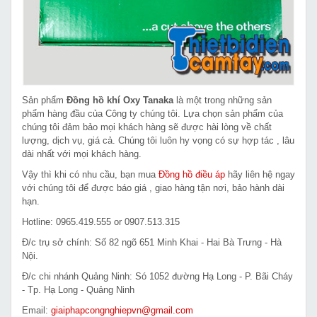
Sản phẩm
Đồng hồ khí Oxy Tanaka
là một trong những sản
phẩm hàng đầu của Công ty chúng tôi. Lựa chọn sản phẩm của
chúng tôi đảm bảo mọi khách hàng sẽ được hài lòng về chất
lượng, dịch vụ, giá cả. Chúng tôi luôn hy vọng có sự hợp tác , lâu
dài nhất với mọi khách hàng.
Vậy thì khi có nhu cầu, bạn mua
Đồng hồ điều áp
hãy liên hệ ngay
với chúng tôi để được báo giá , giao hàng tận nơi, bảo hành dài
hạn.
Hotline: 0965.419.555 or 0907.513.315
Đ/c trụ sở chính: Số 82 ngõ 651 Minh Khai - Hai Bà Trưng - Hà
Nội.
Đ/c chi nhánh Quảng Ninh: Só 1052 đường Hạ Long - P. Bãi Cháy
- Tp. Hạ Long - Quảng Ninh
Email:
giaiphapcongnghiepvn@gmail.com