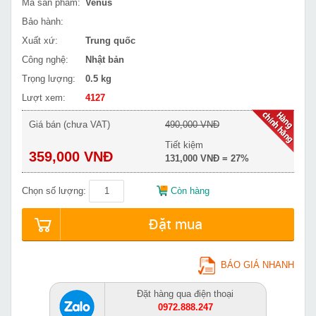
Mã sản phẩm:
Venus
Bảo hành:
Xuất xứ:
Trung quốc
Công nghệ:
Nhật bản
Trọng lượng:
0.5 kg
Lượt xem:
4127
Giá bán (chưa VAT)
490,000 VNĐ
Tiết kiệm
359,000 VNĐ
131,000 VNĐ = 27%
Chọn số lượng:
Còn hàng
Đặt mua
BÁO GIÁ NHANH
Đặt hàng qua điện thoại
0972.888.247