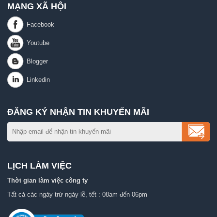
MẠNG XÃ HỘI
ĐĂNG KÝ NHẬN TIN KHUYẾN MÃI
LỊCH LÀM VIỆC
Thời gian làm việc công ty
Tất cả các ngày trừ ngày lễ, tết : 08am đến 06pm