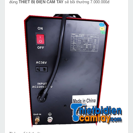
đúng
THIẾT BỊ ĐIỆN CẦM TAY
sẽ bồi thường 7.000.000đ