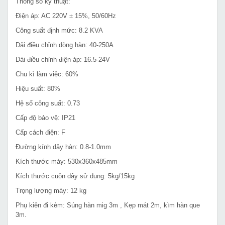
Thông số kỹ thuật:
Điện áp: AC 220V ± 15%, 50/60Hz
Công suất định mức: 8.2 KVA
Dải điều chỉnh dòng hàn: 40-250A
Dài điều chỉnh điện áp: 16.5-24V
Chu kì làm việc: 60%
Hiệu suất: 80%
Hệ số công suất: 0.73
Cấp độ bảo vệ: IP21
Cấp cách điện: F
Đường kính dây hàn: 0.8-1.0mm
Kích thước máy: 530x360x485mm
Kích thước cuộn dây sử dụng: 5kg/15kg
Trọng lượng máy: 12 kg
Phụ kiên đi kèm: Súng hàn mig 3m , Kẹp mát 2m, kìm hàn que
3m.