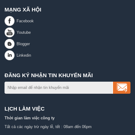
MẠNG XÃ HỘI
ĐĂNG KÝ NHẬN TIN KHUYẾN MÃI
LỊCH LÀM VIỆC
Thời gian làm việc công ty
Tất cả các ngày trừ ngày lễ, tết : 08am đến 06pm