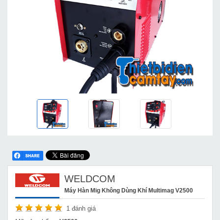
WELDCOM
Máy Hàn Mig Không Dùng Khí Multimag V2500
1
đánh giá