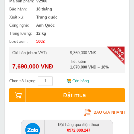
Mã sản phẩm:
V2500
Bảo hành:
18 tháng
Xuất xứ:
Trung quốc
Công nghệ:
Anh Quốc
Trọng lượng:
12 kg
Lượt xem:
5002
Giá bán (chưa VAT)
9,360,000 VNĐ
Tiết kiệm
7,690,000 VNĐ
1,670,000 VNĐ = 18%
Chọn số lượng:
Còn hàng
Đặt mua
BÁO GIÁ NHANH
Đặt hàng qua điện thoại
0972.888.247