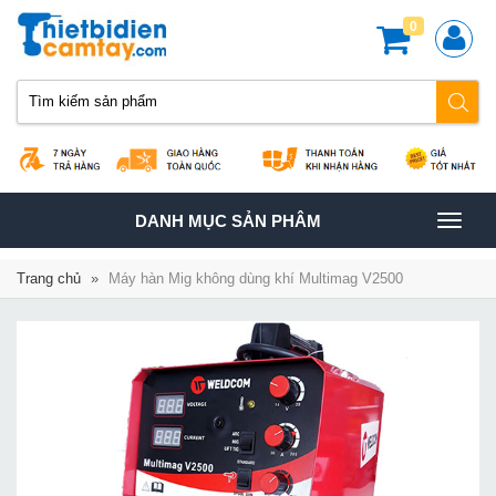
0
TOGGLE
DANH MỤC SẢN PHÂM
NAVIGATION
Trang chủ
»
Máy hàn Mig không dùng khí Multimag V2500