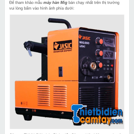
Để tham khảo mẫu
máy hàn Mig
bán chạy nhất trên thị trường
vui lòng bấm vào hình ảnh phía dưới: