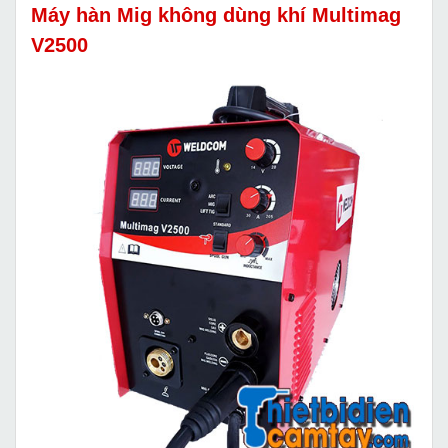
Máy hàn Mig không dùng khí Multimag
V2500