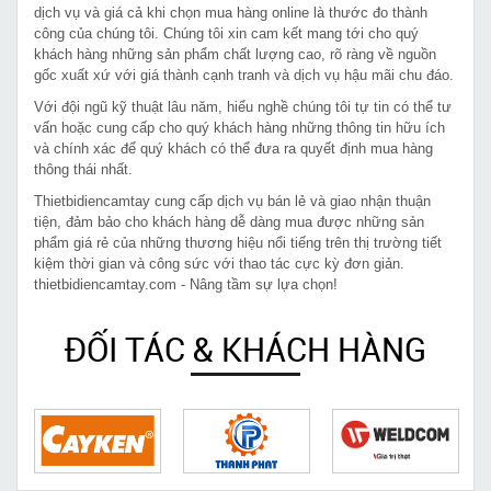
dịch vụ và giá cả khi chọn mua hàng online là thước đo thành
công của chúng tôi. Chúng tôi xin cam kết mang tới cho quý
khách hàng những sản phẩm chất lượng cao, rõ ràng về nguồn
gốc xuất xứ với giá thành cạnh tranh và dịch vụ hậu mãi chu đáo.
Với đội ngũ kỹ thuật lâu năm, hiểu nghề chúng tôi tự tin có thể tư
vấn hoặc cung cấp cho quý khách hàng những thông tin hữu ích
và chính xác để quý khách có thể đưa ra quyết định mua hàng
thông thái nhất.
Thietbidiencamtay cung cấp dịch vụ bán lẻ và giao nhận thuận
tiện, đảm bảo cho khách hàng dễ dàng mua được những sản
phẩm giá rẻ của những thương hiệu nổi tiếng trên thị trường tiết
kiệm thời gian và công sức với thao tác cực kỳ đơn giản.
thietbidiencamtay.com - Nâng tầm sự lựa chọn!
ĐỐI TÁC & KHÁCH HÀNG