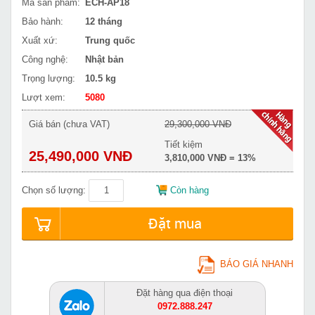
Mã sản phẩm:
ECH-AP18
Bảo hành:
12 tháng
Xuất xứ:
Trung quốc
Công nghệ:
Nhật bản
Trọng lượng:
10.5 kg
Lượt xem:
5080
Giá bán (chưa VAT)
29,300,000 VNĐ
Tiết kiệm
25,490,000 VNĐ
3,810,000 VNĐ = 13%
Chọn số lượng:
Còn hàng
Đặt mua
BÁO GIÁ NHANH
Đặt hàng qua điện thoại
0972.888.247