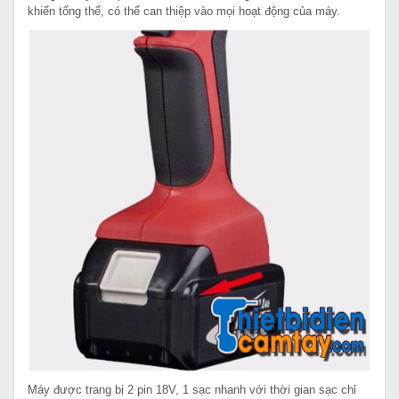
khiển tổng thể, có thể can thiệp vào mọi hoạt động của máy.
Máy được trang bị 2 pin 18V, 1 sạc nhanh với thời gian sạc chỉ