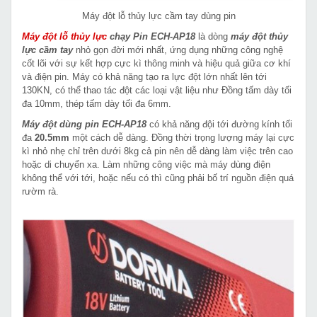
Máy đột lỗ thủy lực cầm tay dùng pin
Máy đột lỗ thủy lực
chạy Pin ECH-AP18
là dòng
máy đột thủy
lực cầm tay
nhỏ gọn đời mới nhất, ứng dụng những công nghệ
cốt lõi với sự kết hợp cực kì thông minh và hiệu quả giữa cơ khí
và điện pin. Máy có khả năng tạo ra lực đột lớn nhất lên tới
130KN, có thể thao tác đột các loại vật liệu như Đồng tấm dày tối
đa 10mm, thép tấm dày tối đa 6mm.
Máy đột dùng pin ECH-AP18
có khả năng đội tới đường kính tối
đa
20.5mm
một cách dễ dàng. Đồng thời trọng lượng máy lại cực
kì nhỏ nhẹ chỉ trên dưới 8kg cả pin nên dễ dàng làm việc trên cao
hoặc di chuyển xa. Làm những công việc mà máy dùng điện
không thể với tới, hoặc nếu có thì cũng phải bố trí nguồn điện quá
rườm rà.