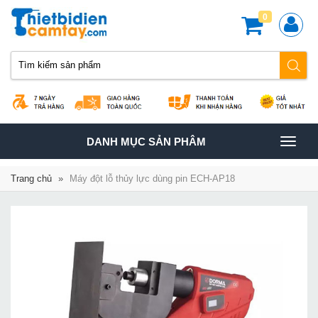
0
TOGGLE
DANH MỤC SẢN PHÂM
NAVIGATION
Trang chủ
»
Máy đột lỗ thủy lực dùng pin ECH-AP18