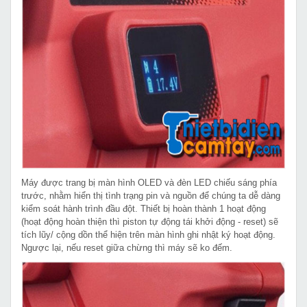
Máy được trang bị màn hình OLED và đèn LED chiếu sáng phía
trước, nhằm hiển thị tình trạng pin và nguồn để chúng ta dễ dàng
kiểm soát hành trình đầu đột. Thiết bị hoàn thành 1 hoạt động
(hoạt động hoàn thiện thì piston tự động tái khởi động - reset) sẽ
tích lũy/ cộng dồn thể hiện trên màn hình ghi nhật ký hoạt động.
Ngược lại, nếu reset giữa chừng thì máy sẽ ko đếm.