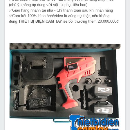
(chú ý không áp dụng với vật tư phụ, tiêu hao).
✅Giao hàng nhanh tại nhà - Chỉ thanh toán sau khi nhận hàng
✅Cam kết 100% hình ảnh/video là đúng sự thật, nếu không
đúng
THIẾT BỊ ĐIỆN CẦM TAY
sẽ bồi thường thêm 20.000.000đ