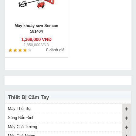
Máy khuấy sơn Sencan
581404
1,369,000 VNĐ
1,850,000 VNĐ
0 đánh giá
Thiết Bị Cầm Tay
Máy Thổi Bụi
Súng Bắn Đinh
Máy Chà Tường
Máy Chà Nhám