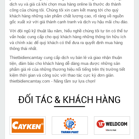
dịch vụ và giá cả khi chọn mua hàng online là thước đo thành
công của chúng tôi. Chúng tôi xin cam kết mang tới cho quý
khách hàng những sản phẩm chất lượng cao, rõ ràng về nguồn
gốc xuất xứ với giá thành cạnh tranh và dịch vụ hậu mãi chu đáo.
Với đội ngũ kỹ thuật lâu năm, hiểu nghề chúng tôi tự tin có thể tư
vấn hoặc cung cấp cho quý khách hàng những thông tin hữu ích
và chính xác để quý khách có thể đưa ra quyết định mua hàng
thông thái nhất.
Thietbidiencamtay cung cấp dịch vụ bán lẻ và giao nhận thuận
tiện, đảm bảo cho khách hàng dễ dàng mua được những sản
phẩm giá rẻ của những thương hiệu nổi tiếng trên thị trường tiết
kiệm thời gian và công sức với thao tác cực kỳ đơn giản.
thietbidiencamtay.com - Nâng tầm sự lựa chọn!
ĐỐI TÁC & KHÁCH HÀNG