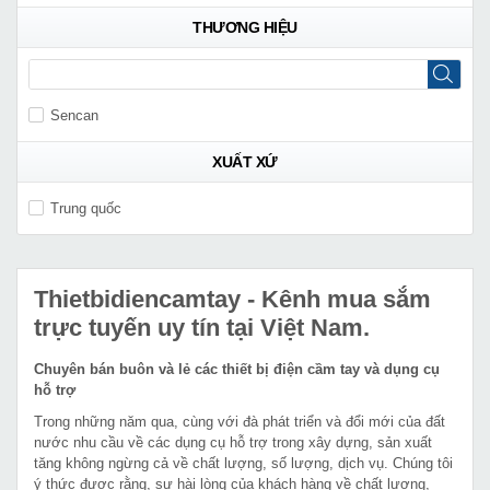
THƯƠNG HIỆU
Sencan
XUẤT XỨ
Trung quốc
Thietbidiencamtay
- Kênh mua sắm
trực tuyến uy tín tại Việt Nam.
Chuyên bán buôn và lẻ các thiết bị điện cầm tay và dụng cụ
hỗ trợ
Trong những năm qua, cùng với đà phát triển và đổi mới của đất
nước nhu cầu về các dụng cụ hỗ trợ trong xây dựng, sản xuất
tăng không ngừng cả về chất lượng, số lượng, dịch vụ. Chúng tôi
ý thức được rằng, sự hài lòng của khách hàng về chất lượng,