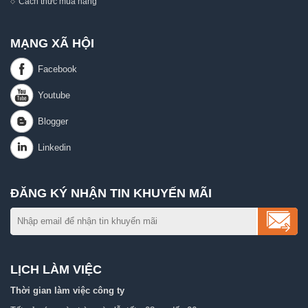
Cách thức mua hàng
MẠNG XÃ HỘI
ĐĂNG KÝ NHẬN TIN KHUYẾN MÃI
LỊCH LÀM VIỆC
Thời gian làm việc công ty