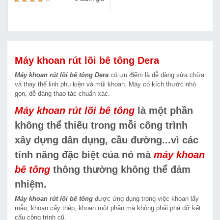
Máy khoan rút lõi bê tông Dera
Máy khoan rút lõi bê tông Dera
có ưu điểm là dễ dàng sửa chữa
và thay thế linh phụ kiện và mũi khoan. Máy có kích thước nhỏ
gọn, dễ dàng thao tác chuẩn xác.
Máy khoan rút lõi bê tông
là một phần
không thể thiếu trong mỗi công trình
xây dựng dân dụng, cầu đường...vì các
tính năng đặc biệt của nó mà
máy khoan
bê tông
thông thường không thể đảm
nhiệm.
Máy khoan rút lõi bê tông
được ứng dụng trong việc khoan lấy
mẫu, khoan cấy thép, khoan một phần mà không phải phá dỡ kết
cấu công trình cũ.