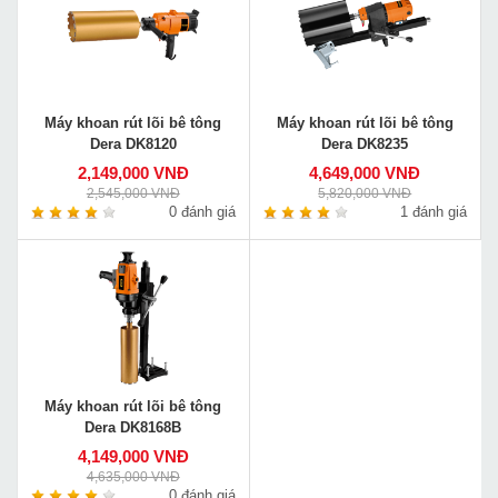
Máy khoan rút lõi bê tông
Máy khoan rút lõi bê tông
Dera DK8120
Dera DK8235
2,149,000 VNĐ
4,649,000 VNĐ
2,545,000 VNĐ
5,820,000 VNĐ
0 đánh giá
1 đánh giá
Máy khoan rút lõi bê tông
Dera DK8168B
4,149,000 VNĐ
4,635,000 VNĐ
0 đánh giá