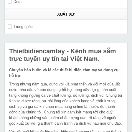
Dera
XUẤT XỨ
Trung quốc
Thietbidiencamtay
- Kênh mua sắm
trực tuyến uy tín tại Việt Nam.
Chuyên bán buôn và lẻ các thiết bị điện cầm tay và dụng cụ
hỗ trợ
Trong những năm qua, cùng với đà phát triển và đổi mới của đất
nước nhu cầu về các dụng cụ hỗ trợ trong xây dựng, sản xuất
tăng không ngừng cả về chất lượng, số lượng, dịch vụ. Chúng tôi
ý thức được rằng, sự hài lòng của khách hàng về chất lượng,
dịch vụ và giá cả khi chọn mua hàng online là thước đo thành
công của chúng tôi. Chúng tôi xin cam kết mang tới cho quý
khách hàng những sản phẩm chất lượng cao, rõ ràng về nguồn
gốc xuất xứ với giá thành cạnh tranh và dịch vụ hậu mãi chu đáo.
Với đội ngũ kỹ thuật lâu năm, hiểu nghề chúng tôi tự tin có thể tư