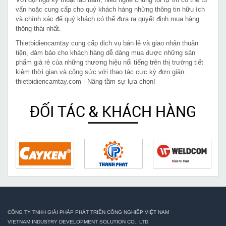
vấn hoặc cung cấp cho quý khách hàng những thông tin hữu ích
và chính xác để quý khách có thể đưa ra quyết định mua hàng
thông thái nhất.
Thietbidiencamtay cung cấp dịch vụ bán lẻ và giao nhận thuận
tiện, đảm bảo cho khách hàng dễ dàng mua được những sản
phẩm giá rẻ của những thương hiệu nổi tiếng trên thị trường tiết
kiệm thời gian và công sức với thao tác cực kỳ đơn giản.
thietbidiencamtay.com - Nâng tầm sự lựa chọn!
ĐỐI TÁC & KHÁCH HÀNG
CÔNG TY TNHH GIẢI PHÁP PHÁT TRIỂN CÔNG NGHIỆP VIỆT NAM
VIETNAM INDUSTRY DEVELOPMENT SOLUTION CO., LTD