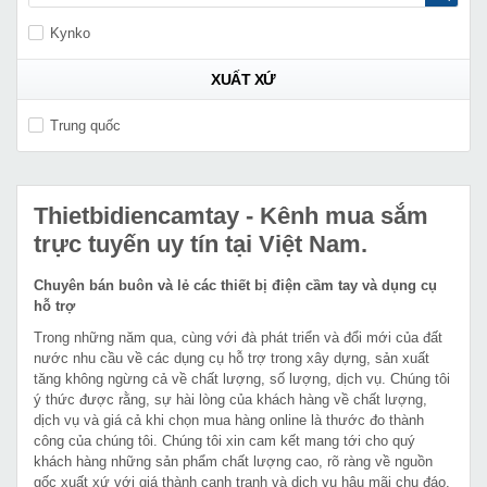
Kynko
XUẤT XỨ
Trung quốc
Thietbidiencamtay
- Kênh mua sắm
trực tuyến uy tín tại Việt Nam.
Chuyên bán buôn và lẻ các thiết bị điện cầm tay và dụng cụ
hỗ trợ
Trong những năm qua, cùng với đà phát triển và đổi mới của đất
nước nhu cầu về các dụng cụ hỗ trợ trong xây dựng, sản xuất
tăng không ngừng cả về chất lượng, số lượng, dịch vụ. Chúng tôi
ý thức được rằng, sự hài lòng của khách hàng về chất lượng,
dịch vụ và giá cả khi chọn mua hàng online là thước đo thành
công của chúng tôi. Chúng tôi xin cam kết mang tới cho quý
khách hàng những sản phẩm chất lượng cao, rõ ràng về nguồn
gốc xuất xứ với giá thành cạnh tranh và dịch vụ hậu mãi chu đáo.