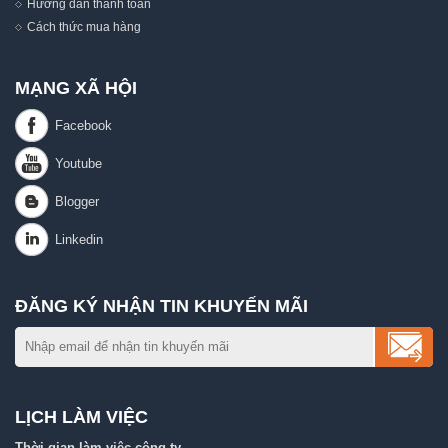
Hướng dẫn thanh toán
Cách thức mua hàng
MẠNG XÃ HỘI
ĐĂNG KÝ NHẬN TIN KHUYẾN MÃI
LỊCH LÀM VIỆC
Thời gian làm việc công ty