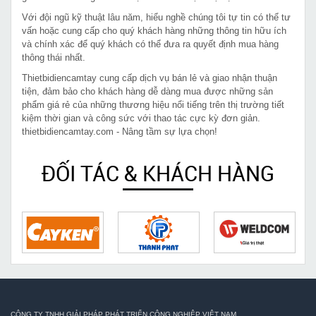
Với đội ngũ kỹ thuật lâu năm, hiểu nghề chúng tôi tự tin có thể tư
vấn hoặc cung cấp cho quý khách hàng những thông tin hữu ích
và chính xác để quý khách có thể đưa ra quyết định mua hàng
thông thái nhất.
Thietbidiencamtay cung cấp dịch vụ bán lẻ và giao nhận thuận
tiện, đảm bảo cho khách hàng dễ dàng mua được những sản
phẩm giá rẻ của những thương hiệu nổi tiếng trên thị trường tiết
kiệm thời gian và công sức với thao tác cực kỳ đơn giản.
thietbidiencamtay.com - Nâng tầm sự lựa chọn!
ĐỐI TÁC & KHÁCH HÀNG
CÔNG TY TNHH GIẢI PHÁP PHÁT TRIỂN CÔNG NGHIỆP VIỆT NAM