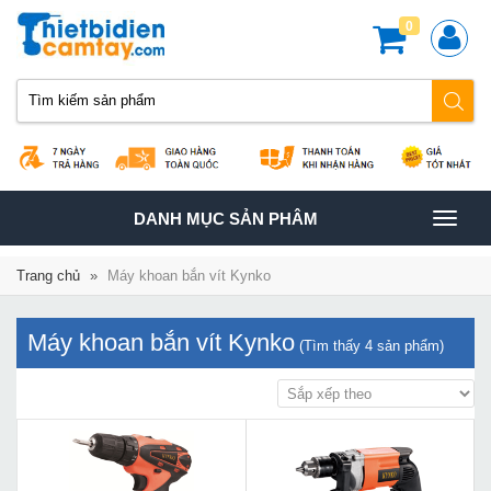
0
TOGGLE
DANH MỤC SẢN PHÂM
NAVIGATION
Trang chủ
»
Máy khoan bắn vít Kynko
Máy khoan bắn vít Kynko
(Tìm thấy
4
sản phẩm)