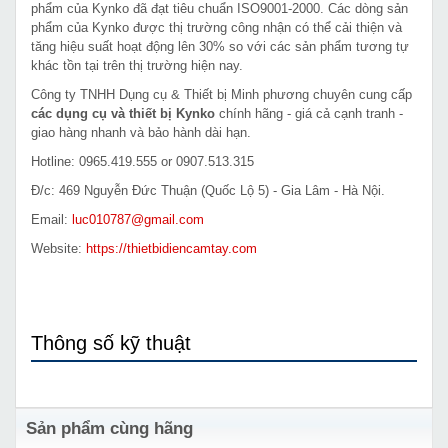
phẩm của Kynko đã đạt tiêu chuẩn ISO9001-2000. Các dòng sản
phẩm của Kynko được thị trường công nhận có thể cải thiện và
tăng hiệu suất hoạt động lên 30% so với các sản phẩm tương tự
khác tồn tại trên thị trường hiện nay.
Công ty TNHH Dụng cụ & Thiết bị Minh phương chuyên cung cấp
các dụng cụ và thiết bị Kynko
chính hãng - giá cả cạnh tranh -
giao hàng nhanh và bảo hành dài hạn.
Hotline: 0965.419.555 or 0907.513.315
Đ/c: 469 Nguyễn Đức Thuận (Quốc Lộ 5) - Gia Lâm - Hà Nội.
Email:
luc010787@gmail.com
Website:
https://thietbidiencamtay.com
Thông số kỹ thuật
Sản phẩm cùng hãng