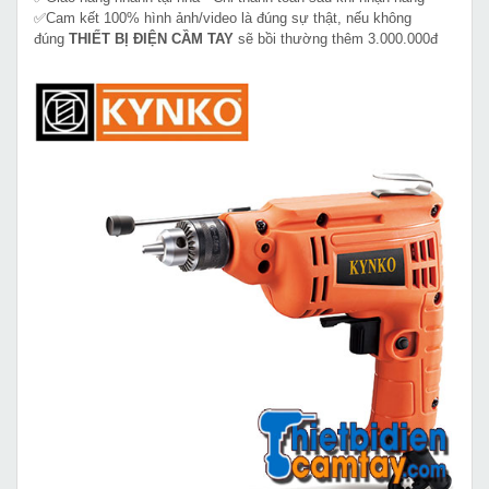
✅Cam kết 100% hình ảnh/video là đúng sự thật, nếu không
đúng
THIẾT BỊ ĐIỆN CẦM TAY
sẽ bồi thường thêm 3.000.000đ