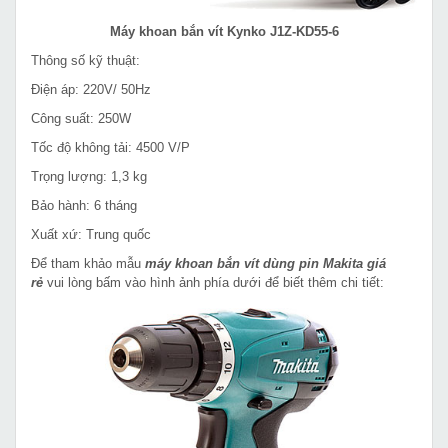
Máy khoan bắn vít Kynko J1Z-KD55-6
Thông số kỹ thuật:
Điện áp: 220V/ 50Hz
Công suất: 250W
Tốc độ không tải: 4500 V/P
Trọng lượng: 1,3 kg
Bảo hành: 6 tháng
Xuất xứ: Trung quốc
Để tham khảo mẫu
máy khoan bắn vít dùng pin Makita giá
rẻ
vui lòng bấm vào hình ảnh phía dưới để biết thêm chi tiết: