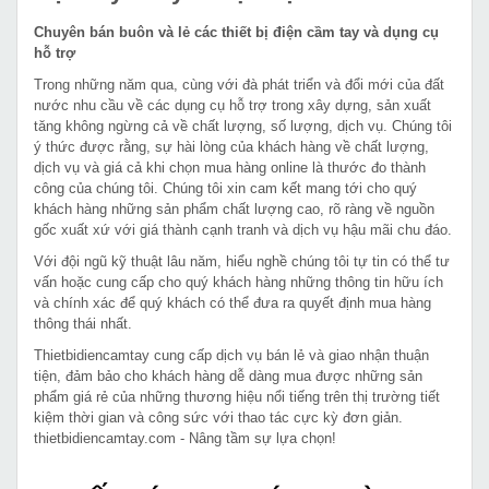
Chuyên bán buôn và lẻ các thiết bị điện cầm tay và dụng cụ
hỗ trợ
Trong những năm qua, cùng với đà phát triển và đổi mới của đất
nước nhu cầu về các dụng cụ hỗ trợ trong xây dựng, sản xuất
tăng không ngừng cả về chất lượng, số lượng, dịch vụ. Chúng tôi
ý thức được rằng, sự hài lòng của khách hàng về chất lượng,
dịch vụ và giá cả khi chọn mua hàng online là thước đo thành
công của chúng tôi. Chúng tôi xin cam kết mang tới cho quý
khách hàng những sản phẩm chất lượng cao, rõ ràng về nguồn
gốc xuất xứ với giá thành cạnh tranh và dịch vụ hậu mãi chu đáo.
Với đội ngũ kỹ thuật lâu năm, hiểu nghề chúng tôi tự tin có thể tư
vấn hoặc cung cấp cho quý khách hàng những thông tin hữu ích
và chính xác để quý khách có thể đưa ra quyết định mua hàng
thông thái nhất.
Thietbidiencamtay cung cấp dịch vụ bán lẻ và giao nhận thuận
tiện, đảm bảo cho khách hàng dễ dàng mua được những sản
phẩm giá rẻ của những thương hiệu nổi tiếng trên thị trường tiết
kiệm thời gian và công sức với thao tác cực kỳ đơn giản.
thietbidiencamtay.com - Nâng tầm sự lựa chọn!