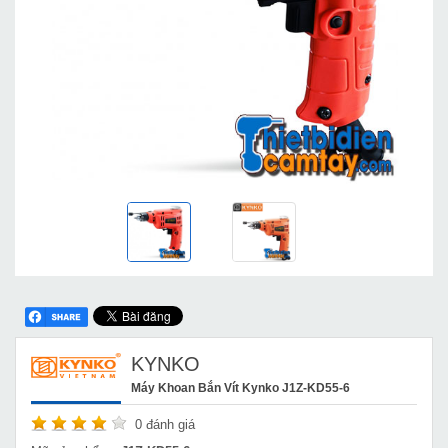
KYNKO
Máy Khoan Bắn Vít Kynko J1Z-KD55-6
0
đánh giá