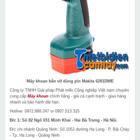
Máy khoan bắn vít dùng pin Makita 6281DWE
Công ty TNHH Giải pháp Phát triển Công nghiệp Việt nam chuyên
cung cấp
Máy khoan
chính hãng - giá cả cạnh tranh - giao hàng
nhanh và bảo hành dài hạn.
Hotline: 0972.888.247 or 0907.513.315
Đ/c 1: Số 82 Ngõ 651 Minh Khai - Hai Bà Trưng - Hà Nội.
Đ/c chi nhánh Quảng Ninh: Số 1052 đường Hạ Long - P. Bãi Cháy
- Tp. Hạ Long - Quảng Ninh