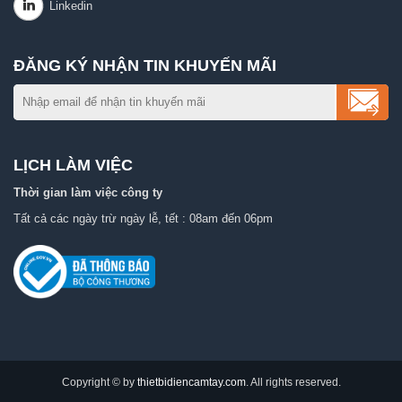
ĐĂNG KÝ NHẬN TIN KHUYẾN MÃI
LỊCH LÀM VIỆC
Thời gian làm việc công ty
Tất cả các ngày trừ ngày lễ, tết : 08am đến 06pm
Copyright © by
thietbidiencamtay.com
. All rights reserved.