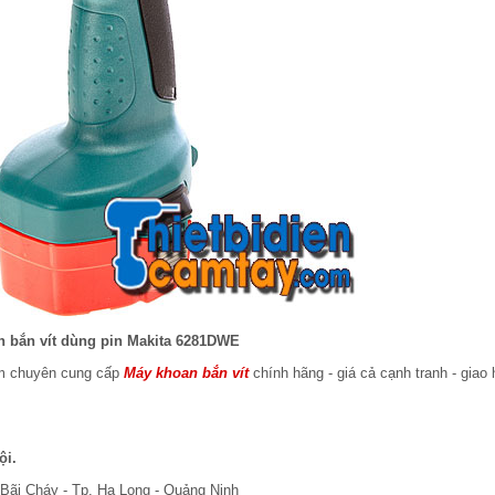
 bắn vít dùng pin Makita 6281DWE
am chuyên cung cấp
Máy khoan bắn vít
chính hãng - giá cả cạnh tranh - giao
ội.
Bãi Cháy - Tp. Hạ Long - Quảng Ninh