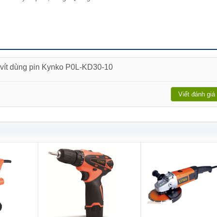
 vít dùng pin Kynko P0L-KD30-10
Viết đánh giá