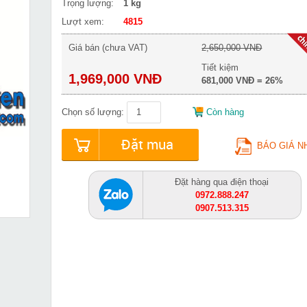
Trọng lượng:
1 kg
Lượt xem:
4815
Giá bán (chưa VAT)
2,650,000 VNĐ
Tiết kiệm
1,969,000 VNĐ
681,000 VNĐ = 26%
Chọn số lượng:
Còn hàng
Đặt mua
BÁO GIÁ N
Đặt hàng qua điện thoại
0972.888.247
0907.513.315