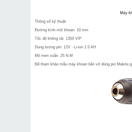
Máy kh
Thông số kỹ thuật:
Đường kính mũi khoan: 10 mm
Tốc độ không tải: 1350 V/P
Dung lượng pin: 12V - Li-ion 1.5 AH
Mô men xoắn: 25 N.M
Để tham khảo mẫu máy khoan bắn vít dùng pin Makita giá 