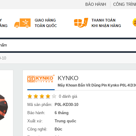
BẢO HÀNH
CÔNG TRÌNH
0-10
KYNKO
Máy Khoan Bắn Vít Dùng Pin Kynko P0L-KD3
0
đánh giá
Mã sản phẩm:
P0L-KD30-10
Bảo hành:
6 tháng
Xuất xứ:
Trung quốc
Công nghệ:
Đức