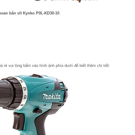
oan bắn vít Kynko P0L-KD30-10
rẻ vui lòng bấm vào hình ảnh phía dưới để biết thêm chi tiết: