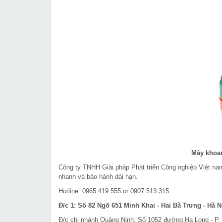
Máy khoan
Công ty TNHH Giải pháp Phát triển Công nghiệp Việt n
nhanh và bảo hành dài hạn.
Hotline: 0965.419.555 or 0907.513.315
Đ/c 1: Số 82 Ngõ 651 Minh Khai - Hai Bà Trưng - Hà N
Đ/c chi nhánh Quảng Ninh: Số 1052 đường Hạ Long - P. 